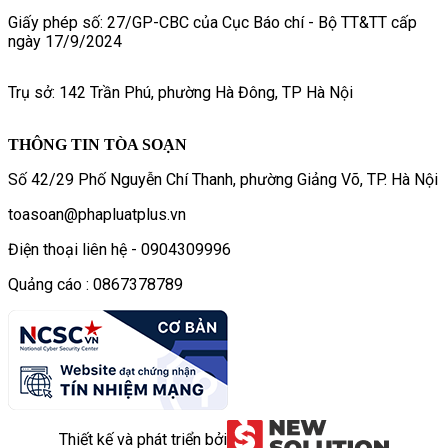
Giấy phép số: 27/GP-CBC của Cục Báo chí - Bộ TT&TT cấp
ngày 17/9/2024
Trụ sở: 142 Trần Phú, phường Hà Đông, TP Hà Nội
THÔNG TIN TÒA SOẠN
Số 42/29 Phố Nguyễn Chí Thanh, phường Giảng Võ, TP. Hà Nội
toasoan@phapluatplus.vn
Điện thoại liên hệ - 0904309996
Quảng cáo : 0867378789
Thiết kế và phát triển bởi