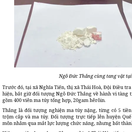
Ngô Đức Thắng cùng tang vật tại 
Trước đó, tại xã Nghĩa Tiến, thị xã Thái Hoà, Đội Điều tr
hiện, bắt giữ đối tượng Ngô Đức Thắng về hành vi tàng tr
gồm 400 viên ma túy tổng hợp, 20gam hêrôin.
Thắng là đối tượng nghiện ma túy nặng, từng có 5 tiền 
trộm cắp và ma túy. Đối tượng trực tiếp lên huyện Qu
môn nhằm qua mắt lực lượng chức năng, nhưng bất thàn