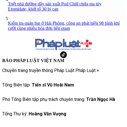
Triệt phá đường dây sản xuất Pod Chill chứa ma túy
Etomidate, khởi tố 30 bị can
5
Kiểm tra quán bar ở Hải Phòng, công an phát hiện 98 bình khí
cười cùng nhiều hóa đơn liên quan
BÁO PHÁP LUẬT VIỆT NAM
Chuyên trang truyền thông Pháp Luật Pháp Luật +
Tổng Biên tập:
Tiến sĩ Vũ Hoài Nam
Phó Tổng Biên tập phụ trách chuyên trang:
Trần Ngọc Hà
Tổng Thư ký:
Hoàng Văn Vượng