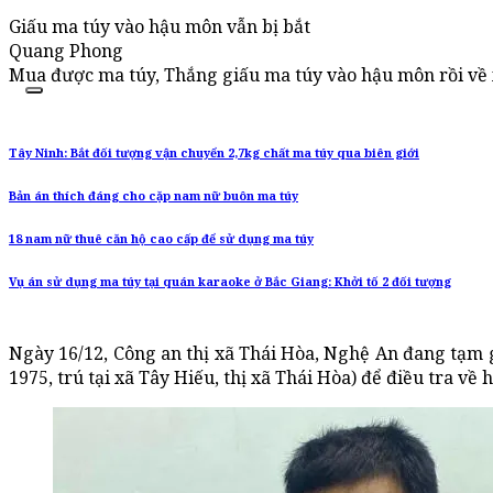
Giấu ma túy vào hậu môn vẫn bị bắt
Quang Phong
Mua được ma túy, Thắng giấu ma túy vào hậu môn rồi về 
Tây Ninh: Bắt đối tượng vận chuyển 2,7kg chất ma túy qua biên giới
Bản án thích đáng cho cặp nam nữ buôn ma túy
18 nam nữ thuê căn hộ cao cấp để sử dụng ma túy
Vụ án sử dụng ma túy tại quán karaoke ở Bắc Giang: Khởi tố 2 đối tượng
Ngày 16/12, Công an thị xã Thái Hòa, Nghệ An đang tạm
1975, trú tại xã Tây Hiếu, thị xã Thái Hòa) để điều tra về 