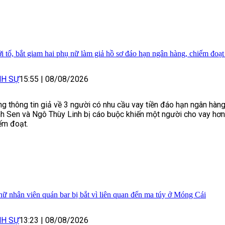
i tố, bắt giam hai phụ nữ làm giả hồ sơ đáo hạn ngân hàng, chiếm đoạt
NH SỰ
15:55
|
08/08/2026
g thông tin giả về 3 người có nhu cầu vay tiền đáo hạn ngân hàng
h Sen và Ngô Thùy Linh bị cáo buộc khiến một người cho vay hơn 
ếm đoạt.
nữ nhân viên quán bar bị bắt vì liên quan đến ma túy ở Móng Cái
NH SỰ
13:23
|
08/08/2026