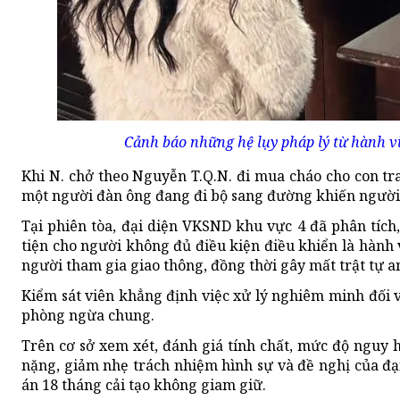
Cảnh báo những hệ lụy pháp lý từ hành v
Khi N. chở theo Nguyễn T.Q.N. đi mua cháo cho con tr
một người đàn ông đang đi bộ sang đường khiến người n
Tại phiên tòa, đại diện VKSND khu vực 4 đã phân tích
tiện cho người không đủ điều kiện điều khiển là hành v
người tham gia giao thông, đồng thời gây mất trật tự an
Kiểm sát viên khẳng định việc xử lý nghiêm minh đối v
phòng ngừa chung.
Trên cơ sở xem xét, đánh giá tính chất, mức độ nguy hi
nặng, giảm nhẹ trách nhiệm hình sự và đề nghị của đại
án 18 tháng cải tạo không giam giữ.