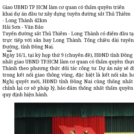
Giao UBND TP HCM làm cơ quan có thẩm quyền triển
khai dự án đầu tư xây dựng tuyến đường sắt Thủ Thiêm
- Long Thành 42km
Hải Sơn - Văn Bảo
Tuyến đường sắt Thủ Thiêm - Long Thành có điểm đầu tại
trực tiếp với sân bay Long Thành. Tổng chiều dài tuyế
Đường, tỉnh Đồng Nai.
Ngày 16/1, tại kỳ họp thứ 9 (chuyên đề), HĐND tỉnh Đồn
nhất giao UBND TP.HCM làm cơ quan có thẩm quyền thực
Thành theo phương thức đối tác công tư. Dự án này sẽ đ
trong kết nối giao thông vùng, đặc biệt là kết nối sân
Nghị quyết mới, HĐND tỉnh Đồng Nai cũng thống nhất
chỉnh lại cơ sở pháp lý, bảo đảm thống nhất thẩm quyề
quy định hiện hành.