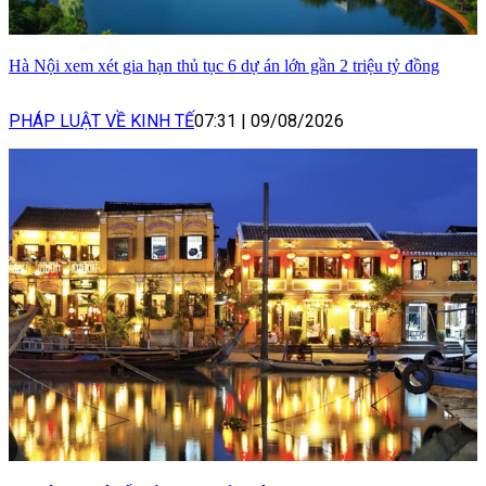
Hà Nội xem xét gia hạn thủ tục 6 dự án lớn gần 2 triệu tỷ đồng
PHÁP LUẬT VỀ KINH TẾ
07:31
|
09/08/2026