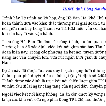
HĐND tỉnh Đồng Nai thô
Trình bày Tờ trình tại kỳ họp, ông Hồ Văn Hà, Phó Chủ
hoàn thành đưa vào khai thác thương mại giai đoạn 1 từ
nối giữa sân bay Long Thành và TP.HCM hiện vẫn còn hạn
khi sân bay đi vào vận hành.
Theo ông Hà, Ban Chỉ đạo các công trình, dự án quan 
Trưởng ban đã xác định việc kết nối giữa sân bay Tân 
đoạn hiện nay. Trong các phương án kết nối, tuyến đường
năng lực vận chuyển lớn, vừa rút ngắn thời gian di ch
Nam.
Dự án này đã được đưa vào quy hoạch mạng lưới đường 
Chính phủ phê duyệt điều chỉnh tại Quyết định số 240
Thành được xác định là trục kết nối chiến lược giữa TP
vụ nhu cầu đi lại ngày càng tăng của người dân, chuyên g
Ngoài việc kết nối hàng không, dự án còn được kỳ vọng 
là tại các khu vực cửa ngõ phía Đông TP.HCM, nơi thường