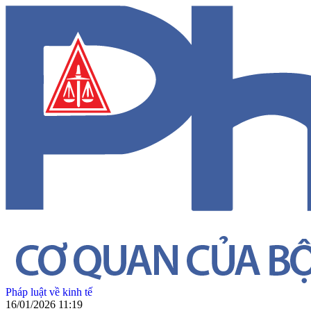
Pháp luật về kinh tế
16/01/2026 11:19