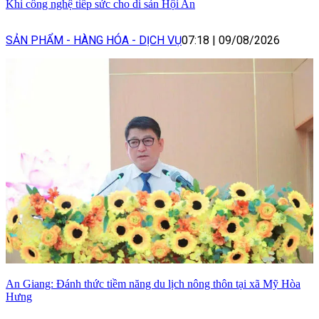
Khi công nghệ tiếp sức cho di sản Hội An
SẢN PHẨM - HÀNG HÓA - DỊCH VỤ
07:18
|
09/08/2026
An Giang: Đánh thức tiềm năng du lịch nông thôn tại xã Mỹ Hòa
Hưng