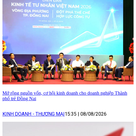
Mở rộng nguồn vốn, cơ hội kinh doanh cho doanh nghiệp Thành
phố trẻ Đồng Nai
KINH DOANH - THƯƠNG MẠI
15:35
|
08/08/2026