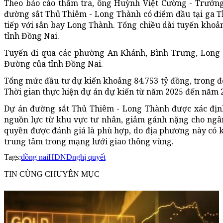
Theo báo cáo thẩm tra, ông Huỳnh Việt Cường - Trưởng
đường sắt Thủ Thiêm - Long Thành có điểm đầu tại ga T
tiếp với sân bay Long Thành. Tổng chiều dài tuyến khoả
tỉnh Đồng Nai.
Tuyến đi qua các phường An Khánh, Bình Trưng, Long
Đường của tỉnh Đồng Nai.
Tổng mức đầu tư dự kiến khoảng 84.753 tỷ đồng, trong đó 
Thời gian thực hiện dự án dự kiến từ năm 2025 đến năm 
Dự án đường sắt Thủ Thiêm - Long Thành được xác định
nguồn lực từ khu vực tư nhân, giảm gánh nặng cho ngâ
quyền được đánh giá là phù hợp, do địa phương này có ki
trung tâm trong mạng lưới giao thông vùng.
Tags:
đồng nai
HĐND
nghị quyết
TIN CÙNG CHUYÊN MỤC