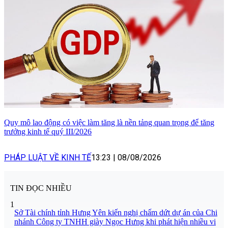
Quy mô lao động có việc làm tăng là nền tảng quan trọng để tăng
trưởng kinh tế quý III/2026
PHÁP LUẬT VỀ KINH TẾ
13:23
|
08/08/2026
TIN ĐỌC NHIỀU
1
Sở Tài chính tỉnh Hưng Yên kiến nghị chấm dứt dự án của Chi
nhánh Công ty TNHH giày Ngọc Hưng khi phát hiện nhiều vi