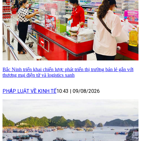
Bắc Ninh triển khai chiến lược phát triển thị trường bán lẻ gắn với
thương mại điện tử và logistics xanh
PHÁP LUẬT VỀ KINH TẾ
10:43
|
09/08/2026