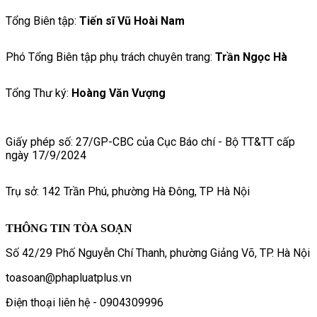
Tổng Biên tập:
Tiến sĩ Vũ Hoài Nam
Phó Tổng Biên tập phụ trách chuyên trang:
Trần Ngọc Hà
Tổng Thư ký:
Hoàng Văn Vượng
Giấy phép số: 27/GP-CBC của Cục Báo chí - Bộ TT&TT cấp
ngày 17/9/2024
Trụ sở: 142 Trần Phú, phường Hà Đông, TP Hà Nội
THÔNG TIN TÒA SOẠN
Số 42/29 Phố Nguyễn Chí Thanh, phường Giảng Võ, TP. Hà Nội
toasoan@phapluatplus.vn
Điện thoại liên hệ - 0904309996