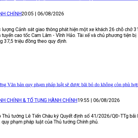
NH CHÍNH
20:05
|
06/08/2026
 lượng Cảnh sát giao thông phát hiện một xe khách 26 chỗ chở 3
n tuyến cao tốc Cam Lâm - Vĩnh Hảo. Tài xế và chủ phương tiện bị
g 37,5 triệu đồng theo quy định.
ng Văn bản quy phạm pháp luật sẽ được bãi bỏ do không còn phù hợ
NH CHÍNH & TỐ TỤNG HÀNH CHÍNH
19:55
|
06/08/2026
 Thủ tướng Lê Tiến Châu ký Quyết định số 41/2026/QĐ-TTg bãi
 quy phạm pháp luật của Thủ tướng Chính phủ.