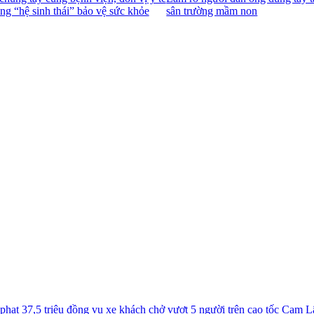
ng “hệ sinh thái” bảo vệ sức khỏe
sân trường mầm non
phạt 37,5 triệu đồng vụ xe khách chở vượt 5 người trên cao tốc Cam 