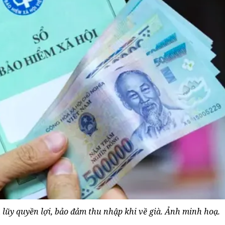
lũy quyền lợi, bảo đảm thu nhập khi về già. Ảnh minh hoạ.