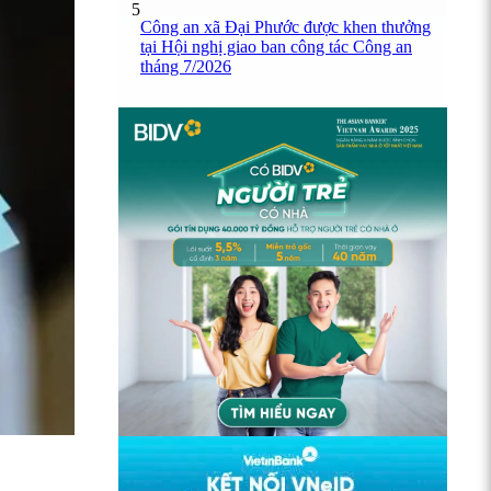
5
Công an xã Đại Phước được khen thưởng
tại Hội nghị giao ban công tác Công an
tháng 7/2026