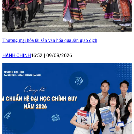
Thương mại hóa tài sản văn hóa qua sàn giao dịch
HÀNH CHÍNH
16:52
|
09/08/2026