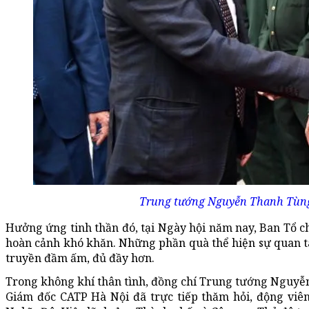
Trung tướng Nguyễn Thanh Tùng
Hưởng ứng tinh thần đó, tại Ngày hội năm nay, Ban Tổ chứ
hoàn cảnh khó khăn. Những phần quà thể hiện sự quan tâm
truyền đầm ấm, đủ đầy hơn.
Trong không khí thân tình, đồng chí Trung tướng Nguyễ
Giám đốc CATP Hà Nội đã trực tiếp thăm hỏi, động viê