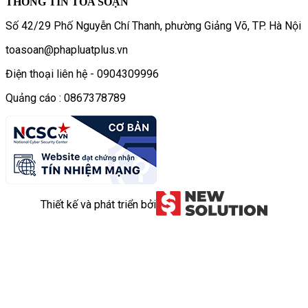
THÔNG TIN TÒA SOẠN
Số 42/29 Phố Nguyễn Chí Thanh, phường Giảng Võ, TP. Hà Nội
toasoan@phapluatplus.vn
Điện thoại liên hệ - 0904309996
Quảng cáo : 0867378789
Thiết kế và phát triển bởi