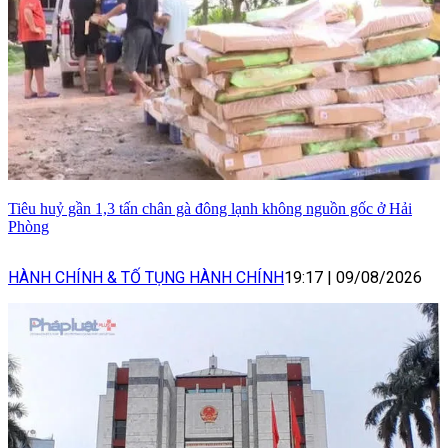
Tiêu huỷ gần 1,3 tấn chân gà đông lạnh không nguồn gốc ở Hải
Phòng
HÀNH CHÍNH & TỐ TỤNG HÀNH CHÍNH
19:17
|
09/08/2026