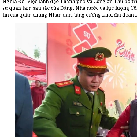
Nghĩa Đô. Việc lãnh đạo Thành phố và Công an Thủ đô tr
sự quan tâm sâu sắc của Đảng, Nhà nước và lực lượng Cô
tin của quần chúng Nhân dân, tăng cường khối đại đoàn kế