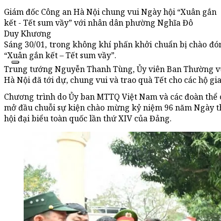
Giám đốc Công an Hà Nội chung vui Ngày hội “Xuân gắn
kết - Tết sum vầy” với nhân dân phường Nghĩa Đô
Duy Khương
Sáng 30/01, trong không khí phấn khởi chuẩn bị chào đ
“Xuân gắn kết – Tết sum vầy”.
Trung tướng Nguyễn Thanh Tùng, Ủy viên Ban Thường vụ
Hà Nội đã tới dự, chung vui và trao quà Tết cho các hộ gi
Chương trình do Ủy ban MTTQ Việt Nam và các đoàn thể ch
mở đầu chuỗi sự kiện chào mừng kỷ niệm 96 năm Ngày t
hội đại biểu toàn quốc lần thứ XIV của Đảng.