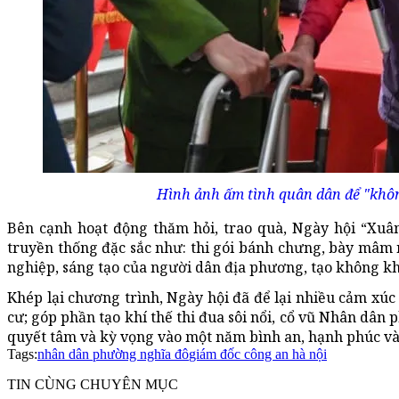
Hình ảnh ấm tình quân dân để "không 
Bên cạnh hoạt động thăm hỏi, trao quà, Ngày hội “Xuâ
truyền thống đặc sắc như: thi gói bánh chưng, bày mâm 
nghiệp, sáng tạo của người dân địa phương, tạo không kh
Khép lại chương trình, Ngày hội đã để lại nhiều cảm xúc 
cư; góp phần tạo khí thế thi đua sôi nổi, cổ vũ Nhân dâ
quyết tâm và kỳ vọng vào một năm bình an, hạnh phúc và
Tags:
nhân dân phường nghĩa đô
giám đốc công an hà nội
TIN CÙNG CHUYÊN MỤC