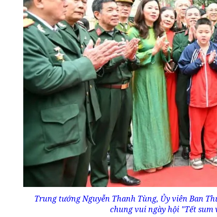
Trung tướng Nguyễn Thanh Tùng, Ủy viên Ban Thư
chung vui ngày hội "Tết sum