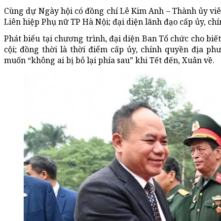
Cùng dự Ngày hội có đồng chí Lê Kim Anh – Thành ủy vi
Liên hiệp Phụ nữ TP Hà Nội; đại diện lãnh đạo cấp ủy, c
Phát biểu tại chương trình, đại diện Ban Tổ chức cho bi
cội; đồng thời là thời điểm cấp ủy, chính quyền địa 
muốn “không ai bị bỏ lại phía sau” khi Tết đến, Xuân về.