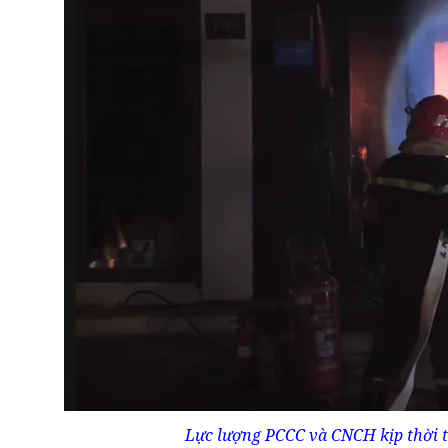
Lực lượng PCCC và CNCH kịp thời t