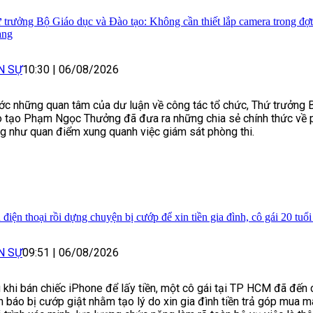
 trưởng Bộ Giáo dục và Đào tạo: Không cần thiết lắp camera trong đợt t
ang
N SỰ
10:30
|
06/08/2026
ớc những quan tâm của dư luận về công tác tổ chức, Thứ trưởng 
 tạo Phạm Ngọc Thưởng đã đưa ra những chia sẻ chính thức về 
g như quan điểm xung quanh việc giám sát phòng thi.
điện thoại rồi dựng chuyện bị cướp để xin tiền gia đình, cô gái 20 tuổi
N SỰ
09:51
|
06/08/2026
 khi bán chiếc iPhone để lấy tiền, một cô gái tại TP HCM đã đến
nh báo bị cướp giật nhằm tạo lý do xin gia đình tiền trả góp mua má