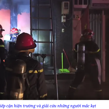
iếp cận hiện trường và giải cứu những người mắc kẹt