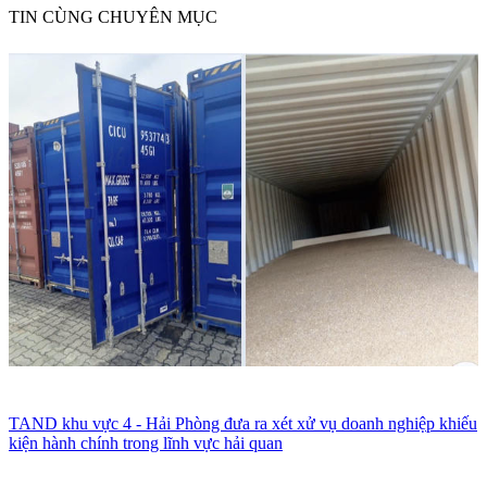
TIN CÙNG CHUYÊN MỤC
TAND khu vực 4 - Hải Phòng đưa ra xét xử vụ doanh nghiệp khiếu
kiện hành chính trong lĩnh vực hải quan