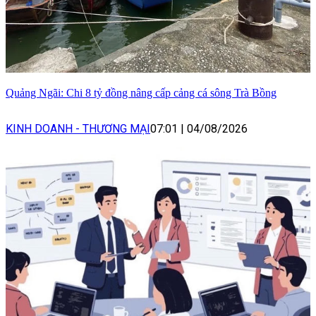
Quảng Ngãi: Chi 8 tỷ đồng nâng cấp cảng cá sông Trà Bồng
KINH DOANH - THƯƠNG MẠI
07:01
|
04/08/2026