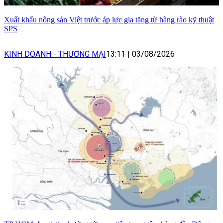
Xuất khẩu nông sản Việt trước áp lực gia tăng từ hàng rào kỹ thuật
SPS
KINH DOANH - THƯƠNG MẠI
13:11
|
03/08/2026