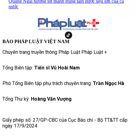
Quảng Ngãi hướng tới thành trung tâm dược liệu lớn của cả
nước
BÁO PHÁP LUẬT VIỆT NAM
Chuyên trang truyền thông Pháp Luật Pháp Luật +
Tổng Biên tập:
Tiến sĩ Vũ Hoài Nam
Phó Tổng Biên tập phụ trách chuyên trang:
Trần Ngọc Hà
Tổng Thư ký:
Hoàng Văn Vượng
Giấy phép số: 27/GP-CBC của Cục Báo chí - Bộ TT&TT cấp
ngày 17/9/2024