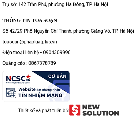
Trụ sở: 142 Trần Phú, phường Hà Đông, TP Hà Nội
THÔNG TIN TÒA SOẠN
Số 42/29 Phố Nguyễn Chí Thanh, phường Giảng Võ, TP. Hà Nội
toasoan@phapluatplus.vn
Điện thoại liên hệ - 0904309996
Quảng cáo : 0867378789
Thiết kế và phát triển bởi