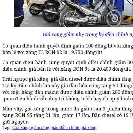
Giá xăng giảm nhẹ trong kỳ điều chỉnh n
Cơ quan điều hành quyết định giảm 100 đồng/lít với xăng
bán lẻ với xăng E5 RON 92 là 19.750 đồng/lít
Cơ quan điều hành cũng quyết định điều chỉnh giảm 30 
điều chỉnh, giá bán lẻ với xăng RON 95 là 20.400 đồng/lít.
Trái ngược giá xăng, giá dầu diesel được điều chỉnh tăng 1
Tại kỳ điều chỉnh lần này giá dầu hỏa cũng tăng 50 đồng/lí
với mặt hàng dầu mazut được điều chỉnh giảm 280 đồng
quan điều hành vẫn duy trì không trích hay chi quỹ bình 
Như vậy, giá xăng trong nước đã giảm sau 3 phiên tăng 
xăng RON 95 tăng 21 lần, giảm 17 lần. Dầu diesel có 19 l
giữ nguyên.
Tags:
Giá xăng giảm
xăng giảm
điều chỉnh giá xăng