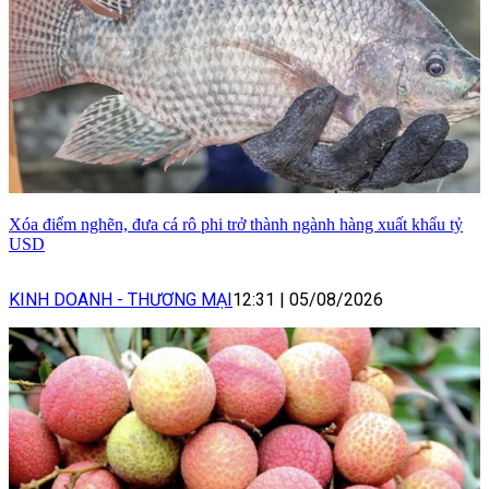
Xóa điểm nghẽn, đưa cá rô phi trở thành ngành hàng xuất khẩu tỷ
USD
KINH DOANH - THƯƠNG MẠI
12:31
|
05/08/2026