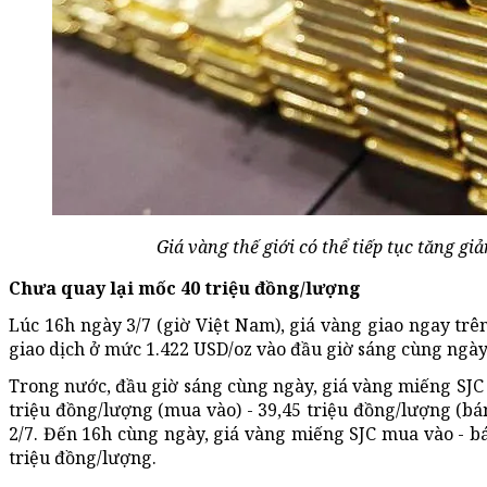
Giá vàng thế giới có thể tiếp tục tăng 
Chưa quay lại mốc 40 triệu đồng/lượng
Lúc 16h ngày 3/7 (giờ Việt Nam), giá vàng giao ngay tr
giao dịch ở mức 1.422 USD/oz vào đầu giờ sáng cùng ngày.
Trong nước, đầu giờ sáng cùng ngày, giá vàng miếng SJC 
triệu đồng/lượng (mua vào) - 39,45 triệu đồng/lượng (bá
2/7. Đến 16h cùng ngày, giá vàng miếng SJC mua vào - bá
triệu đồng/lượng.