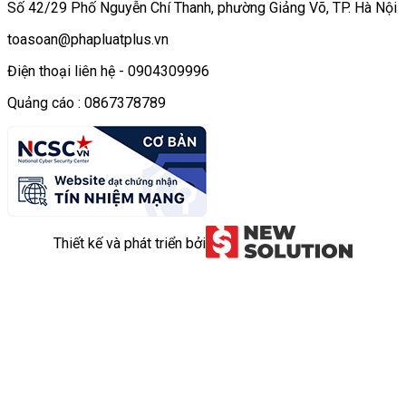
Số 42/29 Phố Nguyễn Chí Thanh, phường Giảng Võ, TP. Hà Nội
toasoan@phapluatplus.vn
Điện thoại liên hệ - 0904309996
Quảng cáo : 0867378789
Thiết kế và phát triển bởi