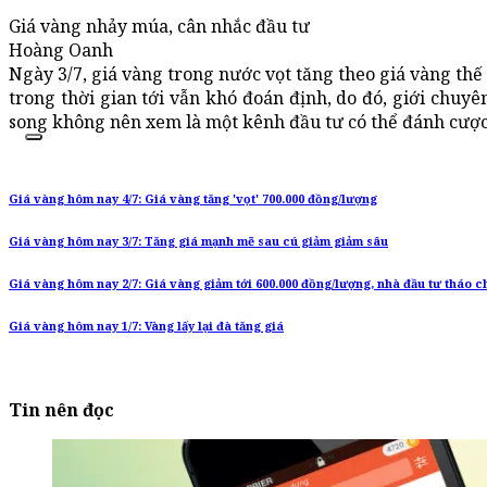
Giá vàng nhảy múa, cân nhắc đầu tư
Hoàng Oanh
Ngày 3/7, giá vàng trong nước vọt tăng theo giá vàng thế 
trong thời gian tới vẫn khó đoán định, do đó, giới chuyên
song không nên xem là một kênh đầu tư có thể đánh cược
Giá vàng hôm nay 4/7: Giá vàng tăng 'vọt' 700.000 đồng/lượng
Giá vàng hôm nay 3/7: Tăng giá mạnh mẽ sau cú giảm giảm sâu
Giá vàng hôm nay 2/7: Giá vàng giảm tới 600.000 đồng/lượng, nhà đầu tư tháo c
Giá vàng hôm nay 1/7: Vàng lấy lại đà tăng giá
Tin nên đọc