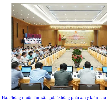
Hải Phòng muốn làm sân golf "không phải xin ý kiến Thủ