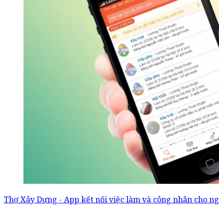
Thợ Xây Dựng - App kết nối việc làm và công nhân cho n