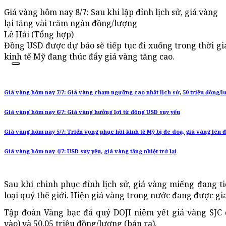
Giá vàng hôm nay 8/7: Sau khi lập đỉnh lịch sử, giá vàng
lại tăng vài trăm ngàn đồng/lượng
Lê Hải (Tổng hợp)
Đồng USD được dự báo sẽ tiếp tục đi xuống trong thời gi
kinh tế Mỹ đang thúc đẩy giá vàng tăng cao.
Giá vàng hôm nay 7/7: Giá vàng chạm ngưỡng cao nhất lịch sử, 50 triệu đồng/l
Giá vàng hôm nay 6/7: Giá vàng hưởng lợi từ đồng USD suy yếu
Giá vàng hôm nay 5/7: Triển vọng phục hồi kinh tế Mỹ bị đe doạ, giá vàng lên 
Giá vàng hôm nay 4/7: USD suy yếu, giá vàng tăng nhiệt trở lại
Sau khi chinh phục đỉnh lịch sử, giá vàng miếng đang ti
loại quý thế giới. Hiện giá vàng trong nước đang được gi
Tập đoàn Vàng bạc đá quý DOJI niêm yết giá vàng SJC
vào) và 50,05 triệu đồng/lượng (bán ra).