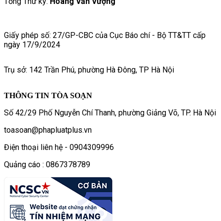
Tổng Thư ký:
Hoàng Văn Vượng
Giấy phép số: 27/GP-CBC của Cục Báo chí - Bộ TT&TT cấp
ngày 17/9/2024
Trụ sở: 142 Trần Phú, phường Hà Đông, TP Hà Nội
THÔNG TIN TÒA SOẠN
Số 42/29 Phố Nguyễn Chí Thanh, phường Giảng Võ, TP. Hà Nội
toasoan@phapluatplus.vn
Điện thoại liên hệ - 0904309996
Quảng cáo : 0867378789