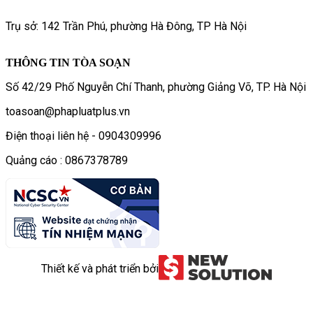
Trụ sở: 142 Trần Phú, phường Hà Đông, TP Hà Nội
THÔNG TIN TÒA SOẠN
Số 42/29 Phố Nguyễn Chí Thanh, phường Giảng Võ, TP. Hà Nội
toasoan@phapluatplus.vn
Điện thoại liên hệ - 0904309996
Quảng cáo : 0867378789
Thiết kế và phát triển bởi