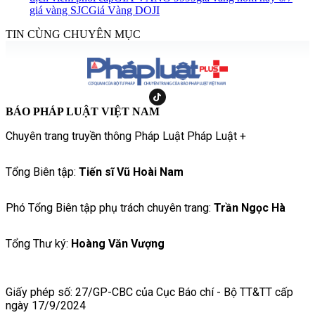
giá vàng SJC
Giá Vàng DOJI
TIN CÙNG CHUYÊN MỤC
BÁO PHÁP LUẬT VIỆT NAM
Chuyên trang truyền thông Pháp Luật Pháp Luật +
Tổng Biên tập:
Tiến sĩ Vũ Hoài Nam
Phó Tổng Biên tập phụ trách chuyên trang:
Trần Ngọc Hà
Tổng Thư ký:
Hoàng Văn Vượng
Giấy phép số: 27/GP-CBC của Cục Báo chí - Bộ TT&TT cấp
ngày 17/9/2024