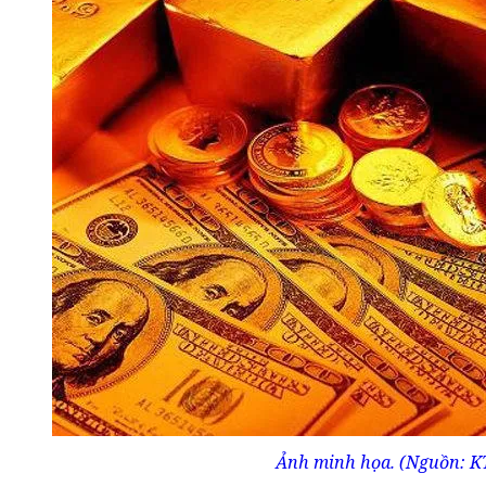
Ảnh minh họa. (Nguồn: 