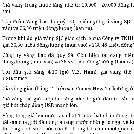
Giá vàng trong nước tăng nhẹ từ 10.000 - 20.000 đồng/
sau.
Tập đoàn Vàng bạc đá quý DOJI niêm yết giá vàng SJC
vào) và 36,50 triệu đồng/lượng (bán ra).
Trong khi đó, giá vàng SJC giao dịch lẻ của Công ty TN
giá 36,30 triệu đồng/lượng (mua vào) và 36,48 triệu đồng/
Công ty vàng bạc đá quý Sài Gòn hiện tại đang niêm
đồng/lượng (mua vào) và 36,55 triệu đồng/lượng (bán ra)
Tới đầu giờ sáng 4/10 (giờ Việt Nam), giá vàng thế
USD/ounce.
Giá vàng giao tháng 12 trên sàn Comex New York đứng ở
Giá vàng thế giới tiếp tục tăng nhẹ do giới đầu tư vẫn l
giá bất chấp đồng USD mạnh lên.
Vàng tăng giá lên mức cao nhất 1 tuần bất chấp đồng U
tài sản của giới đầu tư gia tăng trước những lo ngại về k
tư lo ngại về sức khỏe của EU trong bối cảnh một quan c