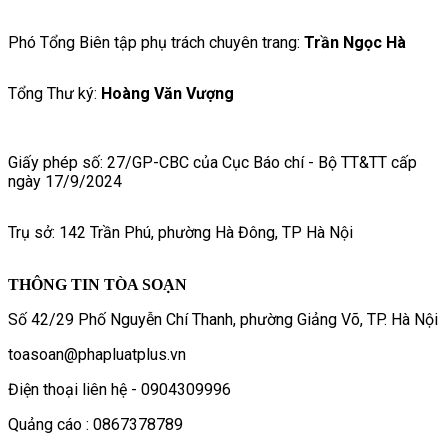
Phó Tổng Biên tập phụ trách chuyên trang:
Trần Ngọc Hà
Tổng Thư ký:
Hoàng Văn Vượng
Giấy phép số: 27/GP-CBC của Cục Báo chí - Bộ TT&TT cấp
ngày 17/9/2024
Trụ sở: 142 Trần Phú, phường Hà Đông, TP Hà Nội
THÔNG TIN TÒA SOẠN
Số 42/29 Phố Nguyễn Chí Thanh, phường Giảng Võ, TP. Hà Nội
toasoan@phapluatplus.vn
Điện thoại liên hệ - 0904309996
Quảng cáo : 0867378789