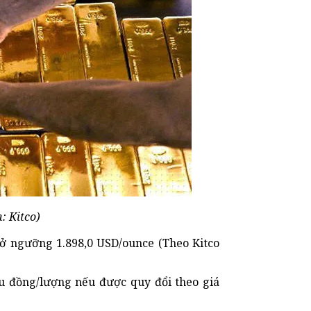
: Kitco)
h ở ngưỡng 1.898,0 USD/ounce (Theo Kitco
ệu đồng/lượng nếu được quy đổi theo giá