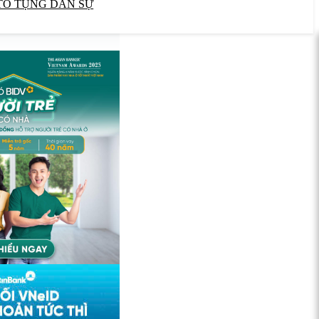
TỐ TỤNG DÂN SỰ