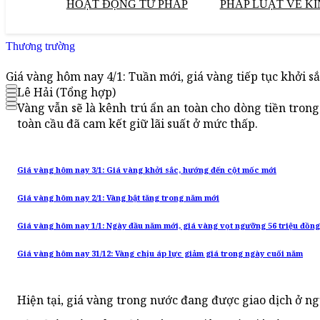
HOẠT ĐỘNG TƯ PHÁP
PHÁP LUẬT VỀ KI
Thương trường
Giá vàng hôm nay 4/1: Tuần mới, giá vàng tiếp tục khởi s
Lê Hải (Tổng hợp)
Vàng vẫn sẽ là kênh trú ẩn an toàn cho dòng tiền tron
toàn cầu đã cam kết giữ lãi suất ở mức thấp.
Giá vàng hôm nay 3/1: Giá vàng khởi sắc, hướng đến cột mốc mới
Giá vàng hôm nay 2/1: Vàng bật tăng trong năm mới
Giá vàng hôm nay 1/1: Ngày đầu năm mới, giá vàng vọt ngưỡng 56 triệu đồn
Giá vàng hôm nay 31/12: Vàng chịu áp lực giảm giá trong ngày cuối năm
Hiện tại, giá vàng trong nước đang được giao dịch ở n