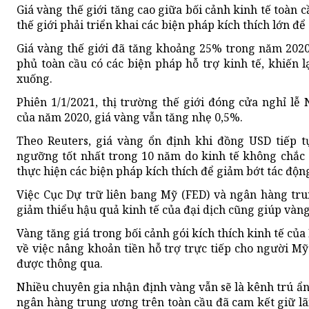
Giá vàng thế giới tăng cao giữa bối cảnh kinh tế toàn c
thế giới phải triển khai các biện pháp kích thích lớn để
Giá vàng thế giới đã tăng khoảng 25% trong năm 202
phủ toàn cầu có các biện pháp hỗ trợ kinh tế, khiến 
xuống.
Phiên 1/1/2021, thị trường thế giới đóng cửa nghỉ lễ
của năm 2020, giá vàng vẫn tăng nhẹ 0,5%.
Theo Reuters, giá vàng ổn định khi đồng USD tiếp t
ngưỡng tốt nhất trong 10 năm do kinh tế không chắc c
thực hiện các biện pháp kích thích để giảm bớt tác động
Việc Cục Dự trữ liên bang Mỹ (FED) và ngân hàng tr
giảm thiểu hậu quả kinh tế của đại dịch cũng giúp vàng
Vàng tăng giá trong bối cảnh gói kích thích kinh tế củ
về việc nâng khoản tiền hỗ trợ trực tiếp cho người Mỹ
được thông qua.
Nhiều chuyên gia nhận định vàng vẫn sẽ là kênh trú ẩn
ngân hàng trung ương trên toàn cầu đã cam kết giữ lãi