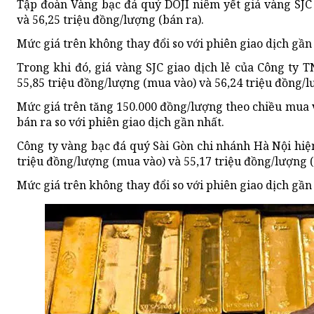
Tập đoàn Vàng bạc đá quý DOJI niêm yết giá vàng SJC
và 56,25 triệu đồng/lượng (bán ra).
Mức giá trên không thay đổi so với phiên giao dịch gần
Trong khi đó, giá vàng SJC giao dịch lẻ của Công t
55,85 triệu đồng/lượng (mua vào) và 56,24 triệu đồng/l
Mức giá trên tăng 150.000 đồng/lượng theo chiều mua 
bán ra so với phiên giao dịch gần nhất.
Công ty vàng bạc đá quý Sài Gòn chi nhánh Hà Nội hiệ
triệu đồng/lượng (mua vào) và 55,17 triệu đồng/lượng (
Mức giá trên không thay đổi so với phiên giao dịch gần