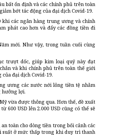
ầu bất ổn định và các chính phủ trên toàn
 giảm bớt tác động của đại dịch Covid-19.
0 khi các ngân hàng trung ương và chính
lạm phát cao hơn và đẩy các đồng tiền đi
 Năm mới. Như vậy, trong tuần cuối cùng
ục trượt dốc, giúp kim loại quý này đạt
hắn và khi chính phủ trên toàn thế giới
 của đại dịch Covid-19.
ung ương các nước nới lỏng tiền tệ nhằm
 hưởng lợi.
a Mỹ vừa được thông qua. Hơn thế, đề xuất
 từ 600 USD lên 2.000 USD cũng có thể sẽ
 an toàn cho dòng tiền trong bối cảnh các
 suất ở mức thấp trong khi duy trì thanh