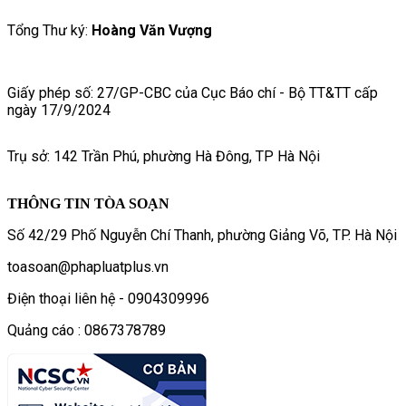
Tổng Thư ký:
Hoàng Văn Vượng
Giấy phép số: 27/GP-CBC của Cục Báo chí - Bộ TT&TT cấp
ngày 17/9/2024
Trụ sở: 142 Trần Phú, phường Hà Đông, TP Hà Nội
THÔNG TIN TÒA SOẠN
Số 42/29 Phố Nguyễn Chí Thanh, phường Giảng Võ, TP. Hà Nội
toasoan@phapluatplus.vn
Điện thoại liên hệ - 0904309996
Quảng cáo : 0867378789