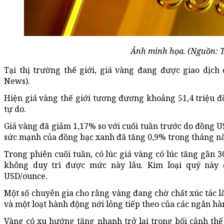
Ảnh minh họa. (Nguồn: 
Tại thị trường thế giới, giá vàng đang được giao dịch
News).
Hiện giá vàng thế giới tương đương khoảng 51,4 triệu 
tự do.
Giá vàng đã giảm 1,17% so với cuối tuần trước do đồng U
sức mạnh của đồng bạc xanh đã tăng 0,9% trong tháng n
Trong phiên cuối tuần, có lúc giá vàng có lúc tăng gần 
không duy trì được mức này lâu. Kim loại quý này 
USD/ounce.
Một số chuyên gia cho rằng vàng đang chờ chất xúc tác l
và một loạt hành động nới lỏng tiếp theo của các ngân h
Vàng có xu hướng tăng nhanh trở lại trong bối cảnh thế 