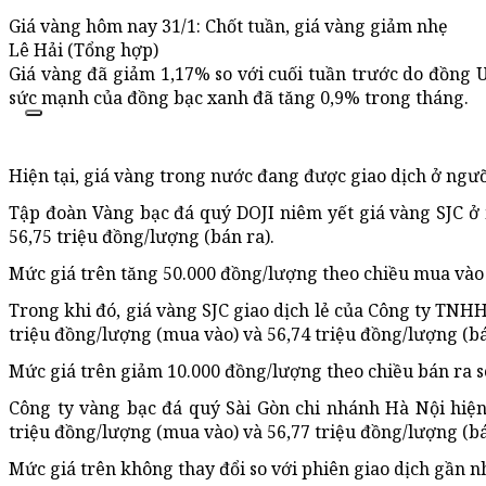
Giá vàng hôm nay 31/1: Chốt tuần, giá vàng giảm nhẹ
Lê Hải (Tổng hợp)
Giá vàng đã giảm 1,17% so với cuối tuần trước do đồng
sức mạnh của đồng bạc xanh đã tăng 0,9% trong tháng.
Hiện tại, giá vàng trong nước đang được giao dịch ở ngư
Tập đoàn Vàng bạc đá quý DOJI niêm yết giá vàng SJC ở
56,75 triệu đồng/lượng (bán ra).
Mức giá trên tăng 50.000 đồng/lượng theo chiều mua vào 
Trong khi đó, giá vàng SJC giao dịch lẻ của Công ty TNH
triệu đồng/lượng (mua vào) và 56,74 triệu đồng/lượng (bá
Mức giá trên giảm 10.000 đồng/lượng theo chiều bán ra so
Công ty vàng bạc đá quý Sài Gòn chi nhánh Hà Nội hiện
triệu đồng/lượng (mua vào) và 56,77 triệu đồng/lượng (bá
Mức giá trên không thay đổi so với phiên giao dịch gần n