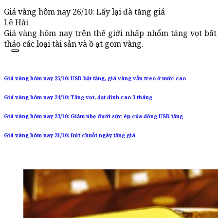
Giá vàng hôm nay 26/10: Lấy lại đà tăng giá
Lê Hải
Giá vàng hôm nay trên thế giới nhấp nhổm tăng vọt bất
tháo các loại tài sản và ồ ạt gom vàng.
Giá vàng hôm nay 25/10: USD bật tăng, giá vàng vẫn treo ở mức cao
Giá vàng hôm nay 24/10: Tăng vọt, đạt đỉnh cao 3 tháng
Giá vàng hôm nay 23/10: Giảm nhẹ dưới sức ép của đồng USD tăng
Giá vàng hôm nay 21/10: Đứt chuỗi ngày tăng giá