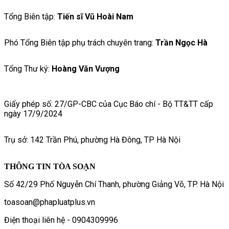
Tổng Biên tập:
Tiến sĩ Vũ Hoài Nam
Phó Tổng Biên tập phụ trách chuyên trang:
Trần Ngọc Hà
Tổng Thư ký:
Hoàng Văn Vượng
Giấy phép số: 27/GP-CBC của Cục Báo chí - Bộ TT&TT cấp
ngày 17/9/2024
Trụ sở: 142 Trần Phú, phường Hà Đông, TP Hà Nội
THÔNG TIN TÒA SOẠN
Số 42/29 Phố Nguyễn Chí Thanh, phường Giảng Võ, TP. Hà Nội
toasoan@phapluatplus.vn
Điện thoại liên hệ - 0904309996