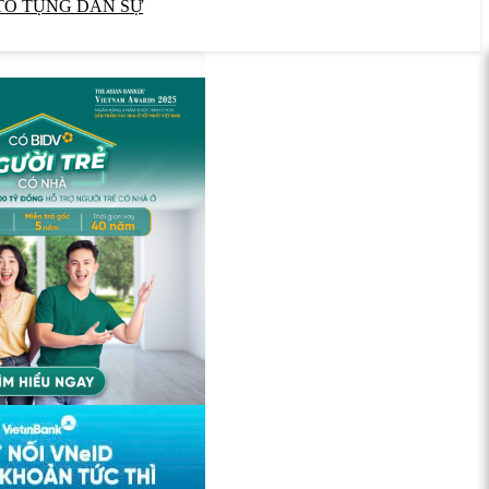
TỐ TỤNG DÂN SỰ