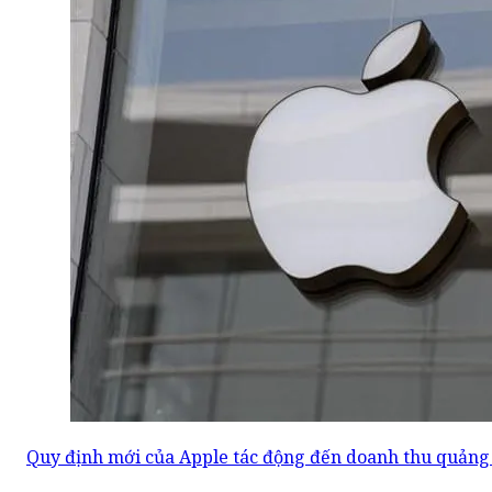
Quy định mới của Apple tác động đến doanh thu quảng