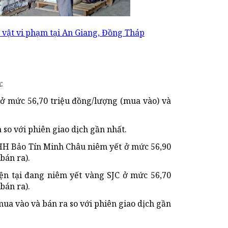
 vật vi phạm tại An Giang, Đồng Tháp
:
 ở mức 56,70 triệu đồng/lượng (mua vào) và
so với phiên giao dịch gần nhất.
TNHH Bảo Tín Minh Châu niêm yết ở mức 56,90
bán ra).
ện tại đang niêm yết vàng SJC ở mức 56,70
bán ra).
ua vào và bán ra so với phiên giao dịch gần