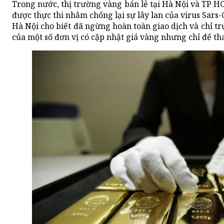
Trong nước, thị trường vàng bán lẻ tại Hà Nội và TP 
được thực thi nhằm chống lại sự lây lan của virus Sars
Hà Nội cho biết đã ngừng hoàn toàn giao dịch và chỉ tr
của một số đơn vị có cập nhật giá vàng nhưng chỉ để t