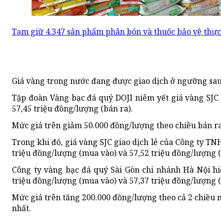
Tạm giữ 4.347 sản phẩm phân bón và thuốc bảo vệ thực
Giá vàng trong nước đang được giao dịch ở ngưỡng sau
Tập đoàn Vàng bạc đá quý DOJI niêm yết giá vàng SJC
57,45 triệu đồng/lượng (bán ra).
Mức giá trên giảm 50.000 đồng/lượng theo chiều bán ra 
Trong khi đó, giá vàng SJC giao dịch lẻ của Công ty 
triệu đồng/lượng (mua vào) và 57,52 triệu đồng/lượng (
Công ty vàng bạc đá quý Sài Gòn chi nhánh Hà Nội hi
triệu đồng/lượng (mua vào) và 57,37 triệu đồng/lượng (
Mức giá trên tăng 200.000 đồng/lượng theo cả 2 chiều m
nhất.