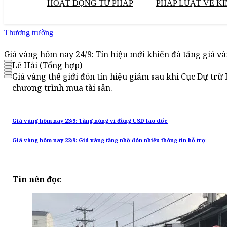
HOẠT ĐỘNG TƯ PHÁP
PHÁP LUẬT VỀ KI
Thương trường
Giá vàng hôm nay 24/9: Tín hiệu mới khiến đà tăng giá v
Lê Hải (Tổng hợp)
Giá vàng thế giới đón tín hiệu giảm sau khi Cục Dự trữ 
chương trình mua tài sản.
Giá vàng hôm nay 23/9: Tăng nóng vì đồng USD lao dốc
Giá vàng hôm nay 22/9: Giá vàng tăng nhờ đón nhiều thông tin hỗ trợ
Tin nên đọc