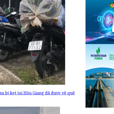
au bị kẹt tại Hậu Giang đã được về quê