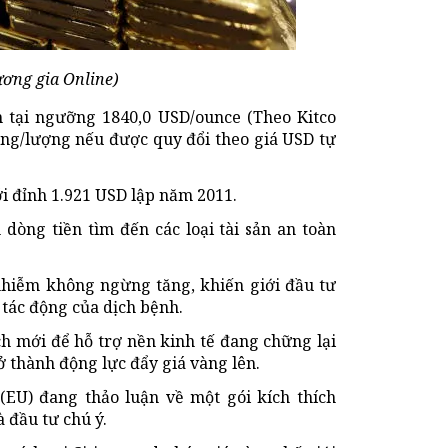
ơng gia Online)
ch tại ngưỡng 1840,0 USD/ounce (Theo Kitco
ng/lượng nếu được quy đổi theo giá USD tự
ới đỉnh 1.921 USD lập năm 2011.
 dòng tiền tìm đến các loại tài sản an toàn
y nhiễm không ngừng tăng, khiến giới đầu tư
 tác động của dịch bệnh.
ch mới để hỗ trợ nền kinh tế đang chững lại
ở thành động lực đẩy giá vàng lên.
(EU) đang thảo luận về một gói kích thích
 đầu tư chú ý.