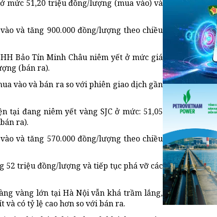
 ở mức 51,20 triệu đồng/lượng (mua vào) và
vào và tăng 900.000 đồng/lượng theo chiều
 TNHH Bảo Tín Minh Châu niêm yết ở mức giá
ượng (bán ra).
ua vào và bán ra so với phiên giao dịch gần
ện tại đang niêm yết vàng SJC ở mức: 51,05
bán ra).
vào và tăng 570.000 đồng/lượng theo chiều
 52 triệu đồng/lượng và tiếp tục phá vỡ các
àng vàng lớn tại Hà Nội vẫn khá trầm lắng,
 và có tỷ lệ cao hơn so với bán ra.