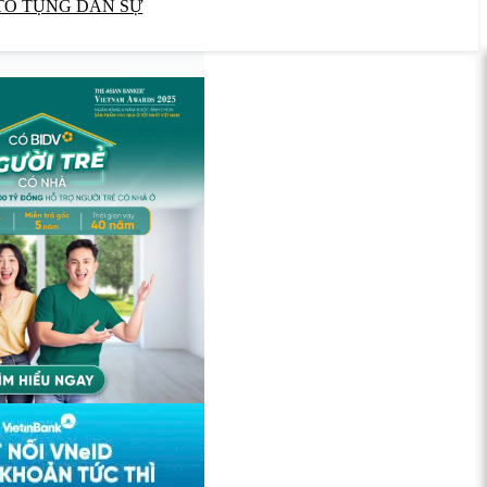
TỐ TỤNG DÂN SỰ