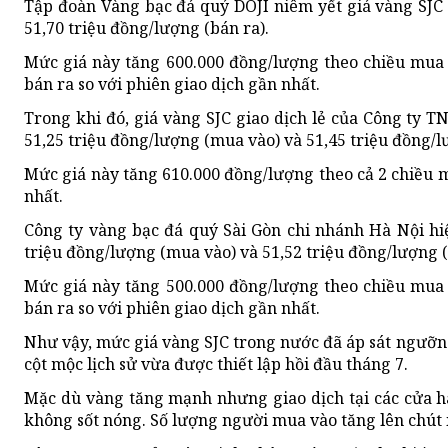
Tập đoàn Vàng bạc đá quý DOJI niêm yết giá vàng SJC
51,70 triệu đồng/lượng (bán ra).
Mức giá này tăng 600.000 đồng/lượng theo chiều mua 
bán ra so với phiên giao dịch gần nhất.
Trong khi đó, giá vàng SJC giao dịch lẻ của Công ty
51,25 triệu đồng/lượng (mua vào) và 51,45 triệu đồng/l
Mức giá này tăng 610.000 đồng/lượng theo cả 2 chiều m
nhất.
Công ty vàng bạc đá quý Sài Gòn chi nhánh Hà Nội hi
triệu đồng/lượng (mua vào) và 51,52 triệu đồng/lượng (
Mức giá này tăng 500.000 đồng/lượng theo chiều mua 
bán ra so với phiên giao dịch gần nhất.
Như vậy, mức giá vàng SJC trong nước đã áp sát ngưỡng
cột mộc lịch sử vừa được thiết lập hồi đầu tháng 7.
Mặc dù vàng tăng mạnh nhưng giao dịch tại các cửa h
không sốt nóng. Số lượng người mua vào tăng lên chút ít