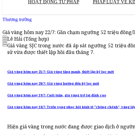
HOẠT ĐỘNG TƯ PHÁP
PHÁP LUẬT VỀ KI
Thương trường
Giá vàng hôm nay 22/7: Gần chạm ngưỡng 52 triệu đồng/lư
Lê Hải (Tổng hợp)
Giá vàng SJC trong nước đã áp sát ngưỡng 52 triệu đồn
sử vừa được thiết lập hồi đầu tháng 7.
Giá vàng hôm nay 21/7: Giá vàng tăng mạnh, thiết lập kỷ lục mới
Giá vàng hôm nay 20/7: Giá vàng hướng đến kỷ lục mới
Giá vàng hôm nay 19/7: Cuối tuần, giá vàng trở lại đỉnh cao
Giá vàng hôm nay 18/7: Triển vọng phục hồi kinh tế "chông chênh", vàng lấy 
Hiện giá vàng trong nước đang được giao dịch ở ngưỡn