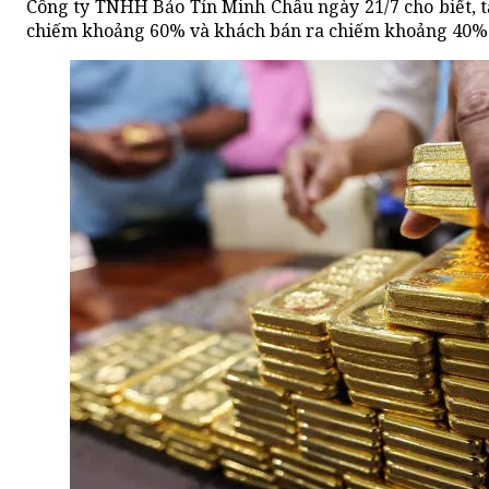
Công ty TNHH Bảo Tín Minh Châu ngày 21/7 cho biết, 
chiếm khoảng 60% và khách bán ra chiếm khoảng 40%