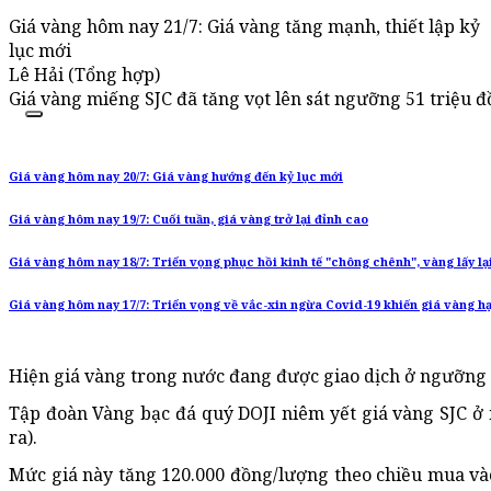
Giá vàng hôm nay 21/7: Giá vàng tăng mạnh, thiết lập kỷ
lục mới
Lê Hải (Tổng hợp)
Giá vàng miếng SJC đã tăng vọt lên sát ngưỡng 51 triệu đ
Giá vàng hôm nay 20/7: Giá vàng hướng đến kỷ lục mới
Giá vàng hôm nay 19/7: Cuối tuần, giá vàng trở lại đỉnh cao
Giá vàng hôm nay 18/7: Triển vọng phục hồi kinh tế "chông chênh", vàng lấy lại
Giá vàng hôm nay 17/7: Triển vọng về vắc-xin ngừa Covid-19 khiến giá vàng hạ
Hiện giá vàng trong nước đang được giao dịch ở ngưỡng 
Tập đoàn Vàng bạc đá quý DOJI niêm yết giá vàng SJC ở 
ra).
Mức giá này tăng 120.000 đồng/lượng theo chiều mua vào