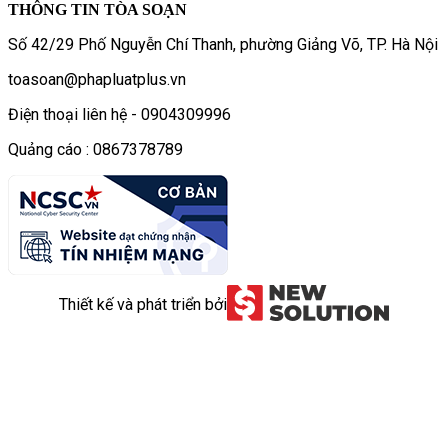
THÔNG TIN TÒA SOẠN
Số 42/29 Phố Nguyễn Chí Thanh, phường Giảng Võ, TP. Hà Nội
toasoan@phapluatplus.vn
Điện thoại liên hệ - 0904309996
Quảng cáo : 0867378789
Thiết kế và phát triển bởi