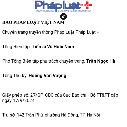
BÁO PHÁP LUẬT VIỆT NAM
Chuyên trang truyền thông Pháp Luật Pháp Luật +
Tổng Biên tập:
Tiến sĩ Vũ Hoài Nam
Phó Tổng Biên tập phụ trách chuyên trang:
Trần Ngọc Hà
Tổng Thư ký:
Hoàng Văn Vượng
Giấy phép số: 27/GP-CBC của Cục Báo chí - Bộ TT&TT cấp
ngày 17/9/2024
Trụ sở: 142 Trần Phú, phường Hà Đông, TP Hà Nội