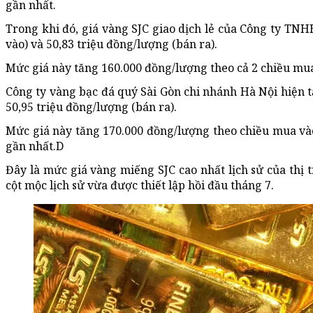
gần nhất.
Trong khi đó, giá vàng SJC giao dịch lẻ của Công ty TN
vào) và 50,83 triệu đồng/lượng (bán ra).
Mức giá này tăng 160.000 đồng/lượng theo cả 2 chiều mua 
Công ty vàng bạc đá quý Sài Gòn chi nhánh Hà Nội hiện t
50,95 triệu đồng/lượng (bán ra).
Mức giá này tăng 170.000 đồng/lượng theo chiều mua vào
gần nhất.D
Đây là mức giá vàng miếng SJC cao nhất lịch sử của thị
cột mộc lịch sử vừa được thiết lập hồi đầu tháng 7.