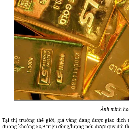
Ảnh minh ho
Tại thị trường thế giới, giá vàng đang được giao dịc
đương khoảng 50,9 triệu đồng/lượng nếu được quy đổi th