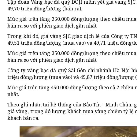
Tập đoàn Vàng bạc đá quý DOJI niêm yết giá vàng SJC
49,70 triệu đồng/lượng (bán ra).
Mức giá trên tăng 350.000 đồng/lượng theo chiều mua
bán ra so với phiên giao dịch gần nhất
Trong khi đó, giá vàng SJC giao dịch lẻ của Công ty
49,51 triệu đồng/lượng (mua vào) và 49,71 triệu đồng/l
Mức giá trên tăng 350.000 đồng/lượng theo chiều mua
bán ra so với phiên giao dịch gần nhất
Công ty vàng bạc đá quý Sài Gòn chi nhánh Hà Nội hi
triệu đồng/lượng (mua vào) và 49,87 triệu đồng/lượng (
Mức giá trên tăng 450.000 đồng/lượng theo cả 2 chiều m
nhất.
Theo ghi nhận tại hệ thống của Bảo Tín - Minh Châu, 
giá vàng, trong đó lượng khách mua vàng chiếm tỷ lệ
khách bán ra.