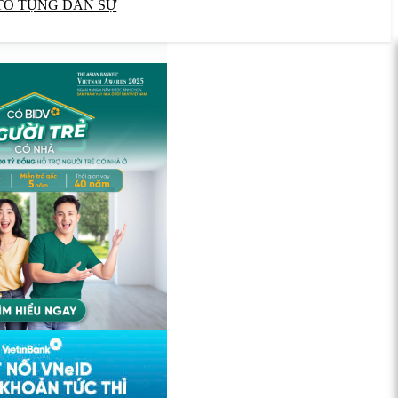
TỐ TỤNG DÂN SỰ