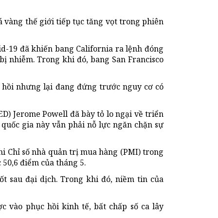
vàng thế giới tiếp tục tăng vọt trong phiên
id-19 đã khiến bang California ra lệnh đóng
bị nhiễm. Trong khi đó, bang San Francisco
c hồi nhưng lại đang đứng trước nguy cơ có
D) Jerome Powell đã bày tỏ lo ngại về triển
h quốc gia này vẫn phải nỗ lực ngăn chặn sự
hi Chỉ số nhà quản trị mua hàng (PMI) trong
 50,6 điểm của tháng 5.
ốt sau đại dịch. Trong khi đó, niềm tin của
ợc vào phục hồi kinh tế, bất chấp số ca lây