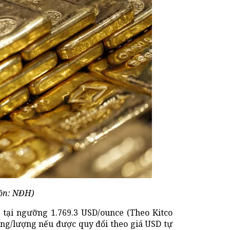
ồn: NĐH)
h tại ngưỡng 1.769.3 USD/ounce (Theo Kitco
ng/lượng nếu được quy đổi theo giá USD tự