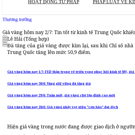
HOẠT ĐỘNG TƯ PHÁP
PHÁP LUẬT VỀ KI
Thương trường
Giá vàng hôm nay 2/7: Tin tốt từ kinh tế Trung Quốc khiế
Lê Hải (Tổng hợp)
Đà tăng của giá vàng được kìm lại, sau khi Chỉ số nh
Trung Quốc tăng lên mức 50,9 điểm.
Giá vàng hôm nay 1/7: FED thận trọng về triển vọng phục hồi kinh tế Mỹ, gi
Giá vàng hôm nay 30/6: Vàng giữ vững đà tăng giá
Giá vàng hôm nay 29/6: Tuần mới, giá vàng chờ lập đỉnh cao mới
Giá vàng hôm nay 28/6: Giá vàng nhảy vọt giữa "cơn bão" đại dịch
Hiện giá vàng trong nước đang được giao dịch ở ngưỡn