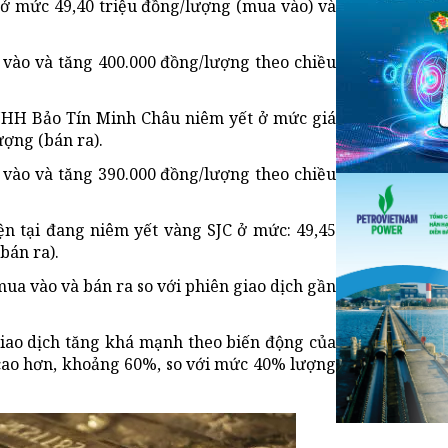
 ở mức 49,40 triệu đồng/lượng (mua vào) và
 vào và tăng 400.000 đồng/lượng theo chiều
 TNHH Bảo Tín Minh Châu niêm yết ở mức giá
ượng (bán ra).
 vào và tăng 390.000 đồng/lượng theo chiều
ện tại đang niêm yết vàng SJC ở mức: 49,45
bán ra).
ua vào và bán ra so với phiên giao dịch gần
giao dịch tăng khá mạnh theo biến động của
 cao hơn, khoảng 60%, so với mức 40% lượng