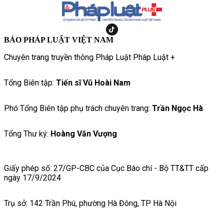
BÁO PHÁP LUẬT VIỆT NAM
Chuyên trang truyền thông Pháp Luật Pháp Luật +
Tổng Biên tập:
Tiến sĩ Vũ Hoài Nam
Phó Tổng Biên tập phụ trách chuyên trang:
Trần Ngọc Hà
Tổng Thư ký:
Hoàng Văn Vượng
Giấy phép số: 27/GP-CBC của Cục Báo chí - Bộ TT&TT cấp
ngày 17/9/2024
Trụ sở: 142 Trần Phú, phường Hà Đông, TP Hà Nội