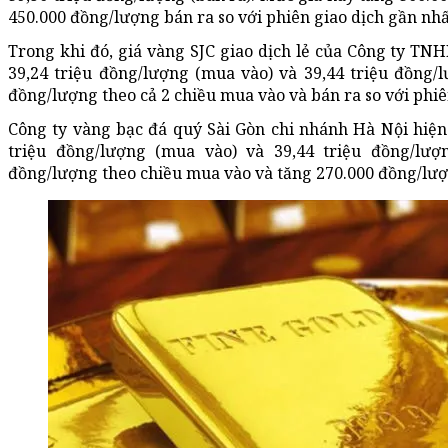
450.000 đồng/lượng bán ra so với phiên giao dịch gần nhấ
Trong khi đó, giá vàng SJC giao dịch lẻ của Công ty T
39,24 triệu đồng/lượng (mua vào) và 39,44 triệu đồng/
đồng/lượng theo cả 2 chiều mua vào và bán ra so với phiê
Công ty vàng bạc đá quý Sài Gòn chi nhánh Hà Nội hiện
triệu đồng/lượng (mua vào) và 39,44 triệu đồng/lượ
đồng/lượng theo chiều mua vào và tăng 270.000 đồng/lượn