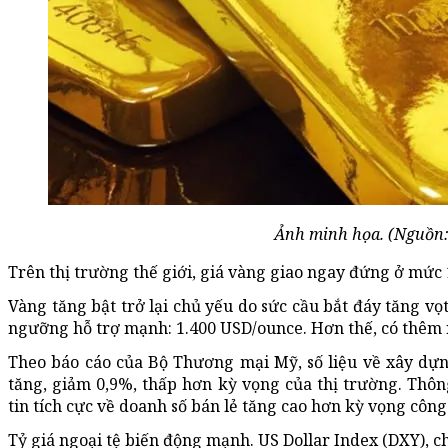
Ảnh minh họa. (Nguồn
Trên thị trường thế giới, giá vàng giao ngay đứng ở mức
Vàng tăng bật trở lại chủ yếu do sức cầu bắt đáy tăng vọ
ngưỡng hỗ trợ mạnh: 1.400 USD/ounce. Hơn thế, có thêm 
Theo báo cáo của Bộ Thương mại Mỹ, số liệu về xây dự
tăng, giảm 0,9%, thấp hơn kỳ vọng của thị trường. Thông
tin tích cực về doanh số bán lẻ tăng cao hơn kỳ vọng công
Tỷ giá ngoại tệ biến động mạnh. US Dollar Index (DXY), c