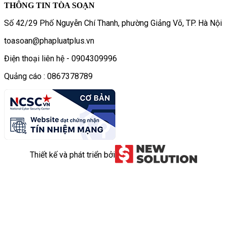
THÔNG TIN TÒA SOẠN
Số 42/29 Phố Nguyễn Chí Thanh, phường Giảng Võ, TP. Hà Nội
toasoan@phapluatplus.vn
Điện thoại liên hệ - 0904309996
Quảng cáo : 0867378789
Thiết kế và phát triển bởi