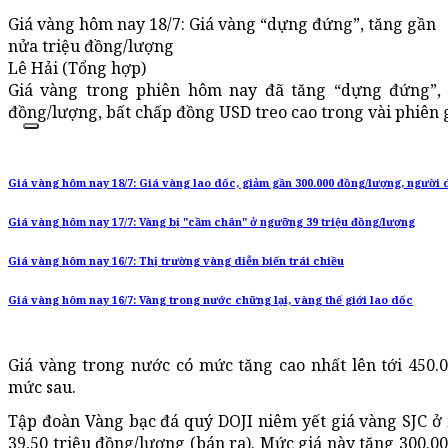
Giá vàng hôm nay 18/7: Giá vàng “dựng đứng”, tăng gần
nửa triệu đồng/lượng
Lê Hải (Tổng hợp)
Giá vàng trong phiên hôm nay đã tăng “dựng đứng”, 
đồng/lượng, bất chấp đồng USD treo cao trong vài phiên 
Giá vàng hôm nay 18/7: Giá vàng lao dốc, giảm gần 300.000 đồng/lượng, người 
Giá vàng hôm nay 17/7: Vàng bị "cầm chân" ở ngưỡng 39 triệu đồng/lượng
Giá vàng hôm nay 16/7: Thị trường vàng diễn biến trái chiều
Giá vàng hôm nay 16/7: Vàng trong nước chững lại, vàng thế giới lao dốc
Giá vàng trong nước có mức tăng cao nhất lên tới 450.
mức sau.
Tập đoàn Vàng bạc đá quý DOJI niêm yết giá vàng SJC ở
39,50 triệu đồng/lượng (bán ra). Mức giá này tăng 300.0