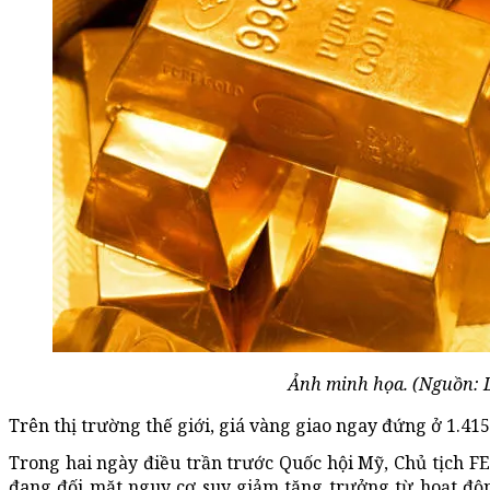
Ảnh minh họa. (Nguồn: 
Trên thị trường thế giới, giá vàng giao ngay đứng ở 1.41
Trong hai ngày điều trần trước Quốc hội Mỹ, Chủ tịch F
đang đối mặt nguy cơ suy giảm tăng trưởng từ hoạt độ