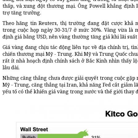
thấp, và xung đột thương mại. Ông Powell khẳng định 
trợ tăng trưởng.
Theo hãng tin Reuters, thị trường đang đặt cược khả 
trong cuộc họp ngày 30-31/7 ở mức 30%. Vàng vừa là mộ
định giá bằng USD, nên vàng thường tăng giá khi lãi suấ
Giá vàng đang chịu tác động liên tục về địa chính trị, tì
chiến thương mại Mỹ - Trung. Khi Mỹ và Trung Quốc chu
rất ít nhà hoạch định chính sách ở Bắc Kinh nhìn thấy l
lâu dài.
Những căng thẳng chưa được giải quyết trong cuộc gặp 
Mỹ - Trung, căng thẳng tại Iran, khả năng Fed cắt giảm l
yếu tố có thể khiến giá vàng trong nước và thế giới thay đ