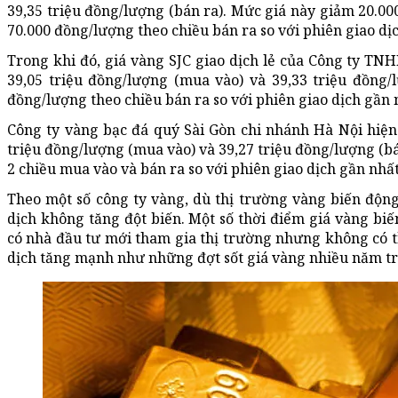
39,35 triệu đồng/lượng (bán ra). Mức giá này giảm 20.0
70.000 đồng/lượng theo chiều bán ra so với phiên giao dị
Trong khi đó, giá vàng SJC giao dịch lẻ của Công ty T
39,05 triệu đồng/lượng (mua vào) và 39,33 triệu đồng/
đồng/lượng theo chiều bán ra so với phiên giao dịch gần 
Công ty vàng bạc đá quý Sài Gòn chi nhánh Hà Nội hiện
triệu đồng/lượng (mua vào) và 39,27 triệu đồng/lượng (bá
2 chiều mua vào và bán ra so với phiên giao dịch gần nhất
Theo một số công ty vàng, dù thị trường vàng biến độn
dịch không tăng đột biến. Một số thời điểm giá vàng biế
có nhà đầu tư mới tham gia thị trường nhưng không có 
dịch tăng mạnh như những đợt sốt giá vàng nhiều năm t