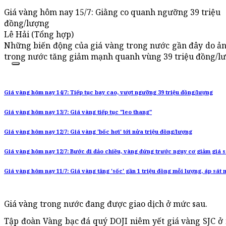
Giá vàng hôm nay 15/7: Giằng co quanh ngưỡng 39 triệu
đồng/lượng
Lê Hải (Tổng hợp)
Những biến động của giá vàng trong nước gần đây do ảnh
trong nước tăng giảm mạnh quanh vùng 39 triệu đồng/l
Giá vàng hôm nay 14/7: Tiếp tục bay cao, vượt ngưỡng 39 triệu đồng/lượng
Giá vàng hôm nay 13/7: Giá vàng tiếp tục "leo thang"
Giá vàng hôm nay 12/7: Giá vàng 'bốc hơi' tới nửa triệu đồng/lượng
Giá vàng hôm nay 12/7: Bước đi đảo chiều, vàng đứng trước nguy cơ giảm giá 
Giá vàng hôm nay 11/7: Giá vàng tăng 'sốc' gần 1 triệu đồng mỗi lượng, áp sát 
Giá vàng trong nước đang được giao dịch ở mức sau.
Tập đoàn Vàng bạc đá quý DOJI niêm yết giá vàng SJC ở