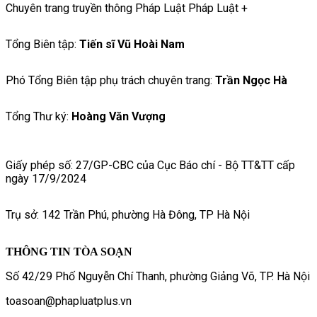
Chuyên trang truyền thông Pháp Luật Pháp Luật +
Tổng Biên tập:
Tiến sĩ Vũ Hoài Nam
Phó Tổng Biên tập phụ trách chuyên trang:
Trần Ngọc Hà
Tổng Thư ký:
Hoàng Văn Vượng
Giấy phép số: 27/GP-CBC của Cục Báo chí - Bộ TT&TT cấp
ngày 17/9/2024
Trụ sở: 142 Trần Phú, phường Hà Đông, TP Hà Nội
THÔNG TIN TÒA SOẠN
Số 42/29 Phố Nguyễn Chí Thanh, phường Giảng Võ, TP. Hà Nội
toasoan@phapluatplus.vn