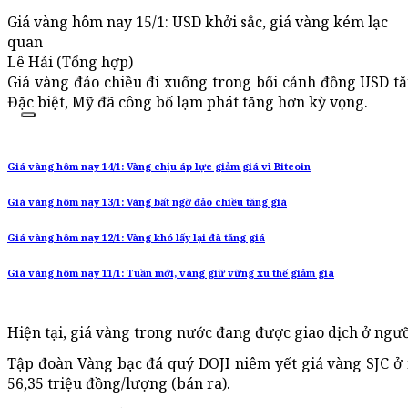
Giá vàng hôm nay 15/1: USD khởi sắc, giá vàng kém lạc
quan
Lê Hải (Tổng hợp)
Giá vàng đảo chiều đi xuống trong bối cảnh đồng USD tă
Đặc biệt, Mỹ đã công bố lạm phát tăng hơn kỳ vọng.
Giá vàng hôm nay 14/1: Vàng chịu áp lực giảm giá vì Bitcoin
Giá vàng hôm nay 13/1: Vàng bất ngờ đảo chiều tăng giá
Giá vàng hôm nay 12/1: Vàng khó lấy lại đà tăng giá
Giá vàng hôm nay 11/1: Tuần mới, vàng giữ vững xu thế giảm giá
Hiện tại, giá vàng trong nước đang được giao dịch ở ngư
Tập đoàn Vàng bạc đá quý DOJI niêm yết giá vàng SJC ở
56,35 triệu đồng/lượng (bán ra).