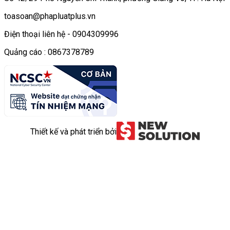
toasoan@phapluatplus.vn
Điện thoại liên hệ - 0904309996
Quảng cáo : 0867378789
Thiết kế và phát triển bởi