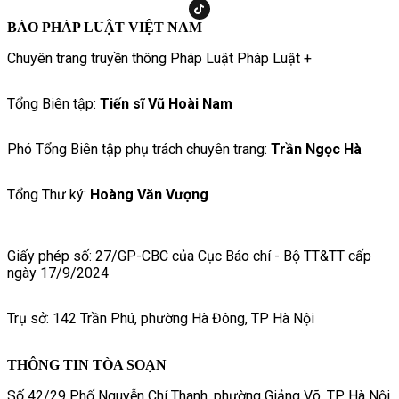
BÁO PHÁP LUẬT VIỆT NAM
Chuyên trang truyền thông Pháp Luật Pháp Luật +
Tổng Biên tập:
Tiến sĩ Vũ Hoài Nam
Phó Tổng Biên tập phụ trách chuyên trang:
Trần Ngọc Hà
Tổng Thư ký:
Hoàng Văn Vượng
Giấy phép số: 27/GP-CBC của Cục Báo chí - Bộ TT&TT cấp
ngày 17/9/2024
Trụ sở: 142 Trần Phú, phường Hà Đông, TP Hà Nội
THÔNG TIN TÒA SOẠN
Số 42/29 Phố Nguyễn Chí Thanh, phường Giảng Võ, TP. Hà Nội