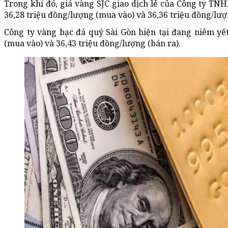
Trong khi đó, giá vàng SJC giao dịch lẻ của Công ty T
36,28 triệu đồng/lượng (mua vào) và 36,36 triệu đồng/lượ
Công ty vàng bạc đá quý Sài Gòn hiện tại đang niêm yế
(mua vào) và 36,43 triệu đồng/lượng (bán ra).