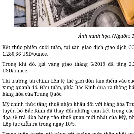
Ảnh minh họa. (Nguồn: 
Kết thúc phiên cuối tuần, tại sàn giao dịch giao dịch 
1.286,56 USD/ounce.
Trong khi đó, giá vàng giao tháng 6/2019 đã tăng 2
USD/ounce.
Thị trường tài chính tiền tệ thế giới dồn tâm điểm vào 
xung quanh đó. Đầu tuần, phía Bắc Kinh đưa ra thông b
hàng hóa của Trung Quốc.
Mỹ chính thức tăng thuế nhập khẩu đối với hàng hóa Tr
tuyên bố Bắc Kinh đã thay đổi những cam kết trong cá
dọa sẽ trả đũa hàng rào thuế quan mới nhất của Mỹ, 
tiếp tục diễn ra trong ngày 10/5.