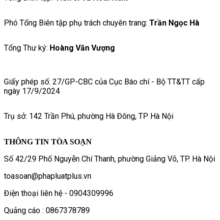
Phó Tổng Biên tập phụ trách chuyên trang:
Trần Ngọc Hà
Tổng Thư ký:
Hoàng Văn Vượng
Giấy phép số: 27/GP-CBC của Cục Báo chí - Bộ TT&TT cấp
ngày 17/9/2024
Trụ sở: 142 Trần Phú, phường Hà Đông, TP Hà Nội
THÔNG TIN TÒA SOẠN
Số 42/29 Phố Nguyễn Chí Thanh, phường Giảng Võ, TP. Hà Nội
toasoan@phapluatplus.vn
Điện thoại liên hệ - 0904309996
Quảng cáo : 0867378789