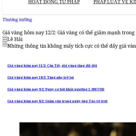
HOẠT ĐỘNG TƯ PHÁP
PHÁP LUẬT VỀ KI
Thương trường
Giá vàng hôm nay 12/2: Giá vàng có thể giảm mạnh trong
Lê Hải
Những thông tin không mấy tích cực có thể đẩy giá vàng
Giá vàng hôm nay 11/2: Cận Tết, giá vàng tăng dữ dội
Giá vàng hôm nay 10/2: Tăng nhẹ trở lại
Giá vàng hôm nay 9/2: Nguy cơ bật khỏi ngưỡng 1.300 USD
Giá vàng hôm nay 8/2: Giảm sâu trong ngày ông Táo về trời