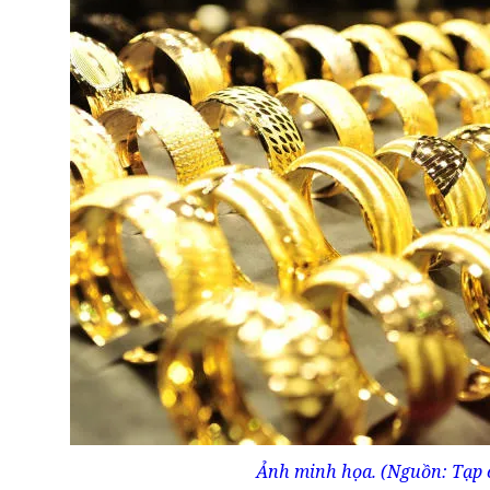
Ảnh minh họa. (Nguồn: Tạp 