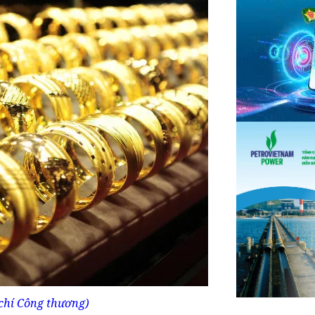
chí Công thương)