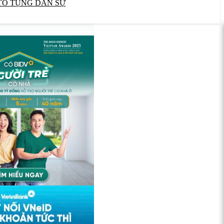
TỐ TỤNG DÂN SỰ