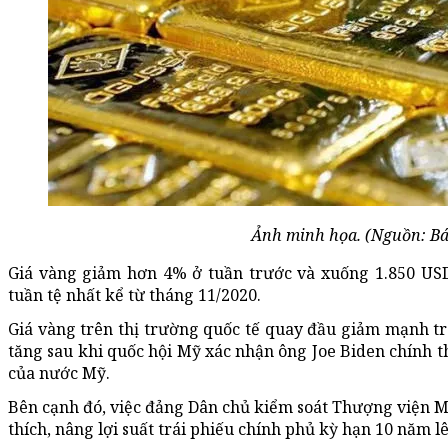
Ảnh minh họa. (Nguồn: Bá
Giá vàng giảm hơn 4% ở tuần trước và xuống 1.850 USD
tuần tệ nhất kể từ tháng 11/2020.
Giá vàng trên thị trường quốc tế quay đầu giảm mạnh t
tăng sau khi quốc hội Mỹ xác nhận ông Joe Biden chính t
của nước Mỹ.
Bên cạnh đó, việc đảng Dân chủ kiểm soát Thượng viện 
thích, nâng lợi suất trái phiếu chính phủ kỳ hạn 10 năm l