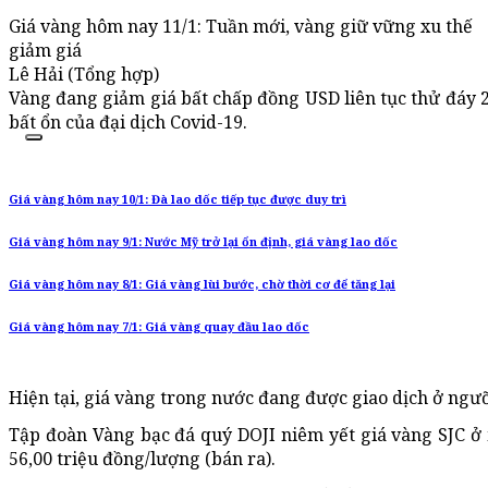
Giá vàng hôm nay 11/1: Tuần mới, vàng giữ vững xu thế
giảm giá
Lê Hải (Tổng hợp)
Vàng đang giảm giá bất chấp đồng USD liên tục thử đáy 2
bất ổn của đại dịch Covid-19.
Giá vàng hôm nay 10/1: Đà lao dốc tiếp tục được duy trì
Giá vàng hôm nay 9/1: Nước Mỹ trở lại ổn định, giá vàng lao dốc
Giá vàng hôm nay 8/1: Giá vàng lùi bước, chờ thời cơ để tăng lại
Giá vàng hôm nay 7/1: Giá vàng quay đầu lao dốc
Hiện tại, giá vàng trong nước đang được giao dịch ở ngư
Tập đoàn Vàng bạc đá quý DOJI niêm yết giá vàng SJC ở
56,00 triệu đồng/lượng (bán ra).