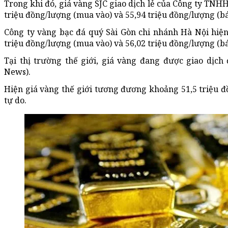
Trong khi đó, giá vàng SJC giao dịch lẻ của Công ty TNH
triệu đồng/lượng (mua vào) và 55,94 triệu đồng/lượng (bá
Công ty vàng bạc đá quý Sài Gòn chi nhánh Hà Nội hiện
triệu đồng/lượng (mua vào) và 56,02 triệu đồng/lượng (bá
Tại thị trường thế giới, giá vàng đang được giao dịch
News).
Hiện giá vàng thế giới tương đương khoảng 51,5 triệu 
tự do.