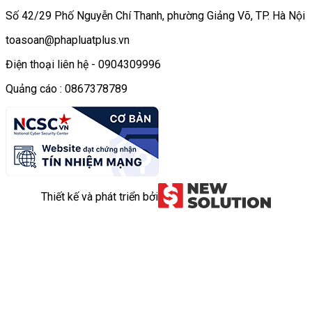
Số 42/29 Phố Nguyễn Chí Thanh, phường Giảng Võ, TP. Hà Nội
toasoan@phapluatplus.vn
Điện thoại liên hệ - 0904309996
Quảng cáo : 0867378789
Thiết kế và phát triển bởi