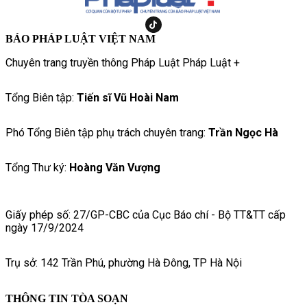
BÁO PHÁP LUẬT VIỆT NAM
Chuyên trang truyền thông Pháp Luật Pháp Luật +
Tổng Biên tập:
Tiến sĩ Vũ Hoài Nam
Phó Tổng Biên tập phụ trách chuyên trang:
Trần Ngọc Hà
Tổng Thư ký:
Hoàng Văn Vượng
Giấy phép số: 27/GP-CBC của Cục Báo chí - Bộ TT&TT cấp
ngày 17/9/2024
Trụ sở: 142 Trần Phú, phường Hà Đông, TP Hà Nội
THÔNG TIN TÒA SOẠN