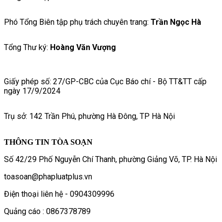
Phó Tổng Biên tập phụ trách chuyên trang:
Trần Ngọc Hà
Tổng Thư ký:
Hoàng Văn Vượng
Giấy phép số: 27/GP-CBC của Cục Báo chí - Bộ TT&TT cấp
ngày 17/9/2024
Trụ sở: 142 Trần Phú, phường Hà Đông, TP Hà Nội
THÔNG TIN TÒA SOẠN
Số 42/29 Phố Nguyễn Chí Thanh, phường Giảng Võ, TP. Hà Nội
toasoan@phapluatplus.vn
Điện thoại liên hệ - 0904309996
Quảng cáo : 0867378789