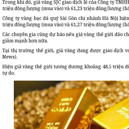
Trong khi đó, giá vàng SJC giao dịch lẻ của Công ty TNH
triệu đồng/lượng (mua vào) và 61,23 triệu đồng/lượng (bá
Công ty vàng bạc đá quý Sài Gòn chi nhánh Hà Nội hiện
triệu đồng/lượng (mua vào) và 61,27 triệu đồng/lượng (bá
Các chuyên gia cũng dự báo nếu giá vàng thế giới đảo ch
giảm mạnh hơn nữa.
Tại thị trường thế giới, giá vàng đang được giao dịch v
News).
Hiện giá vàng thế giới tương đương khoảng 48,5 triệu 
tự do.