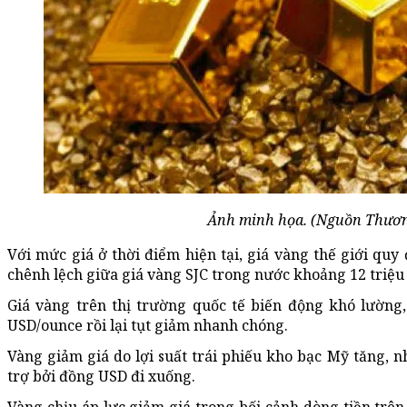
Ảnh minh họa. (Nguồn Thươn
Với mức giá ở thời điểm hiện tại, giá vàng thế giới quy 
chênh lệch giữa giá vàng SJC trong nước khoảng 12 triệu
Giá vàng trên thị trường quốc tế biến động khó lường,
USD/ounce rồi lại tụt giảm nhanh chóng.
Vàng giảm giá do lợi suất trái phiếu kho bạc Mỹ tăng,
trợ bởi đồng USD đi xuống.