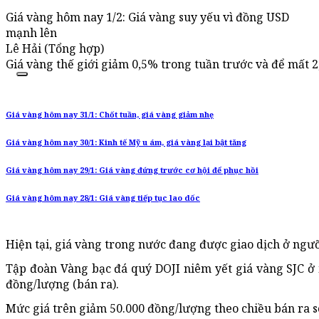
Giá vàng hôm nay 1/2: Giá vàng suy yếu vì đồng USD
mạnh lên
Lê Hải (Tổng hợp)
Giá vàng thế giới giảm 0,5% trong tuần trước và để mất 
Giá vàng hôm nay 31/1: Chốt tuần, giá vàng giảm nhẹ
Giá vàng hôm nay 30/1: Kinh tế Mỹ u ám, giá vàng lại bật tăng
Giá vàng hôm nay 29/1: Giá vàng đứng trước cơ hội để phục hồi
Giá vàng hôm nay 28/1: Giá vàng tiếp tục lao dốc
Hiện tại, giá vàng trong nước đang được giao dịch ở ngư
Tập đoàn Vàng bạc đá quý DOJI niêm yết giá vàng SJC ở 
đồng/lượng (bán ra).
Mức giá trên giảm 50.000 đồng/lượng theo chiều bán ra so