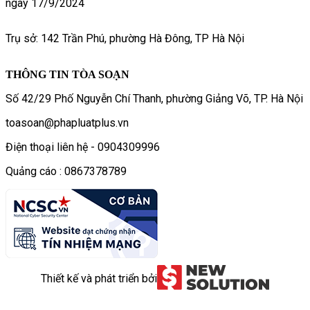
ngày 17/9/2024
Trụ sở: 142 Trần Phú, phường Hà Đông, TP Hà Nội
THÔNG TIN TÒA SOẠN
Số 42/29 Phố Nguyễn Chí Thanh, phường Giảng Võ, TP. Hà Nội
toasoan@phapluatplus.vn
Điện thoại liên hệ - 0904309996
Quảng cáo : 0867378789
Thiết kế và phát triển bởi