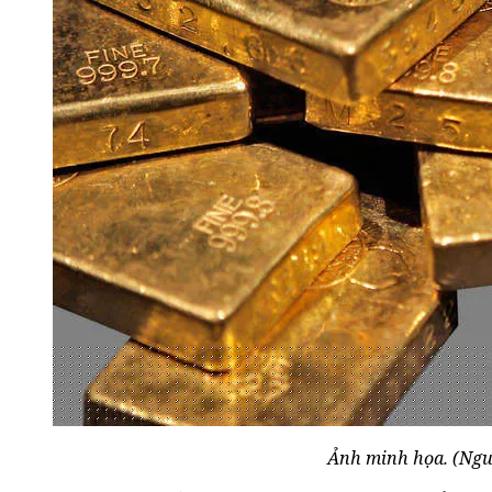
Ảnh minh họa. (Ngu