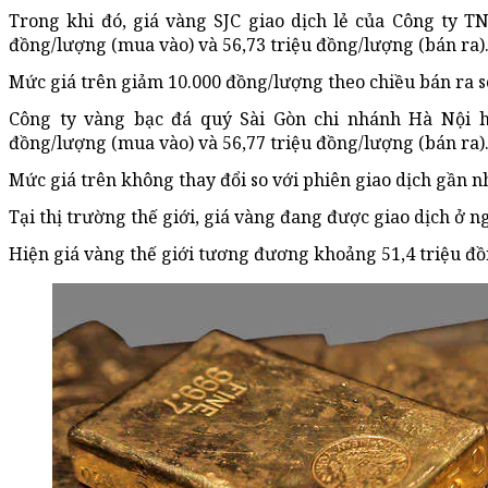
Trong khi đó, giá vàng SJC giao dịch lẻ của Công ty 
đồng/lượng (mua vào) và 56,73 triệu đồng/lượng (bán ra)
Mức giá trên giảm 10.000 đồng/lượng theo chiều bán ra so
Công ty vàng bạc đá quý Sài Gòn chi nhánh Hà Nội h
đồng/lượng (mua vào) và 56,77 triệu đồng/lượng (bán ra)
Mức giá trên không thay đổi so với phiên giao dịch gần n
Tại thị trường thế giới, giá vàng đang được giao dịch ở 
Hiện giá vàng thế giới tương đương khoảng 51,4 triệu đồ