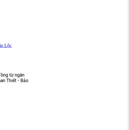
ảo Lộc
đồng từ ngân
an Thiết - Bảo