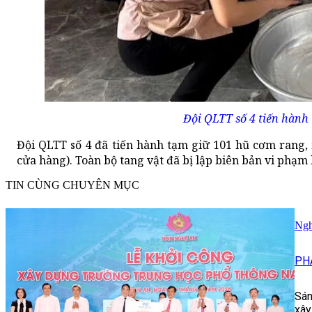
Đội QLTT số 4 tiến hành 
Đội QLTT số 4 đã tiến hành tạm giữ 101 hũ cơm rang, mỗ
cửa hàng). Toàn bộ tang vật đã bị lập biên bản vi phạm
TIN CÙNG CHUYÊN MỤC
Ngh
PH
Sán
xây