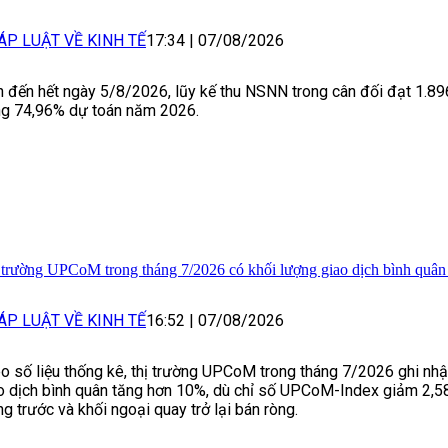
ÁP LUẬT VỀ KINH TẾ
17:34
|
07/08/2026
h đến hết ngày 5/8/2026, lũy kế thu NSNN trong cân đối đạt 1.89
g 74,96% dự toán năm 2026.
 trường UPCoM trong tháng 7/2026 có khối lượng giao dịch bình quâ
ÁP LUẬT VỀ KINH TẾ
16:52
|
07/08/2026
o số liệu thống kê, thị trường UPCoM trong tháng 7/2026 ghi nhậ
o dịch bình quân tăng hơn 10%, dù chỉ số UPCoM-Index giảm 2,5
ng trước và khối ngoại quay trở lại bán ròng.