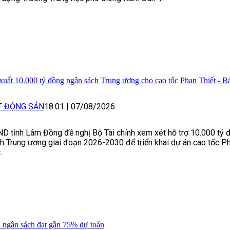
xuất 10.000 tỷ đồng ngân sách Trung ương cho cao tốc Phan Thiết - B
T ĐỘNG SẢN
18:01
|
07/08/2026
D tỉnh Lâm Đồng đề nghị Bộ Tài chính xem xét hỗ trợ 10.000 tỷ 
h Trung ương giai đoạn 2026-2030 để triển khai dự án cao tốc Ph
.
 ngân sách đạt gần 75% dự toán