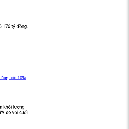
6.176 tỷ đồng,
n tăng hơn 10%
n khối lượng
8% so với cuối