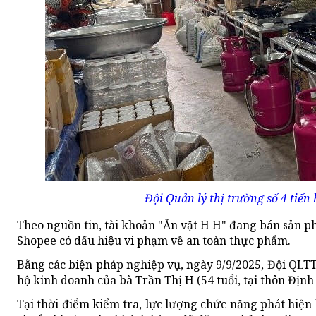
Đội Quản lý thị trường số 4 tiến
Theo nguồn tin, tài khoản "Ăn vặt H H" đang bán sản 
Shopee có dấu hiệu vi phạm về an toàn thực phẩm.
Bằng các biện pháp nghiệp vụ, ngày 9/9/2025, Đội QLTT
hộ kinh doanh của bà Trần Thị H (54 tuổi, tại thôn Định
Tại thời điểm kiểm tra, lực lượng chức năng phát hiệ