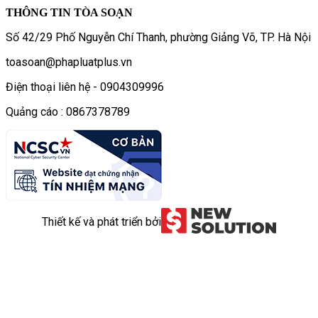
THÔNG TIN TÒA SOẠN
Số 42/29 Phố Nguyễn Chí Thanh, phường Giảng Võ, TP. Hà Nội
toasoan@phapluatplus.vn
Điện thoại liên hệ - 0904309996
Quảng cáo : 0867378789
Thiết kế và phát triển bởi