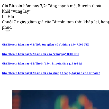
Giá Bitcoin hôm nay 7/2: Tăng mạnh mẽ, Bitcoin thoát
khỏi "vũng lầy"
Lê Hải
Chuỗi 7 ngày giảm giá của Bitcoin tạm thời khép lại, hàn
phục.
Giá Bitcoin hôm nay 6/2: Tiếp tục giảm 'sốc', thủng đáy 7.000 USD
Giá Bitcoin hôm nay 5/2: Lún sâu vào "vũng lầy" 8000 USD
Giá Bitcoin hôm nay 4/2: Thoát 'đáy', Bitcoin tăng giá trở lại
Giá Bitcoin hôm nay 3/2: Lún sâu vào khủng hoảng, đáy nào cho Bitcoin?