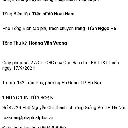
Tổng Biên tập:
Tiến sĩ Vũ Hoài Nam
Phó Tổng Biên tập phụ trách chuyên trang:
Trần Ngọc Hà
Tổng Thư ký:
Hoàng Văn Vượng
Giấy phép số: 27/GP-CBC của Cục Báo chí - Bộ TT&TT cấp
ngày 17/9/2024
Trụ sở: 142 Trần Phú, phường Hà Đông, TP Hà Nội
THÔNG TIN TÒA SOẠN
Số 42/29 Phố Nguyễn Chí Thanh, phường Giảng Võ, TP. Hà Nội
toasoan@phapluatplus.vn
Điện thoại liên hệ - 0904309996