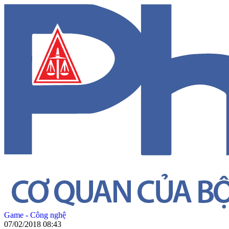
Game - Công nghệ
07/02/2018 08:43