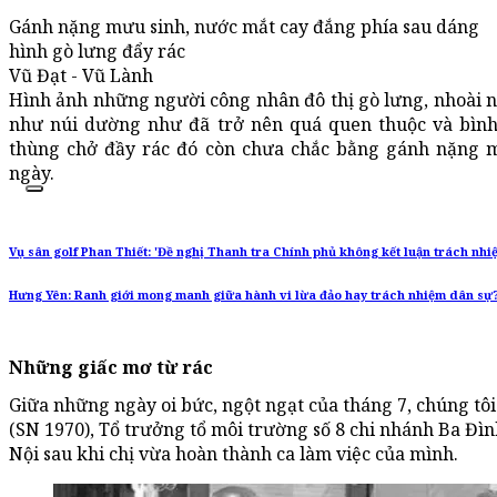
Gánh nặng mưu sinh, nước mắt cay đắng phía sau dáng
hình gò lưng đẩy rác
Vũ Đạt - Vũ Lành
Hình ảnh những người công nhân đô thị gò lưng, nhoài n
như núi dường như đã trở nên quá quen thuộc và bìn
thùng chở đầy rác đó còn chưa chắc bằng gánh nặng 
ngày.
Vụ sân golf Phan Thiết: 'Đề nghị Thanh tra Chính phủ không kết luận trách nh
Hưng Yên: Ranh giới mong manh giữa hành vi lừa đảo hay trách nhiệm dân sự
Những giấc mơ từ rác
Giữa những ngày oi bức, ngột ngạt của tháng 7, chúng tô
(SN 1970), Tổ trưởng tổ môi trường số 8 chi nhánh Ba Đì
Nội sau khi chị vừa hoàn thành ca làm việc của mình.