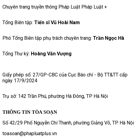
Chuyên trang truyền thông Pháp Luật Pháp Luật +
Tổng Biên tập:
Tiến sĩ Vũ Hoài Nam
Phó Tổng Biên tập phụ trách chuyên trang:
Trần Ngọc Hà
Tổng Thư ký:
Hoàng Văn Vượng
Giấy phép số: 27/GP-CBC của Cục Báo chí - Bộ TT&TT cấp
ngày 17/9/2024
Trụ sở: 142 Trần Phú, phường Hà Đông, TP Hà Nội
THÔNG TIN TÒA SOẠN
Số 42/29 Phố Nguyễn Chí Thanh, phường Giảng Võ, TP. Hà Nội
toasoan@phapluatplus.vn