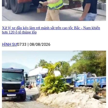
Xử lý xe đầu kéo làm rơi mảnh sắt trên cao tốc Bắc - Nam khiến
hơn 120 ô tô thủng lốp
HÌNH SỰ
07:33
|
08/08/2026