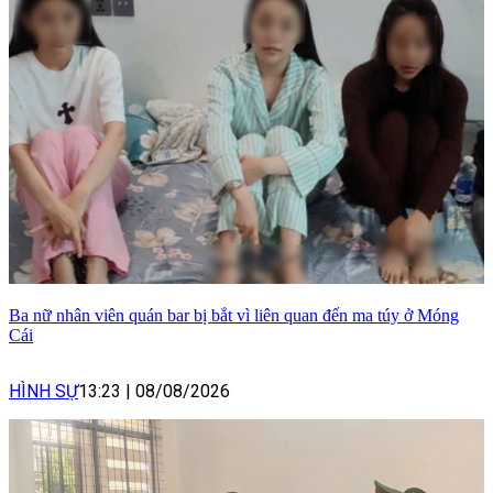
Ba nữ nhân viên quán bar bị bắt vì liên quan đến ma túy ở Móng
Cái
HÌNH SỰ
13:23
|
08/08/2026