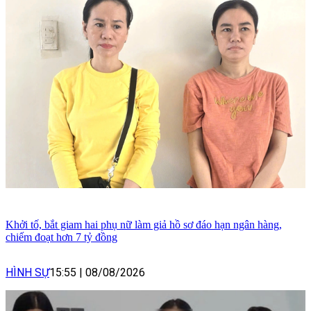
Khởi tố, bắt giam hai phụ nữ làm giả hồ sơ đáo hạn ngân hàng,
chiếm đoạt hơn 7 tỷ đồng
HÌNH SỰ
15:55
|
08/08/2026