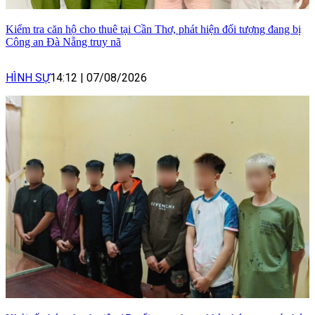
Kiểm tra căn hộ cho thuê tại Cần Thơ, phát hiện đối tượng đang bị
Công an Đà Nẵng truy nã
HÌNH SỰ
14:12
|
07/08/2026