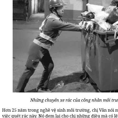
Những chuyến xe rác của công nhân môi trư
Hơn 25 năm trong nghề vệ sinh môi trường, chị Vân nói 
việc quét rác này. Nó đem lại cho chị những điều mà có lẽ