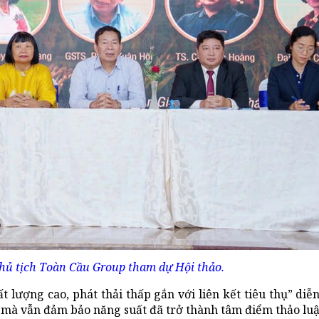
hủ tịch Toàn Cầu Group tham dự Hội thảo.
t lượng cao, phát thải thấp gắn với liên kết tiêu thụ” diễ
 mà vẫn đảm bảo năng suất đã trở thành tâm điểm thảo luậ