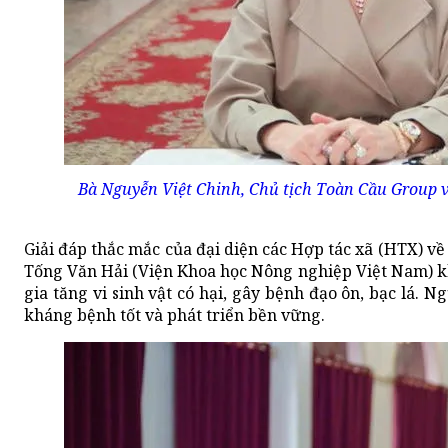
Bà Nguyễn Việt Chinh, Chủ tịch Toàn Cầu Group 
Giải đáp thắc mắc của đại diện các Hợp tác xã (HTX) v
Tống Văn Hải (Viện Khoa học Nông nghiệp Việt Nam) khẳn
gia tăng vi sinh vật có hại, gây bệnh đạo ôn, bạc lá. Ng
kháng bệnh tốt và phát triển bền vững.