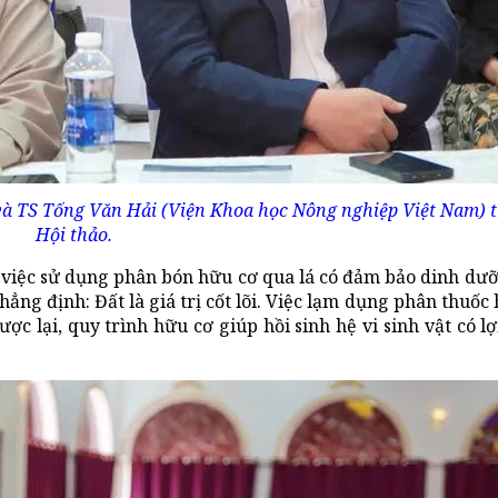
và TS Tống Văn Hải (Viện Khoa học Nông nghiệp Việt Nam) 
Hội thảo.
ề việc sử dụng phân bón hữu cơ qua lá có đảm bảo dinh dưỡ
g định: Đất là giá trị cốt lõi. Việc lạm dụng phân thuốc 
ược lại, quy trình hữu cơ giúp hồi sinh hệ vi sinh vật có lợ