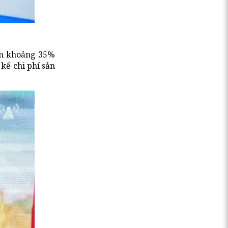
iếm khoảng 35%
 kể chi phí sản