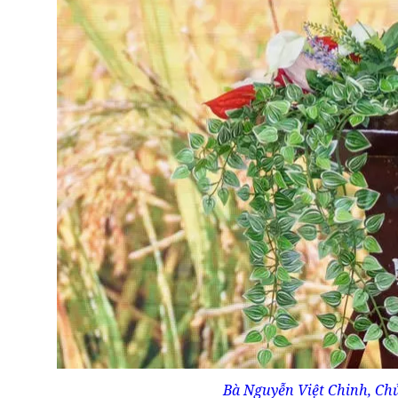
Bà Nguyễn Việt Chinh, Chủ