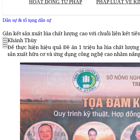
HOẠT ĐỘNG TƯ PHÁP
PHÁP LUẬT VỀ KI
Dân sự & tố tụng dân sự
Gắn kết sản xuất lúa chất lượng cao với chuỗi liên kết ti
Khánh Thùy
Để thực hiện hiệu quả Đề án 1 triệu ha lúa chất lượng
sản xuất hữu cơ và ứng dụng công nghệ cao nhằm nâng 