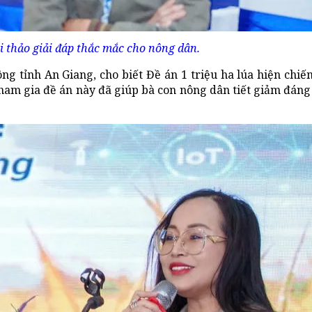
i thảo giải đáp thắc mắc cho nông dân.
 tỉnh An Giang, cho biết Đề án 1 triệu ha lúa hiện ch
 tham gia đề án này đã giúp bà con nông dân tiết giảm đáng