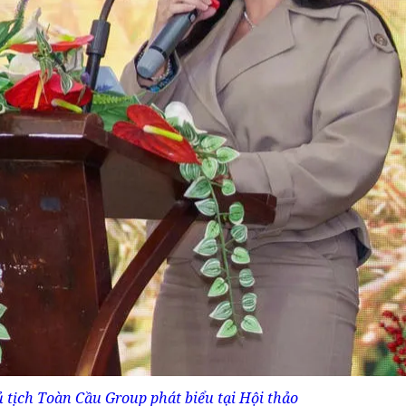
 tịch Toàn Cầu Group phát biểu tại Hội thảo