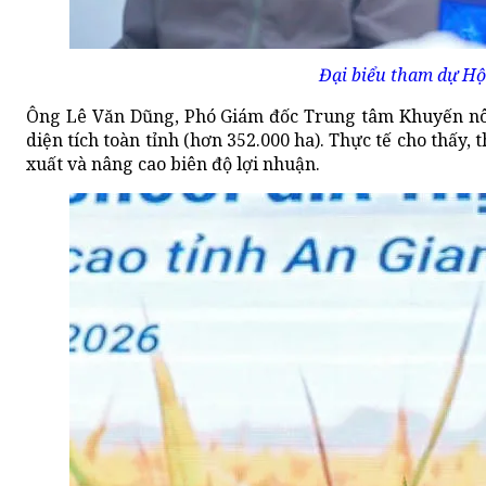
Đại biểu tham dự Hộ
Ông Lê Văn Dũng, Phó Giám đốc Trung tâm Khuyến nông
diện tích toàn tỉnh (hơn 352.000 ha). Thực tế cho thấy,
xuất và nâng cao biên độ lợi nhuận.