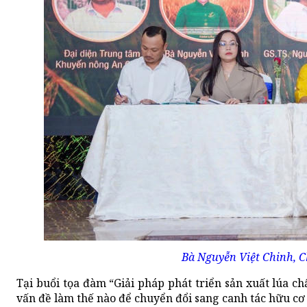
Bà Nguyễn Việt Chinh, C
Tại buổi tọa đàm “Giải pháp phát triển sản xuất lúa chấ
vấn đề làm thế nào để chuyển đổi sang canh tác hữu cơ