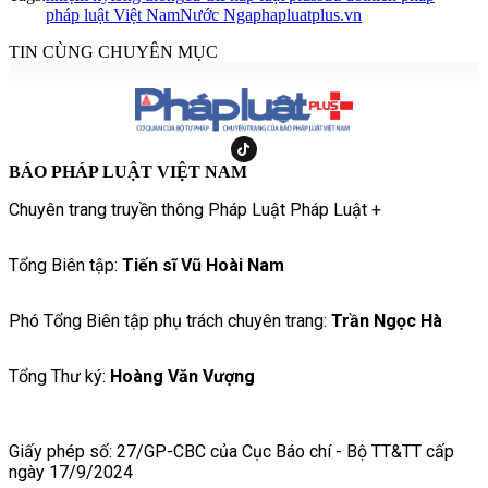
pháp luật Việt Nam
Nước Nga
phapluatplus.vn
TIN CÙNG CHUYÊN MỤC
BÁO PHÁP LUẬT VIỆT NAM
Chuyên trang truyền thông Pháp Luật Pháp Luật +
Tổng Biên tập:
Tiến sĩ Vũ Hoài Nam
Phó Tổng Biên tập phụ trách chuyên trang:
Trần Ngọc Hà
Tổng Thư ký:
Hoàng Văn Vượng
Giấy phép số: 27/GP-CBC của Cục Báo chí - Bộ TT&TT cấp
ngày 17/9/2024