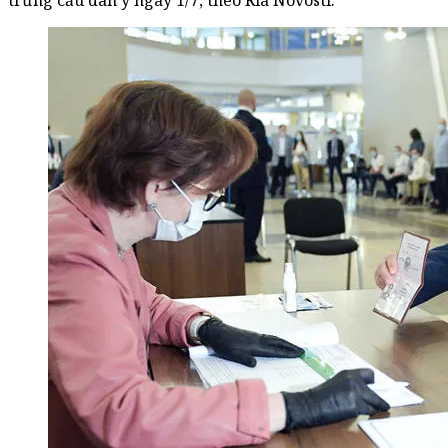
trưng cầu dân ý ngày 1/7, theo Ria Novosti.