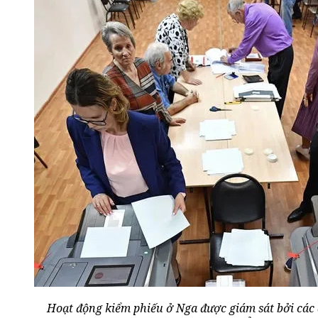
Hoạt động kiểm phiếu ở Nga được giám sát bởi các q