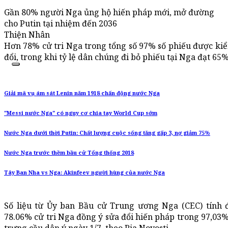
Gần 80% người Nga ủng hộ hiến pháp mới, mở đường
cho Putin tại nhiệm đến 2036
Thiện Nhân
Hơn 78% cử tri Nga trong tổng số 97% số phiếu được kiể
đổi, trong khi tỷ lệ dân chúng đi bỏ phiếu tại Nga đạt 65%
Giải mã vụ ám sát Lenin năm 1918 chấn động nước Nga
"Messi nước Nga" có nguy cơ chia tay World Cup sớm
Nước Nga dưới thời Putin: Chất lượng cuộc sống tăng gấp 3, nợ giảm 75%
Nước Nga trước thềm bầu cử Tổng thống 2018
Tây Ban Nha vs Nga: Akinfeev người hùng của nước Nga
Số liệu từ Ủy ban Bầu cử Trung ương Nga (CEC) tính đ
78.06% cử tri Nga đồng ý sửa đổi hiến pháp trong 97,03