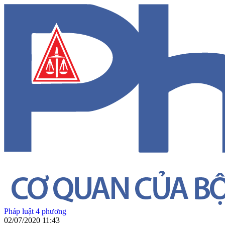
Pháp luật 4 phương
02/07/2020 11:43