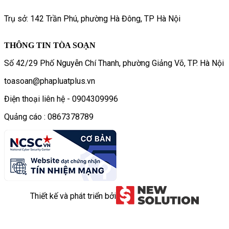
Trụ sở: 142 Trần Phú, phường Hà Đông, TP Hà Nội
THÔNG TIN TÒA SOẠN
Số 42/29 Phố Nguyễn Chí Thanh, phường Giảng Võ, TP. Hà Nội
toasoan@phapluatplus.vn
Điện thoại liên hệ - 0904309996
Quảng cáo : 0867378789
Thiết kế và phát triển bởi