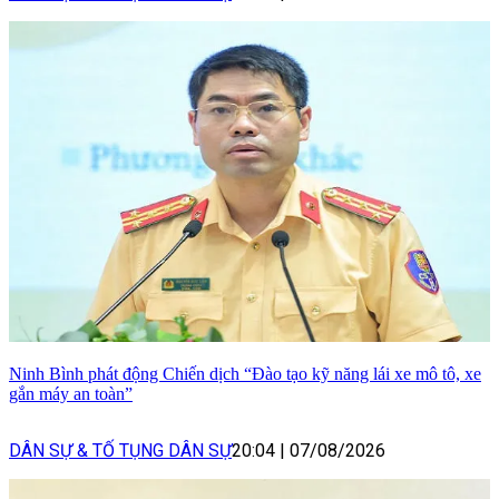
Ninh Bình phát động Chiến dịch “Đào tạo kỹ năng lái xe mô tô, xe
gắn máy an toàn”
DÂN SỰ & TỐ TỤNG DÂN SỰ
20:04
|
07/08/2026