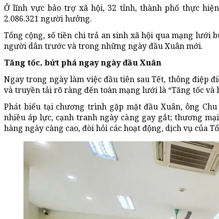
Ở lĩnh vực bảo trợ xã hội, 32 tỉnh, thành phố thực hiệ
2.086.321 người hưởng.
Tổng cộng, số tiền chi trả an sinh xã hội qua mạng lưới 
người dân trước và trong những ngày đầu Xuân mới.
Tăng tốc, bứt phá ngay ngày đầu Xuân
Ngay trong ngày làm việc đầu tiên sau Tết, thông điệp 
và truyền tải rõ ràng đến toàn mạng lưới là “Tăng tốc và 
Phát biểu tại chương trình gặp mặt đầu Xuân, ông Chu
nhiều áp lực, cạnh tranh ngày càng gay gắt; thương mại đ
hàng ngày càng cao, đòi hỏi các hoạt động, dịch vụ của T