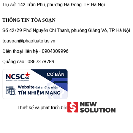
Trụ sở: 142 Trần Phú, phường Hà Đông, TP Hà Nội
THÔNG TIN TÒA SOẠN
Số 42/29 Phố Nguyễn Chí Thanh, phường Giảng Võ, TP. Hà Nội
toasoan@phapluatplus.vn
Điện thoại liên hệ - 0904309996
Quảng cáo : 0867378789
Thiết kế và phát triển bởi