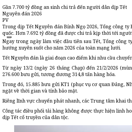
Gần 7.700 tỷ đồng an sinh chi trả đến người dân dịp Tết
Nguyên đán 2026
PV
Trong dịp Tết Nguyên đán Bính Ngọ 2026, Tổng công ty 
quốc. Hơn 7.692 tỷ đồng đã được chi trả kịp thời tới ngư
Ngay trong ngày làm việc đầu tiên sau Tết, Tổng công t
hướng xuyên suốt cho năm 2026 của toàn mạng lưới.
Tết Nguyên đán là giai đoạn cao điểm khi nhu cầu chuyển 
Từ ngày 13/2 (ngày 26 tháng Chạp) đến 21/2/2026 (mùn
276.600 bưu gửi, tương đương 314,8 tấn hàng hóa.
Trong đó, 15.885 bưu gửi KT1 (phục vụ cơ quan Đảng, N
ngặt về thời gian và tính bảo mật.
Riêng lĩnh vực chuyển phát nhanh, các Trung tâm khai th
Công tác điều phối tải hàng không được thực hiện linh h
dịp Tết cổ truyền của dân tộc.