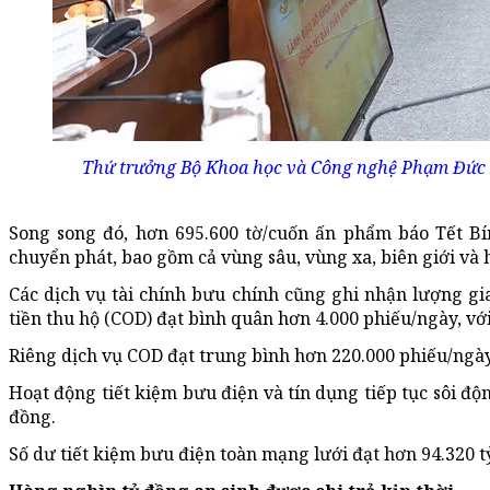
Thứ trưởng Bộ Khoa học và Công nghệ Phạm Đức L
Song song đó, hơn 695.600 tờ/cuốn ấn phẩm báo Tết B
chuyển phát, bao gồm cả vùng sâu, vùng xa, biên giới và h
Các dịch vụ tài chính bưu chính cũng ghi nhận lượng gi
tiền thu hộ (COD) đạt bình quân hơn 4.000 phiếu/ngày, vớ
Riêng dịch vụ COD đạt trung bình hơn 220.000 phiếu/ngày,
Hoạt động tiết kiệm bưu điện và tín dụng tiếp tục sôi độn
đồng.
Số dư tiết kiệm bưu điện toàn mạng lưới đạt hơn 94.320 t