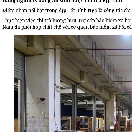
Hàng nghìn tỷ đồng an sinh được chi trả kịp thời
Điểm nhấn nổi bật trong dịp Tết Bính Ngọ là công tác chi t
Thực hiện việc chi trả lương hưu, trợ cấp bảo hiểm xã hội
Nam đã phối hợp chặt chẽ với cơ quan bảo hiểm xã hội cá