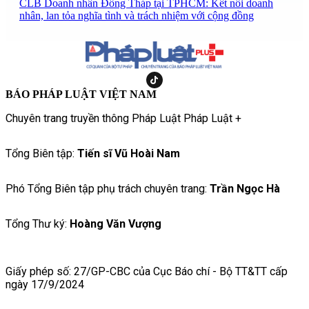
CLB Doanh nhân Đồng Tháp tại TPHCM: Kết nối doanh
nhân, lan tỏa nghĩa tình và trách nhiệm với cộng đồng
BÁO PHÁP LUẬT VIỆT NAM
Chuyên trang truyền thông Pháp Luật Pháp Luật +
Tổng Biên tập:
Tiến sĩ Vũ Hoài Nam
Phó Tổng Biên tập phụ trách chuyên trang:
Trần Ngọc Hà
Tổng Thư ký:
Hoàng Văn Vượng
Giấy phép số: 27/GP-CBC của Cục Báo chí - Bộ TT&TT cấp
ngày 17/9/2024