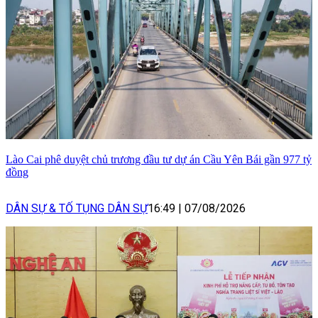
Lào Cai phê duyệt chủ trương đầu tư dự án Cầu Yên Bái gần 977 tỷ
đồng
DÂN SỰ & TỐ TỤNG DÂN SỰ
16:49
|
07/08/2026