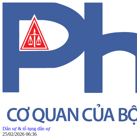
Dân sự & tố tụng dân sự
25/02/2026 06:36