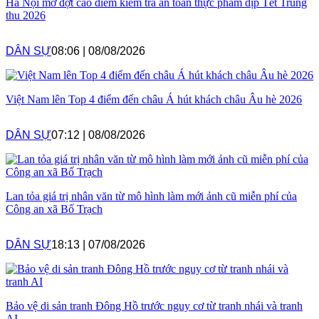
Hà Nội mở đợt cao điểm kiểm tra an toàn thực phẩm dịp Tết Trung
thu 2026
DÂN SỰ
08:06
|
08/08/2026
Việt Nam lên Top 4 điểm đến châu Á hút khách châu Âu hè 2026
DÂN SỰ
07:12
|
08/08/2026
Lan tỏa giá trị nhân văn từ mô hình làm mới ảnh cũ miễn phí của
Công an xã Bố Trạch
DÂN SỰ
18:13
|
07/08/2026
Bảo vệ di sản tranh Đông Hồ trước nguy cơ từ tranh nhái và tranh
AI