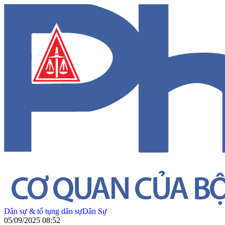
Dân sự & tố tụng dân sự
Dân Sự
05/09/2025 08:52