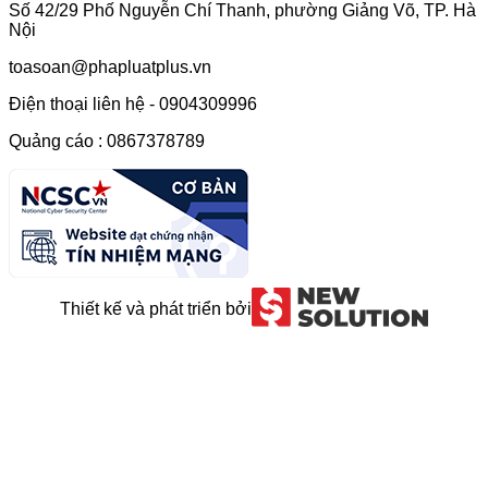
Số 42/29 Phố Nguyễn Chí Thanh, phường Giảng Võ, TP. Hà
Nội
toasoan@phapluatplus.vn
Điện thoại liên hệ - 0904309996
Quảng cáo : 0867378789
Thiết kế và phát triển bởi