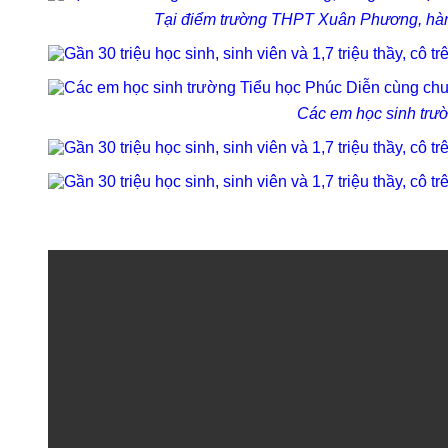
Tại điểm trường THPT Xuân Phương, hàng
Các em học sinh trườ