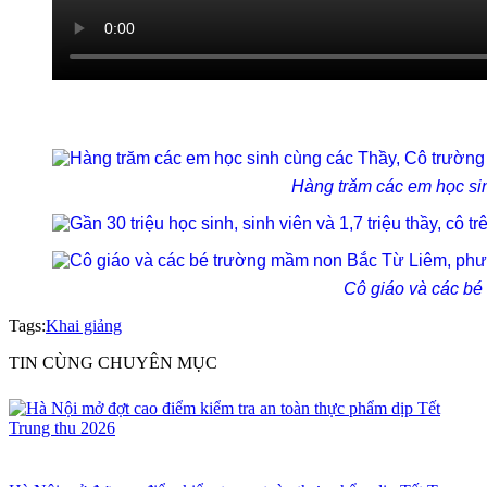
Hàng trăm các em học si
Cô giáo và các bé
Tags:
Khai giảng
TIN CÙNG CHUYÊN MỤC