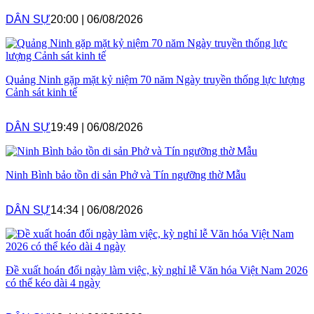
DÂN SỰ
20:00
|
06/08/2026
Quảng Ninh gặp mặt kỷ niệm 70 năm Ngày truyền thống lực lượng
Cảnh sát kinh tế
DÂN SỰ
19:49
|
06/08/2026
Ninh Bình bảo tồn di sản Phở và Tín ngưỡng thờ Mẫu
DÂN SỰ
14:34
|
06/08/2026
Đề xuất hoán đổi ngày làm việc, kỳ nghỉ lễ Văn hóa Việt Nam 2026
có thể kéo dài 4 ngày