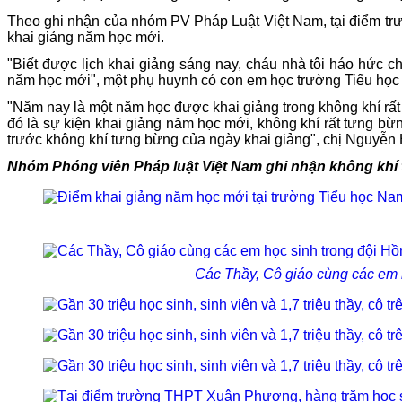
Theo ghi nhận của nhóm PV Pháp Luật Việt Nam, tại điểm trư
khai giảng năm học mới.
"Biết được lịch khai giảng sáng nay, cháu nhà tôi háo hức c
năm học mới", một phụ huynh có con em học trường Tiểu học
"Năm nay là một năm học được khai giảng trong không khí rấ
đó là sự kiện khai giảng năm học mới, không khí rất tưng b
trước không khí tưng bừng của ngày khai giảng", chị Nguyễ
Nhóm Phóng viên Pháp luật Việt Nam ghi nhận không khí t
Các Thầy, Cô giáo cùng các em h