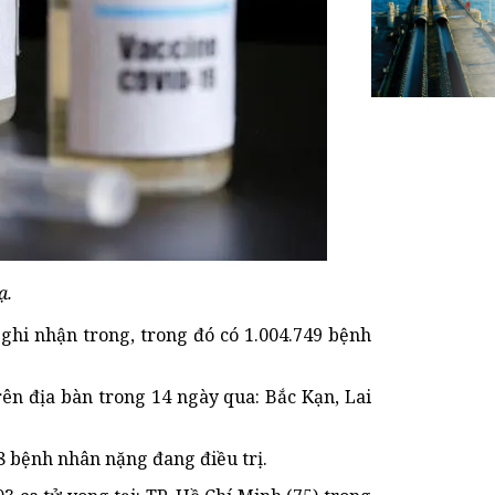
ạ.
 ghi nhận trong, trong đó có 1.004.749 bệnh
rên địa bàn trong 14 ngày qua: Bắc Kạn, Lai
8 bệnh nhân nặng đang điều trị.