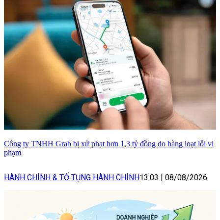
Công ty TNHH Grab bị xử phạt hơn 1,3 tỷ đồng do hàng loạt lỗi vi
phạm
HÀNH CHÍNH & TỐ TỤNG HÀNH CHÍNH
13:03
|
08/08/2026