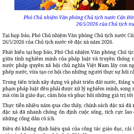
Phó Chủ nhiệm Văn phòng Chủ tịch nước Cấn Đìn
26/5/2026 của Chủ tịch n
Tại họp báo, Phó Chủ nhiệm Văn phòng Chủ tịch nước Cấ
26/5/2026 của Chủ tịch nước về đặc xá năm 2026.
Phát biểu tại họp báo, Phó Chủ nhiệm Văn phòng Chủ tị
giữa tính nghiêm minh của pháp luật và truyền thống n
nước pháp quyền xã hội chủ nghĩa Việt Nam lấy con n
phép nước, vừa tạo cơ hội cho những người thực sự hối cả
Trong tiến trình xây dựng và phát triển đất nước, Đảng
phạm pháp luật đều phải được xử lý nghiêm minh, song m
mà còn là giáo dục, cảm hóa và phục hồi những giá trị tốt
Thực tiễn nhiều năm qua cho thấy, chính sách đặc xá đã
đặc xá đã nhanh chóng ổn định cuộc sống, tích cực lao 
những công dân có ích.
Điều đó khẳng định hiệu quả của công tác giáo dục, cải