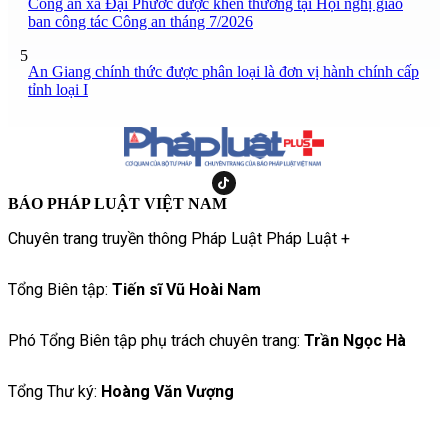
Công an xã Đại Phước được khen thưởng tại Hội nghị giao
ban công tác Công an tháng 7/2026
5
An Giang chính thức được phân loại là đơn vị hành chính cấp
tỉnh loại I
BÁO PHÁP LUẬT VIỆT NAM
Chuyên trang truyền thông Pháp Luật Pháp Luật +
Tổng Biên tập:
Tiến sĩ Vũ Hoài Nam
Phó Tổng Biên tập phụ trách chuyên trang:
Trần Ngọc Hà
Tổng Thư ký:
Hoàng Văn Vượng