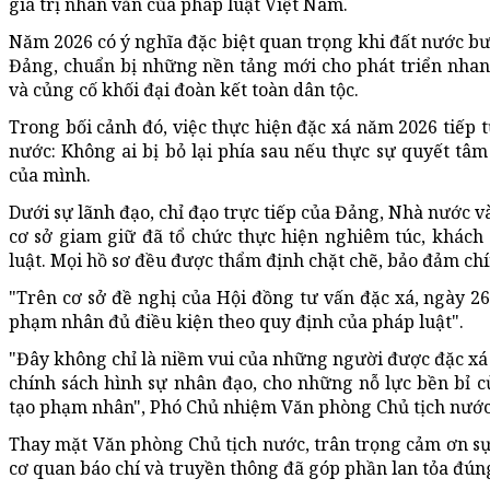
giá trị nhân văn của pháp luật Việt Nam.
Năm 2026 có ý nghĩa đặc biệt quan trọng khi đất nước bư
Đảng, chuẩn bị những nền tảng mới cho phát triển nhan
và củng cố khối đại đoàn kết toàn dân tộc.
Trong bối cảnh đó, việc thực hiện đặc xá năm 2026 tiếp
nước: Không ai bị bỏ lại phía sau nếu thực sự quyết tâm
của mình.
Dưới sự lãnh đạo, chỉ đạo trực tiếp của Đảng, Nhà nước v
cơ sở giam giữ đã tổ chức thực hiện nghiêm túc, khách
luật. Mọi hồ sơ đều được thẩm định chặt chẽ, bảo đảm chí
"Trên cơ sở đề nghị của Hội đồng tư vấn đặc xá, ngày 26
phạm nhân đủ điều kiện theo quy định của pháp luật".
"Đây không chỉ là niềm vui của những người được đặc xá
chính sách hình sự nhân đạo, cho những nỗ lực bền bỉ củ
tạo phạm nhân", Phó Chủ nhiệm Văn phòng Chủ tịch nước 
Thay mặt Văn phòng Chủ tịch nước, trân trọng cảm ơn sự
cơ quan báo chí và truyền thông đã góp phần lan tỏa đún