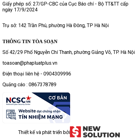
Giấy phép số: 27/GP-CBC của Cục Báo chí - Bộ TT&TT cấp
ngày 17/9/2024
Trụ sở: 142 Trần Phú, phường Hà Đông, TP Hà Nội
THÔNG TIN TÒA SOẠN
Số 42/29 Phố Nguyễn Chí Thanh, phường Giảng Võ, TP. Hà Nội
toasoan@phapluatplus.vn
Điện thoại liên hệ - 0904309996
Quảng cáo : 0867378789
Thiết kế và phát triển bởi