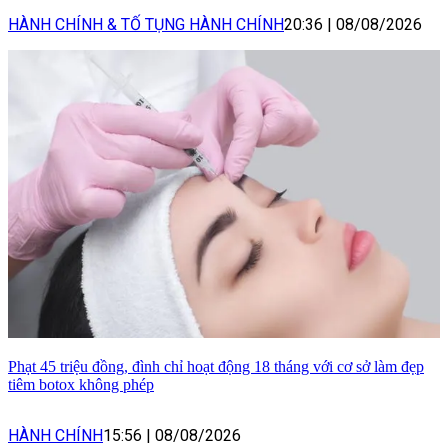
HÀNH CHÍNH & TỐ TỤNG HÀNH CHÍNH
20:36
|
08/08/2026
Phạt 45 triệu đồng, đình chỉ hoạt động 18 tháng với cơ sở làm đẹp
tiêm botox không phép
HÀNH CHÍNH
15:56
|
08/08/2026