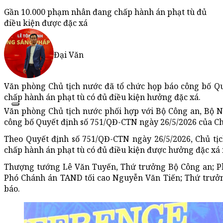
Gần 10.000 phạm nhân đang chấp hành án phạt tù đủ
điều kiện được đặc xá
Đại Văn
Văn phòng Chủ tịch nước đã tổ chức họp báo công bố Q
chấp hành án phạt tù có đủ điều kiện hưởng đặc xá.
Văn phòng Chủ tịch nước phối hợp với Bộ Công an, Bộ N
công bố Quyết định số 751/QĐ-CTN ngày 26/5/2026 của Chủ
Theo Quyết định số 751/QĐ-CTN ngày 26/5/2026, Chủ tị
chấp hành án phạt tù có đủ điều kiện được hưởng đặc xá
Thượng tướng Lê Văn Tuyến, Thứ trưởng Bộ Công an; P
Phó Chánh án TAND tối cao Nguyễn Văn Tiến; Thứ trưở
báo.