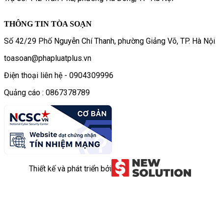
THÔNG TIN TÒA SOẠN
Số 42/29 Phố Nguyễn Chí Thanh, phường Giảng Võ, TP. Hà Nội
toasoan@phapluatplus.vn
Điện thoại liên hệ - 0904309996
Quảng cáo : 0867378789
Thiết kế và phát triển bởi