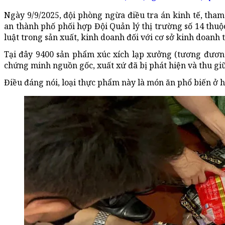
Ngày 9/9/2025, đội phòng ngừa điều tra án kinh tế, tha
an thành phố phối hợp Đội Quản lý thị trường số 14 thu
luật trong sản xuất, kinh doanh đối với cơ sở kinh doanh
Tại đây 9400 sản phẩm xúc xích lạp xưởng (tương đươn
chứng minh nguồn gốc, xuất xứ đã bị phát hiện và thu gi
Điều đáng nói, loại thực phẩm này là món ăn phổ biến ở h