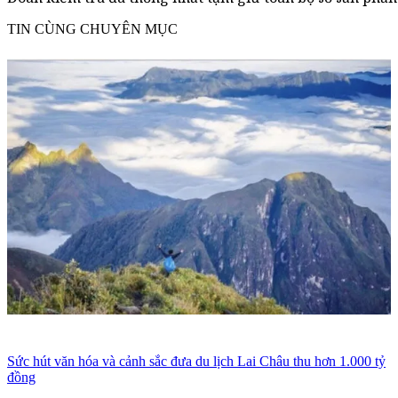
TIN CÙNG CHUYÊN MỤC
Sức hút văn hóa và cảnh sắc đưa du lịch Lai Châu thu hơn 1.000 tỷ
đồng