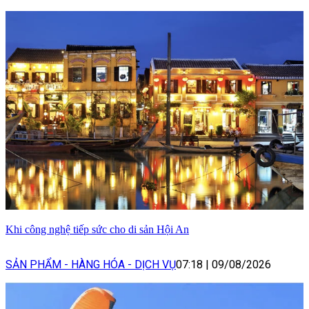
Khi công nghệ tiếp sức cho di sản Hội An
SẢN PHẨM - HÀNG HÓA - DỊCH VỤ
07:18
|
09/08/2026