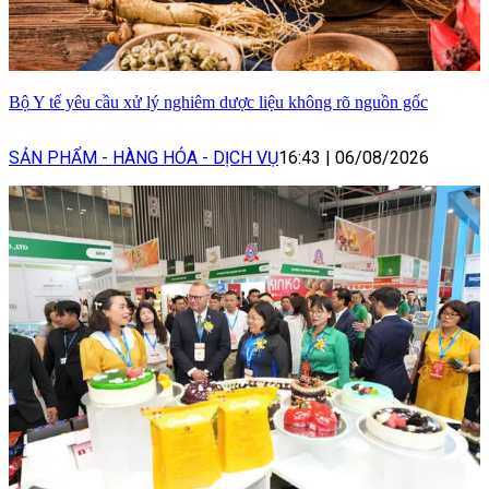
Bộ Y tế yêu cầu xử lý nghiêm dược liệu không rõ nguồn gốc
SẢN PHẨM - HÀNG HÓA - DỊCH VỤ
16:43
|
06/08/2026