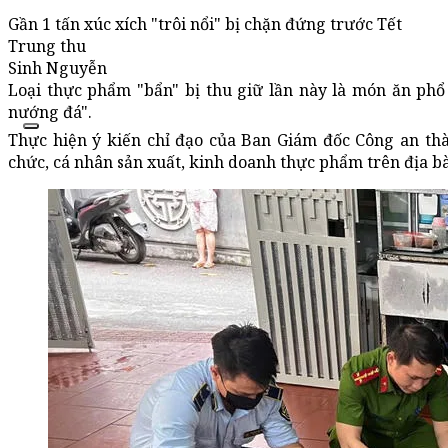
Gần 1 tấn xúc xích "trôi nổi" bị chặn đứng trước Tết
Trung thu
Sinh Nguyễn
Loại thực phẩm "bẩn" bị thu giữ lần này là món ăn phổ 
nướng đá".
Thực hiện ý kiến chỉ đạo của Ban Giám đốc Công an thà
chức, cá nhân sản xuất, kinh doanh thực phẩm trên địa b