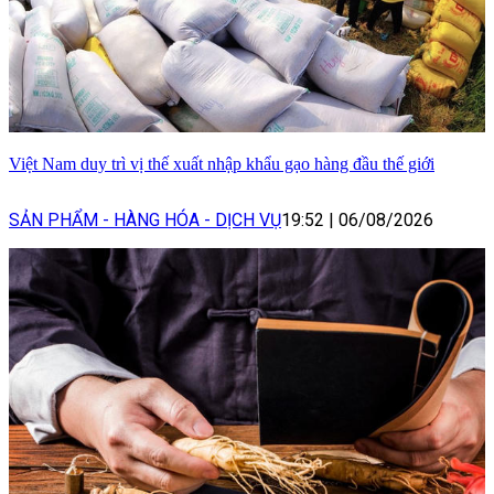
Việt Nam duy trì vị thế xuất nhập khẩu gạo hàng đầu thế giới
SẢN PHẨM - HÀNG HÓA - DỊCH VỤ
19:52
|
06/08/2026