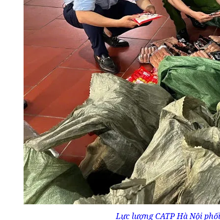
Lực lượng CATP Hà Nội phối 