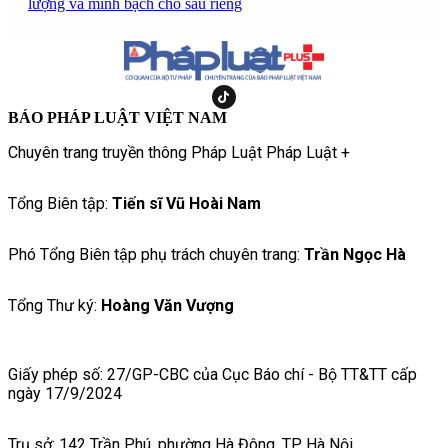
lượng và minh bạch cho sầu riêng
BÁO PHÁP LUẬT VIỆT NAM
Chuyên trang truyền thông Pháp Luật Pháp Luật +
Tổng Biên tập:
Tiến sĩ Vũ Hoài Nam
Phó Tổng Biên tập phụ trách chuyên trang:
Trần Ngọc Hà
Tổng Thư ký:
Hoàng Văn Vượng
Giấy phép số: 27/GP-CBC của Cục Báo chí - Bộ TT&TT cấp
ngày 17/9/2024
Trụ sở: 142 Trần Phú, phường Hà Đông, TP Hà Nội