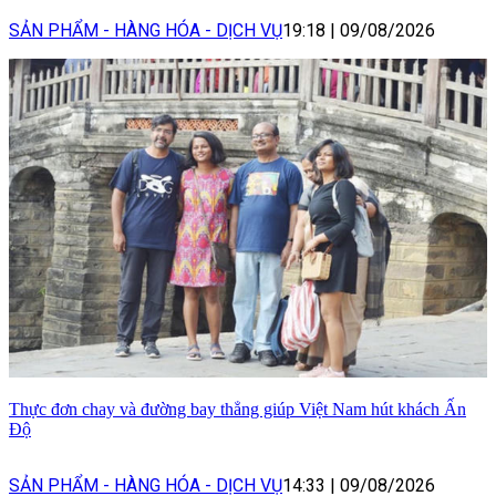
SẢN PHẨM - HÀNG HÓA - DỊCH VỤ
19:18
|
09/08/2026
Thực đơn chay và đường bay thẳng giúp Việt Nam hút khách Ấn
Độ
SẢN PHẨM - HÀNG HÓA - DỊCH VỤ
14:33
|
09/08/2026