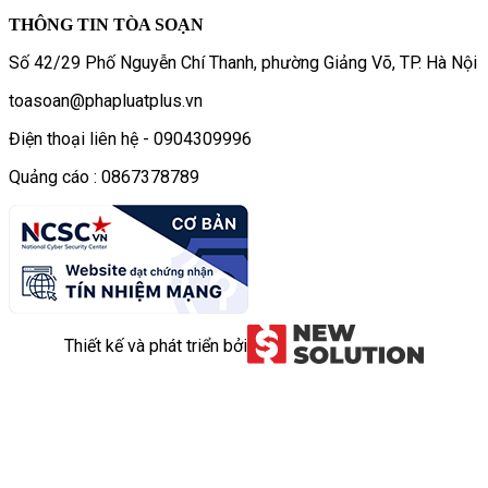
THÔNG TIN TÒA SOẠN
Số 42/29 Phố Nguyễn Chí Thanh, phường Giảng Võ, TP. Hà Nội
toasoan@phapluatplus.vn
Điện thoại liên hệ - 0904309996
Quảng cáo : 0867378789
Thiết kế và phát triển bởi