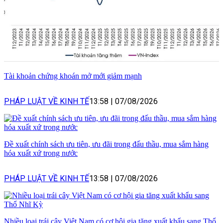
Tài khoản chứng khoán mở mới giảm mạnh
PHÁP LUẬT VỀ KINH TẾ
13:58
|
07/08/2026
Đề xuất chính sách ưu tiên, ưu đãi trong đấu thầu, mua sắm hàng
hóa xuất xứ trong nước
PHÁP LUẬT VỀ KINH TẾ
13:58
|
07/08/2026
Nhiều loại trái cây Việt Nam có cơ hội gia tăng xuất khẩu sang Thổ