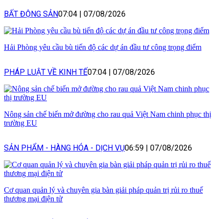
BẤT ĐỘNG SẢN
07:04
|
07/08/2026
Hải Phòng yêu cầu bù tiến độ các dự án đầu tư công trọng điểm
PHÁP LUẬT VỀ KINH TẾ
07:04
|
07/08/2026
Nông sản chế biến mở đường cho rau quả Việt Nam chinh phục thị
trường EU
SẢN PHẨM - HÀNG HÓA - DỊCH VỤ
06:59
|
07/08/2026
Cơ quan quản lý và chuyên gia bàn giải pháp quản trị rủi ro thuế
thương mại điện tử