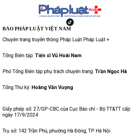
BÁO PHÁP LUẬT VIỆT NAM
Chuyên trang truyền thông Pháp Luật Pháp Luật +
Tổng Biên tập:
Tiến sĩ Vũ Hoài Nam
Phó Tổng Biên tập phụ trách chuyên trang:
Trần Ngọc Hà
Tổng Thư ký:
Hoàng Văn Vượng
Giấy phép số: 27/GP-CBC của Cục Báo chí - Bộ TT&TT cấp
ngày 17/9/2024
Trụ sở: 142 Trần Phú, phường Hà Đông, TP Hà Nội