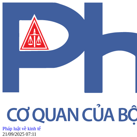
Pháp luật về kinh tế
21/09/2025 07:11