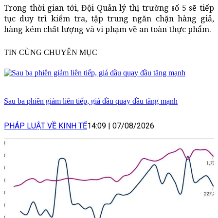
Trong thời gian tới, Đội Quản lý thị trường số 5 sẽ tiếp
tục duy trì kiểm tra, tập trung ngăn chặn hàng giả,
hàng kém chất lượng và vi phạm về an toàn thực phẩm.
TIN CÙNG CHUYÊN MỤC
Sau ba phiên giảm liên tiếp, giá dầu quay đầu tăng mạnh
PHÁP LUẬT VỀ KINH TẾ
14:09
|
07/08/2026