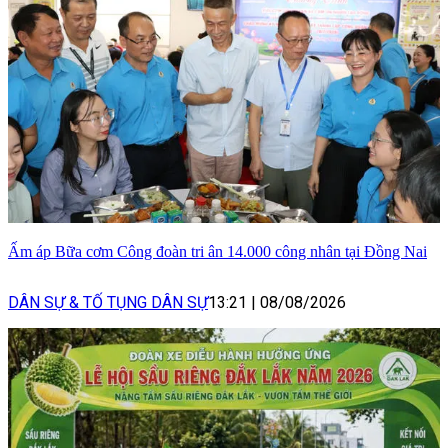
Ấm áp Bữa cơm Công đoàn tri ân 14.000 công nhân tại Đồng Nai
DÂN SỰ & TỐ TỤNG DÂN SỰ
13:21
|
08/08/2026