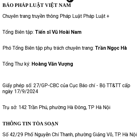
BÁO PHÁP LUẬT VIỆT NAM
Chuyên trang truyền thông Pháp Luật Pháp Luật +
Tổng Biên tập:
Tiến sĩ Vũ Hoài Nam
Phó Tổng Biên tập phụ trách chuyên trang:
Trần Ngọc Hà
Tổng Thư ký:
Hoàng Văn Vượng
Giấy phép số: 27/GP-CBC của Cục Báo chí - Bộ TT&TT cấp
ngày 17/9/2024
Trụ sở: 142 Trần Phú, phường Hà Đông, TP Hà Nội
THÔNG TIN TÒA SOẠN
Số 42/29 Phố Nguyễn Chí Thanh, phường Giảng Võ, TP. Hà Nội