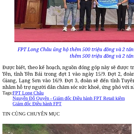
FPT Long Châu ủng hộ thêm 500 triệu đồng và 2 tấn
thêm 500 triệu đồng và 2 tấn
Được biết, theo kế hoạch, nguồn đóng góp này sẽ được tr
Yên, tỉnh Yên Bái trong đợt 1 vào ngày 15/9. Đợt 2, đoà
Giang, Lạng Sơn vào 16/9. Đợt 3, đoàn sẽ đến tỉnh Tuy
nhằm hỗ trợ người dân chăm sóc sức khoẻ, ứng phó với 
Tags:
FPT Long Châu
Nguyễn Đỗ Quyên - Giám đốc Điều hành FPT Retail kiêm
Giám đốc Điều hành FPT
TIN CÙNG CHUYÊN MỤC