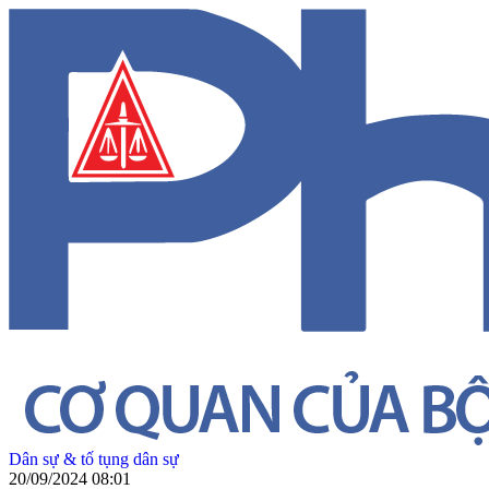
Dân sự & tố tụng dân sự
20/09/2024 08:01