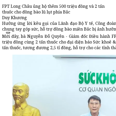
FPT Long Châu ủng hộ thêm 500 triệu đồng và 2 tấn
thuốc cho đồng bào lũ lụt phía Bắc
Duy Khương
Hưởng ứng lời kêu gọi của Lãnh đạo Bộ Y tế, Công đoà
chung tay góp sức, hỗ trợ đồng bào miền Bắc bị ảnh hưởn
Mới đây, bà Nguyễn Đỗ Quyên - Giám đốc Điều hành FP
triệu đồng cùng 2 tấn thuốc cho đại diện báo Sức khoẻ 
tấn thuốc, tương đương 2,5 tỉ đồng, hỗ trợ cho các tỉnh 