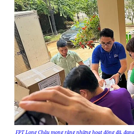
FPT Long Châu mong rằng những hoạt động đã, đang v