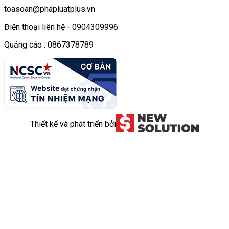
toasoan@phapluatplus.vn
Điện thoại liên hệ - 0904309996
Quảng cáo : 0867378789
Thiết kế và phát triển bởi