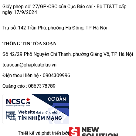
Giấy phép số: 27/GP-CBC của Cục Báo chí - Bộ TT&TT cấp
ngày 17/9/2024
Trụ sở: 142 Trần Phú, phường Hà Đông, TP Hà Nội
THÔNG TIN TÒA SOẠN
Số 42/29 Phố Nguyễn Chí Thanh, phường Giảng Võ, TP. Hà Nội
toasoan@phapluatplus.vn
Điện thoại liên hệ - 0904309996
Quảng cáo : 0867378789
Thiết kế và phát triển bởi