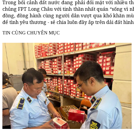
Trong bối cảnh đất nước đang phải đối mặt với nhiều th
chủng FPT Long Châu với tinh thần nhất quán “sống vì n
đồng, đồng hành cùng người dân vượt qua khó khăn mùa 
để tình yêu thương - sẻ chia luôn đầy ắp trên dải đất hình
TIN CÙNG CHUYÊN MỤC