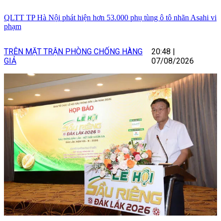
QLTT TP Hà Nội phát hiện hơn 53.000 phụ tùng ô tô nhãn Asahi vi
phạm
TRÊN MẶT TRẬN PHÒNG CHỐNG HÀNG
20:48
|
GIẢ
07/08/2026