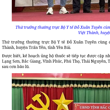
Thứ trưởng thường trực Bộ Y tế Đỗ Xuân Tuyên cùng 
Việt Thành, huyện
Thứ trưởng thường trực Bộ Y tế Đỗ Xuân Tuyên cùng đạ
Thành, huyện Trấn Yên, tỉnh Yên Bái.
Được biết, kế hoạch ủng hộ thuốc sẽ tiếp tục được cập nhậ
Lạng Sơn, Bắc Giang, Vĩnh Phúc, Phú Thọ, Thái Nguyên, 
sau cơn bão lũ.