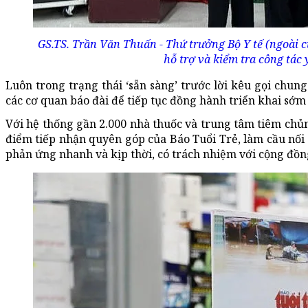
GS.TS. Trần Văn Thuấn - Thứ trưởng Bộ Y tế (ngoài 
hỗ trợ và kiểm tra công tác 
Luôn trong trạng thái ‘sẵn sàng’ trước lời kêu gọi chu
các cơ quan báo đài để tiếp tục đồng hành triển khai sớm
Với hệ thống gần 2.000 nhà thuốc và trung tâm tiêm chủ
điểm tiếp nhận quyên góp của Báo Tuổi Trẻ, làm cầu nối 
phản ứng nhanh và kịp thời, có trách nhiệm với cộng đồng