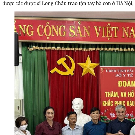
được các dược sĩ Long Châu trao tận tay bà con ở Hà Nội,