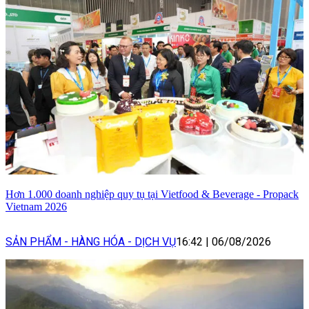
Hơn 1.000 doanh nghiệp quy tụ tại Vietfood & Beverage - Propack
Vietnam 2026
SẢN PHẨM - HÀNG HÓA - DỊCH VỤ
16:42
|
06/08/2026