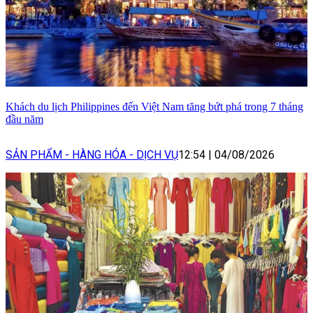
Khách du lịch Philippines đến Việt Nam tăng bứt phá trong 7 tháng
đầu năm
SẢN PHẨM - HÀNG HÓA - DỊCH VỤ
12:54
|
04/08/2026