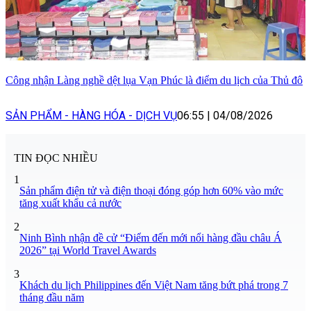
Công nhận Làng nghề dệt lụa Vạn Phúc là điểm du lịch của Thủ đô
SẢN PHẨM - HÀNG HÓA - DỊCH VỤ
06:55
|
04/08/2026
TIN ĐỌC NHIỀU
1
Sản phẩm điện tử và điện thoại đóng góp hơn 60% vào mức
tăng xuất khẩu cả nước
2
Ninh Bình nhận đề cử “Điểm đến mới nổi hàng đầu châu Á
2026” tại World Travel Awards
3
Khách du lịch Philippines đến Việt Nam tăng bứt phá trong 7
tháng đầu năm