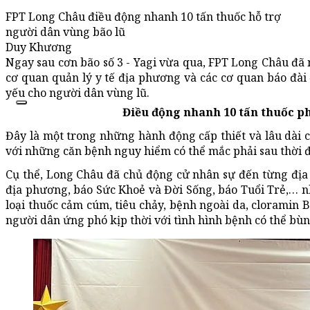
FPT Long Châu điều động nhanh 10 tấn thuốc hỗ trợ
người dân vùng bão lũ
Duy Khương
Ngay sau cơn bão số 3 - Yagi vừa qua, FPT Long Châu đã 
cơ quan quản lý y tế địa phương và các cơ quan báo đài
yếu cho người dân vùng lũ.
Điều động nhanh 10 tấn thuốc ph
Đây là một trong những hành động cấp thiết và lâu dài 
với những căn bệnh nguy hiểm có thể mắc phải sau thời 
Cụ thể, Long Châu đã chủ động cử nhân sự đến từng địa 
địa phương, báo Sức Khoẻ và Đời Sống, báo Tuổi Trẻ,… nh
loại thuốc cảm cúm, tiêu chảy, bệnh ngoài da, cloramin 
người dân ứng phó kịp thời với tình hình bệnh có thể bùn