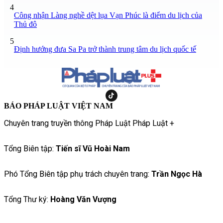
4
Công nhận Làng nghề dệt lụa Vạn Phúc là điểm du lịch của
Thủ đô
5
Định hướng đưa Sa Pa trở thành trung tâm du lịch quốc tế
BÁO PHÁP LUẬT VIỆT NAM
Chuyên trang truyền thông Pháp Luật Pháp Luật +
Tổng Biên tập:
Tiến sĩ Vũ Hoài Nam
Phó Tổng Biên tập phụ trách chuyên trang:
Trần Ngọc Hà
Tổng Thư ký:
Hoàng Văn Vượng