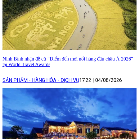
Ninh Bình nhận đề cử “Điểm đến mới nổi hàng đầu châu Á 2026”
tại World Travel Awards
SẢN PHẨM - HÀNG HÓA - DỊCH VỤ
17:22
|
04/08/2026