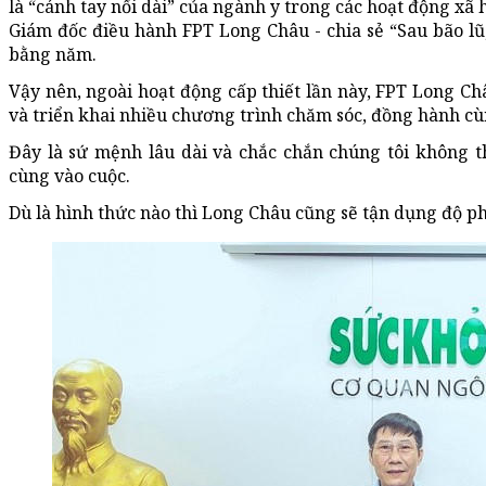
là “cánh tay nối dài” của ngành y trong các hoạt động x
Giám đốc điều hành FPT Long Châu - chia sẻ “Sau bão lũ,
bằng năm.
Vậy nên, ngoài hoạt động cấp thiết lần này, FPT Long Ch
và triển khai nhiều chương trình chăm sóc, đồng hành cùn
Đây là sứ mệnh lâu dài và chắc chắn chúng tôi không 
cùng vào cuộc.
Dù là hình thức nào thì Long Châu cũng sẽ tận dụng độ p