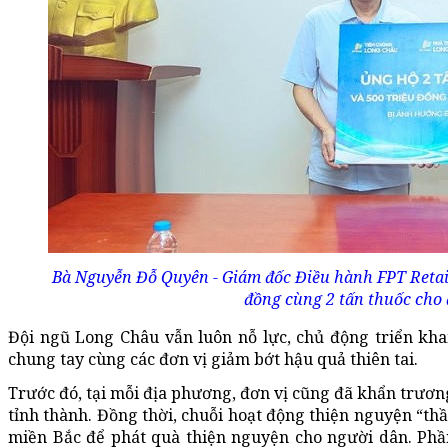
Bà Nguyễn Đỗ Quyên - Giám đốc Điều hành FPT Retai
đồng cùng 2 tấn thuốc cho 
Đội ngũ Long Châu vẫn luôn nỗ lực, chủ động triển kh
chung tay cùng các đơn vị giảm bớt hậu quả thiên tai.
Trước đó, tại mỗi địa phương, đơn vị cũng đã khẩn trương
tỉnh thành. Đồng thời, chuỗi hoạt động thiện nguyện “thầ
miền Bắc để phát quà thiện nguyện cho người dân. Phần