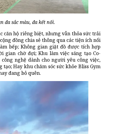
n đa sắc màu, đa kết nối.
c căn hộ riêng biệt, nhưng vẫn thỏa sức trải
cộng đồng chia sẻ thông qua các tiện ích nổi
àm bếp; Không gian giặt đồ được tích hợp
i gian chờ đợi; Khu làm việc sáng tạo Co-
, công nghệ dành cho người yêu công việc,
g tạo; Hay khu chăm sóc sức khỏe Bliss Gym
 nay đang bỏ quên.