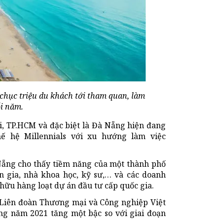
chục triệu du khách tới tham quan, làm
ỗi năm.
i, TP.HCM và đặc biệt là Đà Nẵng hiện đang
hế hệ Millennials với xu hướng làm việc
 Nẵng cho thấy tiềm năng của một thành phố
n gia, nhà khoa học, kỹ sư,… và các doanh
 hữu hàng loạt dự án đầu tư cấp quốc gia.
c Liên đoàn Thương mại và Công nghiệp Việt
ng năm 2021 tăng một bậc so với giai đoạn