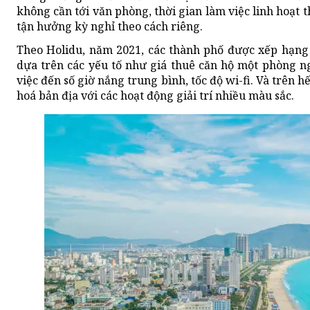
không cần tới văn phòng, thời gian làm việc linh hoạt t
tận hưởng kỳ nghỉ theo cách riêng.
Theo Holidu, năm 2021, các thành phố được xếp hạng 
dựa trên các yếu tố như giá thuê căn hộ một phòng n
việc đến số giờ nắng trung bình, tốc độ wi-fi. Và trên 
hoá bản địa với các hoạt động giải trí nhiều màu sắc.