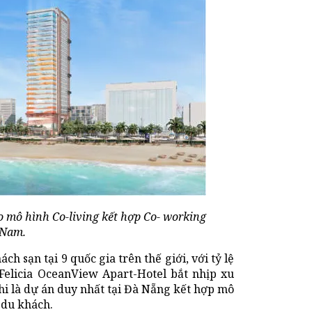
o mô hình Co-living kết hợp Co- working
t Nam.
h sạn tại 9 quốc gia trên thế giới, với tỷ lệ
Felicia OceanView Apart-Hotel bắt nhịp xu
hi là dự án duy nhất tại Đà Nẵng kết hợp mô
 du khách.