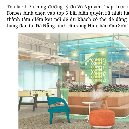
Tọa lạc trên cung đường tỷ đô Võ Nguyên Giáp, trực d
Forbes bình chọn vào top 6 bãi biển quyến rũ nhất hà
thành tâm điểm kết nối để du khách có thể dễ dàng
hàng đầu tại Đà Nẵng như: cầu sông Hàn, bán đảo Sơn Tr