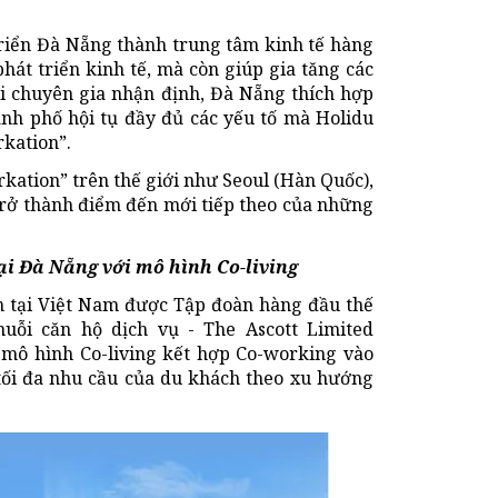
riển Đà Nẵng thành trung tâm kinh tế hàng
hát triển kinh tế, mà còn giúp gia tăng các
ới chuyên gia nhận định, Đà Nẵng thích hợp
nh phố hội tụ đầy đủ các yếu tố mà Holidu
kation”.
rkation” trên thế giới như Seoul (Hàn Quốc),
rở thành điểm đến mới tiếp theo của những
tại Đà Nẵng với mô hình Co-living
ên tại Việt Nam được Tập đoàn hàng đầu thế
huỗi căn hộ dịch vụ - The Ascott Limited
mô hình Co-living kết hợp Co-working vào
tối đa nhu cầu của du khách theo xu hướng