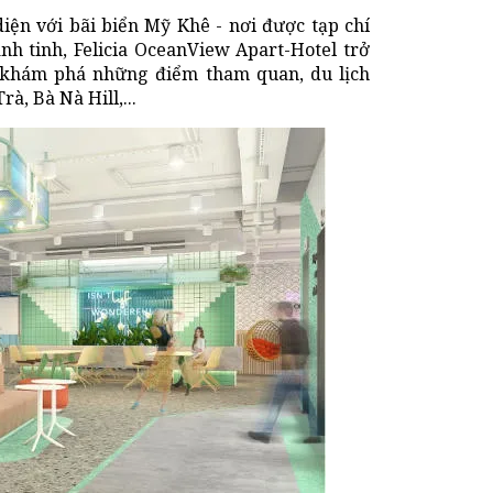
iện với bãi biển Mỹ Khê - nơi được tạp chí
nh tinh, Felicia OceanView Apart-Hotel trở
 khám phá những điểm tham quan, du lịch
à, Bà Nà Hill,...