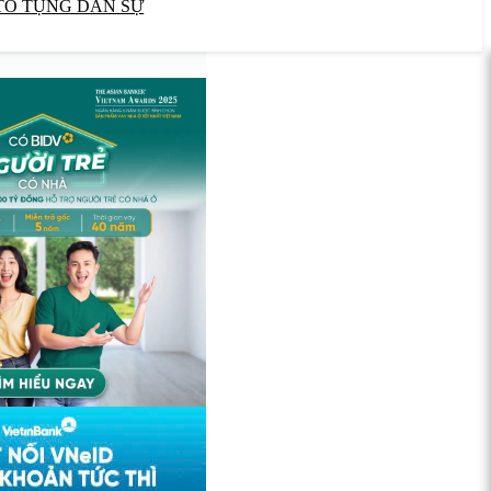
TỐ TỤNG DÂN SỰ