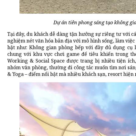
Dự án tiên phong sáng tạo không gia
Tại đây, du khách dễ dàng tận hưởng sự riêng tư với cá
nghiệm nét văn hóa bản địa với mô hình sống, làm việc 
bật như: Không gian phòng bếp với đầy đủ dụng cụ l
chung với khu vực chơi game để tiêu khiển trong thờ
Working & Social Space được trang bị nhiều tiện ích
nhóm văn phòng, thường đi công tác muốn tìm nơi sán
& Yoga – điểm nổi bật mà nhiều khách sạn, resort hiện