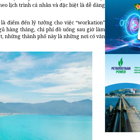
heo lịch trình cá nhân và đặc biệt là dễ dàng
là điểm đến lý tưởng cho việc “workation”
gủ hàng tháng, chi phí đồ uống sau giờ làm
hết, những thành phố này là những nơi có văn