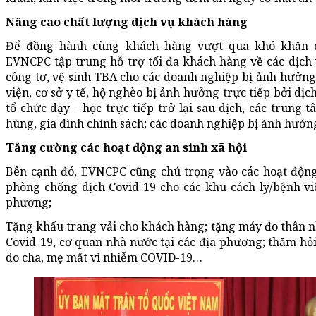
Nâng cao chất lượng dịch vụ khách hàng
Để đồng hành cùng khách hàng vượt qua khó khăn d
EVNCPC tập trung hỗ trợ tối đa khách hàng về các dịch v
công tơ, vệ sinh TBA cho các doanh nghiệp bị ảnh hưởng
viện, cơ sở y tế, hộ nghèo bị ảnh hưởng trực tiếp bởi dị
tổ chức dạy - học trực tiếp trở lại sau dịch, các trung
hùng, gia đình chính sách; các doanh nghiệp bị ảnh hưởn
Tăng cường các hoạt động an sinh xã hội
Bên cạnh đó, EVNCPC cũng chú trọng vào các hoạt động 
phòng chống dịch Covid-19 cho các khu cách ly/bệnh vi
phương;
Tặng khẩu trang vải cho khách hàng; tặng máy đo thân n
Covid-19, cơ quan nhà nước tại các địa phương; thăm hỏi
do cha, mẹ mất vì nhiễm COVID-19…