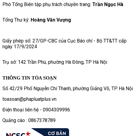
Phó Tổng Biên tập phụ trách chuyên trang:
Trần Ngọc Hà
Tổng Thư ký:
Hoàng Văn Vượng
Giấy phép số: 27/GP-CBC của Cục Báo chí - Bộ TT&TT cấp
ngày 17/9/2024
Trụ sở: 142 Trần Phú, phường Hà Đông, TP Hà Nội
THÔNG TIN TÒA SOẠN
Số 42/29 Phố Nguyễn Chí Thanh, phường Giảng Võ, TP. Hà Nội
toasoan@phapluatplus.vn
Điện thoại liên hệ - 0904309996
Quảng cáo : 0867378789