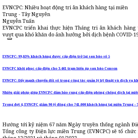
EVNCPC: Nhiều hoạt động tri ân khách hàng tại miền
Trung - Tây Nguyên
Nguyễn Tuấn
EVNCPC triển khai thực hiện Tháng tri ân khách hàng
vượt qua khó khăn do ảnh hưởng bởi dịch bệnh COVID-19
EVNCPC: 99,83% khách hàng được cấp điện trở lại sau bão số 5
EVNCPC khôi phục cấp điện cho 3.461 trạm biến áp sau bão Conson
EVNCPC: Đẩy mạnh chuyển đổi số trong công tác quản lý kỹ thuật và dịch vụ 
Nhiều giải pháp giúp EVNCPC đảm bảo cung cấp điện phòng chống dịch tại mi
Trong đợt 4, EVNCPC giảm 90 tỷ đồng cho 741.000 khách hàng tại miền Trung –
Hướng tới kỷ niệm 67 năm Ngày truyền thống ngành Điện
Tổng công ty Điện lực miền Trung (EVNCPC) sẽ tổ chức 