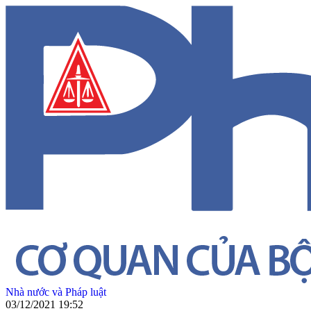
Nhà nước và Pháp luật
03/12/2021 19:52