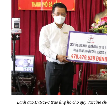
Lãnh đạo EVNCPC trao ủng hộ cho quỹ Vaccine ch