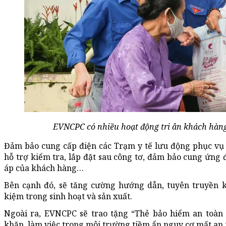
EVNCPC có nhiều hoạt động tri ân khách hàng
Đảm bảo cung cấp điện các Trạm y tế lưu động phục vụ 
hỗ trợ kiểm tra, lắp đặt sau công tơ, đảm bảo cung ứng 
áp của khách hàng…
Bên cạnh đó, sẽ tăng cường hướng dẫn, tuyên truyền k
kiệm trong sinh hoạt và sản xuất.
Ngoài ra, EVNCPC sẽ trao tặng “Thẻ bảo hiểm an toàn
khăn, làm việc trong môi trường tiềm ẩn nguy cơ mất an 