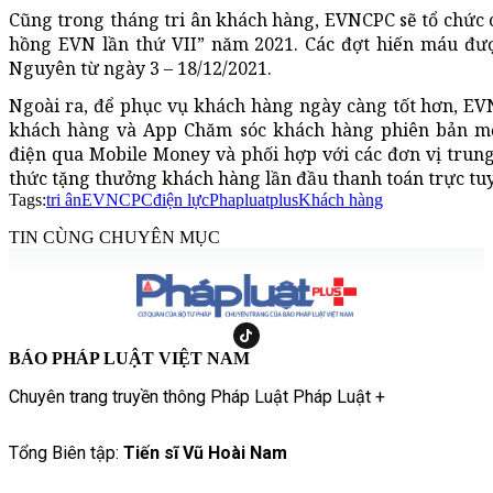
Cũng trong tháng tri ân khách hàng, EVNCPC sẽ tổ chức
hồng EVN lần thứ VII” năm 2021. Các đợt hiến máu đượ
Nguyên từ ngày 3 – 18/12/2021.
Ngoài ra, để phục vụ khách hàng ngày càng tốt hơn, EV
khách hàng và App Chăm sóc khách hàng phiên bản mới
điện qua Mobile Money và phối hợp với các đơn vị trun
thức tặng thưởng khách hàng lần đầu thanh toán trực tu
Tags:
tri ân
EVNCPC
điện lực
Phapluatplus
Khách hàng
TIN CÙNG CHUYÊN MỤC
BÁO PHÁP LUẬT VIỆT NAM
Chuyên trang truyền thông Pháp Luật Pháp Luật +
Tổng Biên tập:
Tiến sĩ Vũ Hoài Nam