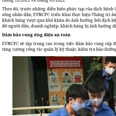
tháng 12/2021 và tháng 01/2022.
Theo đó, trước những diễn biến phức tạp của dịch bệnh
sống nhân dân, EVNCPC triển khai thực hiện Tháng tri â
khách hàng vượt qua khó khăn do ảnh hưởng bởi dịch bệ
đỡ người dân, doanh nghiệp, khách hàng bị ảnh hưởng dị
Đảm bảo cung ứng điện an toàn
EVNCPC sẽ tập trung cao trong việc đảm bảo cung cấp đ
tăng cường công tác quản lý kỹ thuật, kiểm tra bảo dưỡng l