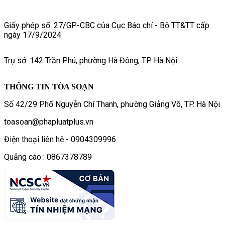
Giấy phép số: 27/GP-CBC của Cục Báo chí - Bộ TT&TT cấp
ngày 17/9/2024
Trụ sở: 142 Trần Phú, phường Hà Đông, TP Hà Nội
THÔNG TIN TÒA SOẠN
Số 42/29 Phố Nguyễn Chí Thanh, phường Giảng Võ, TP. Hà Nội
toasoan@phapluatplus.vn
Điện thoại liên hệ - 0904309996
Quảng cáo : 0867378789