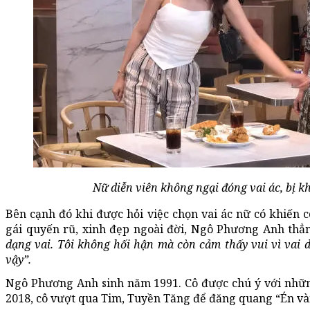
Nữ diễn viên không ngại đóng vai ác, bị k
Bên cạnh đó khi được hỏi việc chọn vai ác nữ có khiến c
gái quyến rũ, xinh đẹp ngoài đời, Ngô Phương Anh thẳ
dạng vai. Tôi không hối hận mà còn cảm thấy vui vì vai
vậy”.
Ngô Phương Anh sinh năm 1991. Cô được chú ý với nhữn
2018, cô vượt qua Tim, Tuyền Tăng để đăng quang “Én và