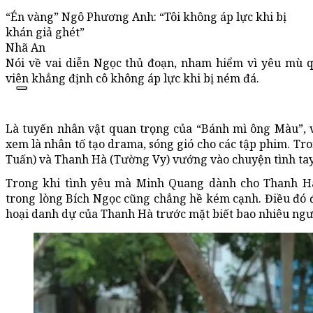
“Én vàng” Ngô Phương Anh: “Tôi không áp lực khi bị
khán giả ghét”
Nhã An
Nói về vai diễn Ngọc thủ đoạn, nham hiểm vì yêu mù 
viên khẳng định cô không áp lực khi bị ném đá.
Là tuyến nhân vật quan trọng của “Bánh mì ông Màu”,
xem là nhân tố tạo drama, sóng gió cho các tập phim. T
Tuấn) và Thanh Hà (Tường Vy) vướng vào chuyện tình tay
Trong khi tình yêu mà Minh Quang dành cho Thanh Hà
trong lòng Bích Ngọc cũng chẳng hề kém cạnh. Điều đó 
hoại danh dự của Thanh Hà trước mặt biết bao nhiêu ngư