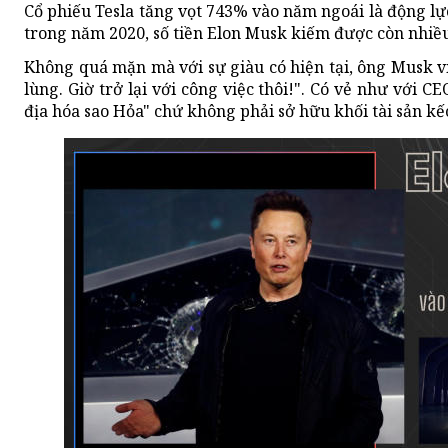
Cổ phiếu Tesla tăng vọt 743% vào năm ngoái là động lực
trong năm 2020, số tiền Elon Musk kiếm được còn nhiều h
Không quá mặn mà với sự giàu có hiện tại, ông Musk viế
lùng. Giờ trở lại với công việc thôi!". Có vẻ như với C
địa hóa sao Hỏa" chứ không phải sở hữu khối tài sản kế