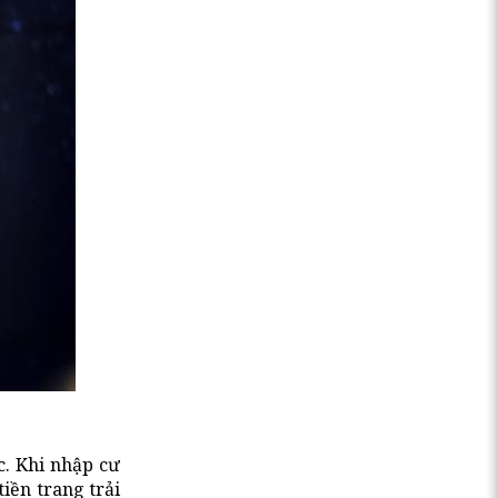
c. Khi nhập cư
iền trang trải