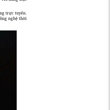
ng trực tuyến.
công nghệ thời