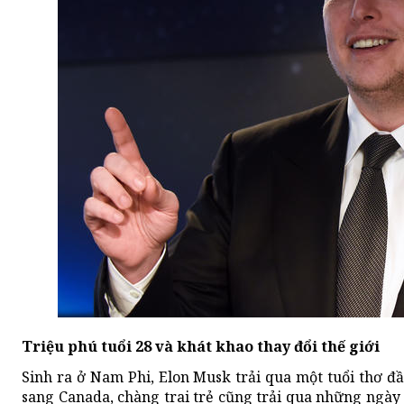
Triệu phú tuổi 28 và khát khao thay đổi thế giới
Sinh ra ở Nam Phi, Elon Musk trải qua một tuổi thơ đầ
sang Canada, chàng trai trẻ cũng trải qua những ngày t