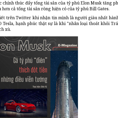
 chính thúc đẩy tổng tài sản của tỷ phú Elon Musk tăng ph
ơn cả tổng tài sản ròng hiện có của tỷ phú Bill Gates.
t trên Twitter khi nhận tin mình là người giàu nhất hành 
EO Tesla, hạnh phúc thật sự là khi "nhân loại thoát khỏi Tr
ch xù.