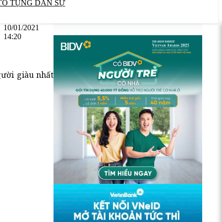
TỐ TỤNG DÂN SỰ
10/01/2021
14:20
gười giàu nhất