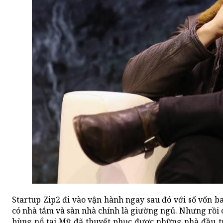
Startup Zip2 đi vào vận hành ngay sau đó với số vốn ba
có nhà tắm và sàn nhà chính là giường ngủ. Nhưng rồi c
bùng nổ tại Mỹ đã thuyết phục được những nhà đầu tư 