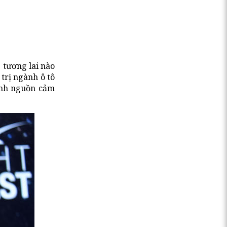
 tương lai nào
trị ngành ô tô
hành nguồn cảm