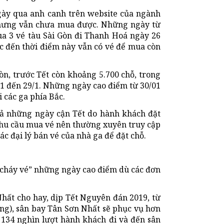
gày qua anh canh trên website của ngành
nhưng vẫn chưa mua được. Những ngày từ
a 3 vé tàu Sài Gòn đi Thanh Hoá ngày 26
 đến thời điểm này vẫn có vé để mua còn
òn, trước Tết còn khoảng 5.700 chỗ, trong
/1 đến 29/1. Những ngày cao điểm từ 30/01
 các ga phía Bắc.
 cả những ngày cận Tết do hành khách đặt
hu cầu mua vé nên thường xuyên truy cập
c đại lý bán vé của nhà ga để đặt chỗ.
“cháy vé” những ngày cao điểm dù các đơn
hất cho hay, dịp Tết Nguyên đán 2019, từ
êng), sân bay Tân Sơn Nhất sẽ phục vụ hơn
 134 nghìn lượt hành khách đi và đến sân