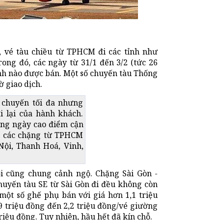
, vé tàu chiều từ TPHCM đi các tỉnh như
ng đó, các ngày từ 31/1 đến 3/2 (tức 26
nh nào được bán. Một số chuyến tàu Thống
 giao dịch.
 chuyến tối đa nhưng
 lại của hành khách.
ững ngày cao điểm cận
é” các chặng từ TPHCM
ội, Thanh Hoá, Vinh,
i cũng chung cảnh ngộ. Chặng Sài Gòn -
chuyến tàu SE từ Sài Gòn đi đều không còn
một số ghế phụ bán với giá hơn 1,1 triệu
9 triệu đồng đến 2,2 triệu đồng/vé giường
riệu đồng. Tuy nhiên, hầu hết đã kín chỗ.