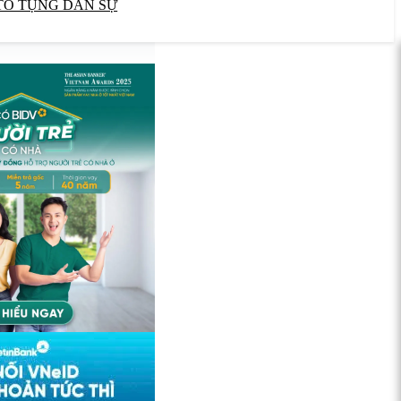
TỐ TỤNG DÂN SỰ