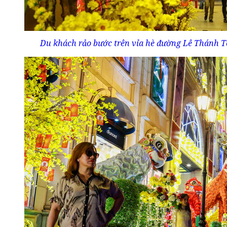
Du khách rảo bước trên vỉa hè đường Lê Thánh T