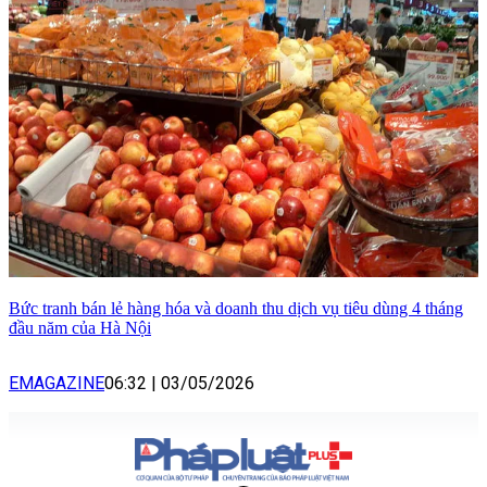
Bức tranh bán lẻ hàng hóa và doanh thu dịch vụ tiêu dùng 4 tháng
đầu năm của Hà Nội
EMAGAZINE
06:32
|
03/05/2026