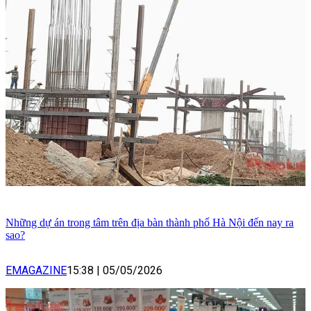
Những dự án trong tâm trên địa bàn thành phố Hà Nội đến nay ra
sao?
EMAGAZINE
15:38
|
05/05/2026