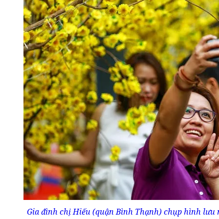
Gia đình chị Hiếu (quận Bình Thạnh) chụp hình lư