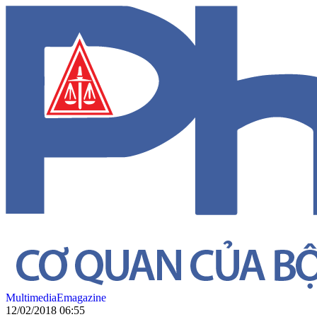
Multimedia
Emagazine
12/02/2018 06:55