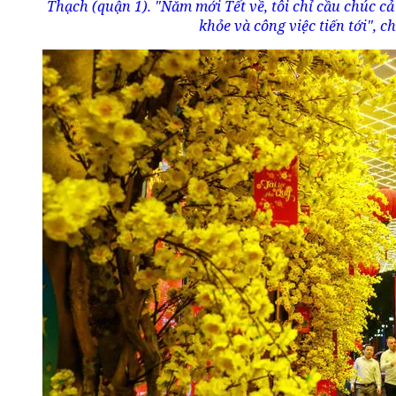
Thạch (quận 1). "Năm mới Tết về, tôi chỉ cầu chúc c
khỏe và công việc tiến tới", ch