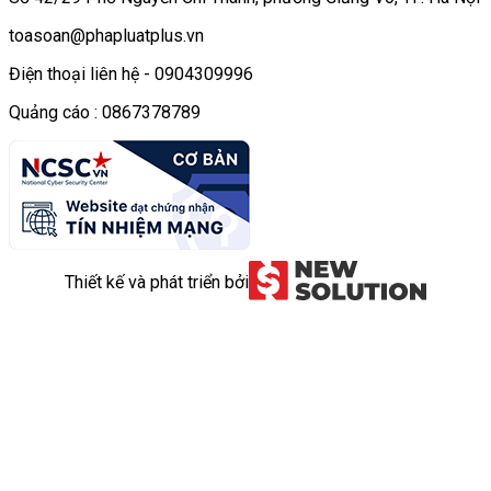
toasoan@phapluatplus.vn
Điện thoại liên hệ - 0904309996
Quảng cáo : 0867378789
Thiết kế và phát triển bởi