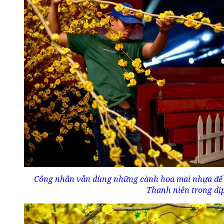
Công nhân vẫn dùng những cành hoa mai nhựa để t
Thanh niên trong dịp