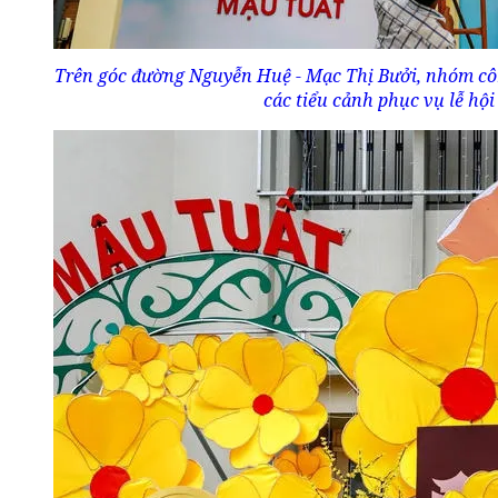
Trên góc đường Nguyễn Huệ - Mạc Thị Bưởi, nhóm côn
các tiểu cảnh phục vụ lễ hộ