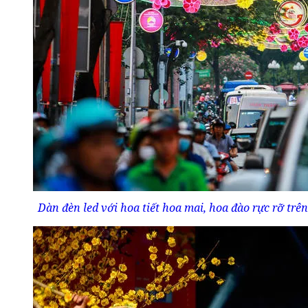
Dàn đèn led với hoa tiết hoa mai, hoa đào rực rỡ tr