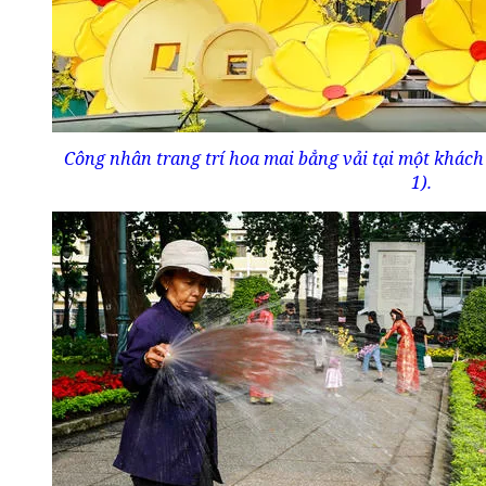
Công nhân trang trí hoa mai bẳng vải tại một khác
1).