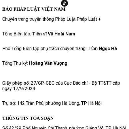
BÁO PHÁP LUẬT VIỆT NAM
Chuyên trang truyền thông Pháp Luật Pháp Luật +
Tổng Biên tập:
Tiến sĩ Vũ Hoài Nam
Phó Tổng Biên tập phụ trách chuyên trang:
Trần Ngọc Hà
Tổng Thư ký:
Hoàng Văn Vượng
Giấy phép số: 27/GP-CBC của Cục Báo chí - Bộ TT&TT cấp
ngày 17/9/2024
Trụ sở: 142 Trần Phú, phường Hà Đông, TP Hà Nội
THÔNG TIN TÒA SOẠN
Số 42/29 Phố Nguyễn Chí Thanh, phường Giảng Võ, TP. Hà Nội