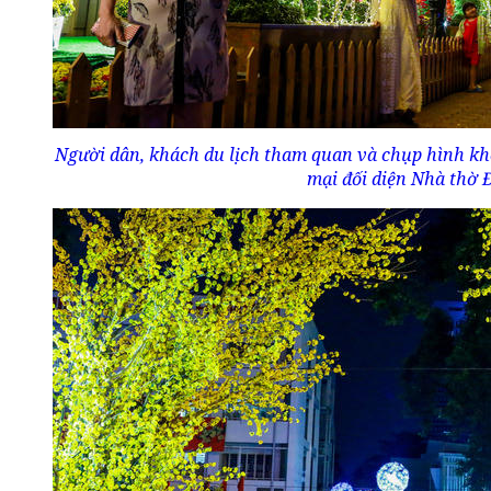
Người dân, khách du lịch tham quan và chụp hình kh
mại đối diện Nhà thờ 