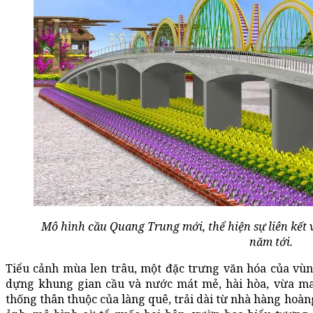
Mô hình cầu Quang Trung mới, thể hiện sự liên kết 
năm tới.
Tiểu cảnh mùa len trâu, một đặc trưng văn hóa của vù
dựng khung gian cầu và nước mát mẻ, hài hòa, vừa man
thống thân thuộc của làng quê, trải dài từ nhà hàng hoà