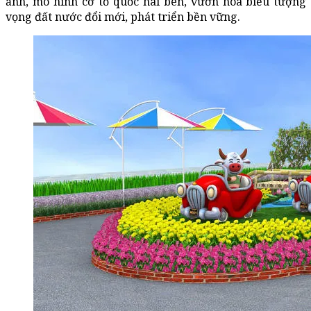
ảnh, mô hình cờ tổ quốc hai bên, vườn hoa biểu tượng
vọng đất nước đổi mới, phát triển bền vững.