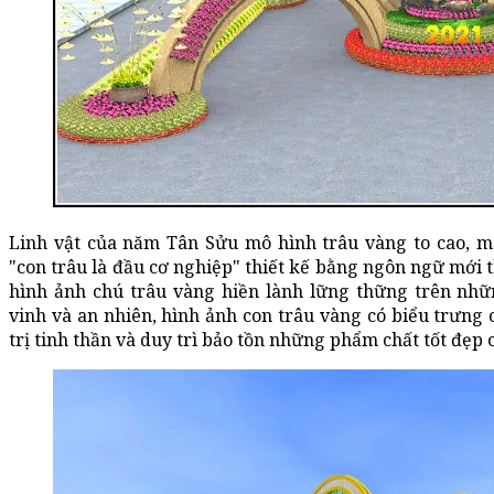
Linh vật của năm Tân Sửu mô hình trâu vàng to cao, 
"con trâu là đầu cơ nghiệp" thiết kế bằng ngôn ngữ mới t
hình ảnh chú trâu vàng hiền lành lững thững trên nhữn
vinh và an nhiên, hình ảnh con trâu vàng có biểu trưng c
trị tinh thần và duy trì bảo tồn những phẩm chất tốt đẹp 