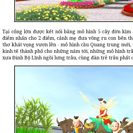
Tại cổng lớn được kết nối bằng mô hình 5 cây đờn kìm 
điểm nhấn cho 2 điểm, cảnh mẹ đưa võng ru con bên th
thơ khát vọng vươn lên - mô hình cầu Quang trung mới, th
kinh tế thành phố cho những năm tới, những mô hình trâ
xưa Đinh Bộ Lĩnh ngồi lưng trâu, cùng đàn trẻ trâu phất c