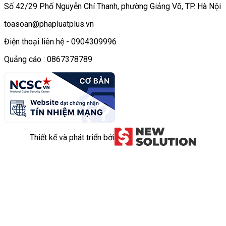
Số 42/29 Phố Nguyễn Chí Thanh, phường Giảng Võ, TP. Hà Nội
toasoan@phapluatplus.vn
Điện thoại liên hệ - 0904309996
Quảng cáo : 0867378789
Thiết kế và phát triển bởi