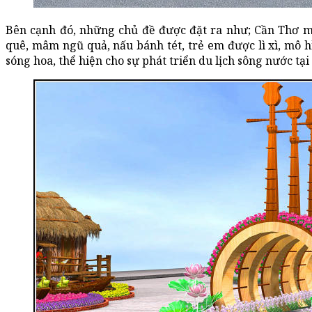
Bên cạnh đó, những chủ đề được đặt ra như; Cần Thơ m
quê, mâm ngũ quả, nấu bánh tét, trẻ em được lì xì, mô h
sóng hoa, thể hiện cho sự phát triển du lịch sông nước tạ