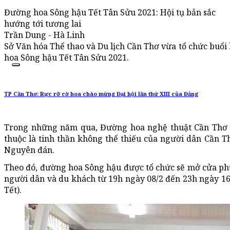
Đường hoa Sông hậu Tết Tân Sửu 2021: Hội tụ bản sắc
hướng tới tương lai
Trần Dung - Hà Linh
Sở Văn hóa Thể thao và Du lịch Cần Thơ vừa tổ chức buổi
hoa Sông hậu Tết Tân Sửu 2021.
TP Cần Thơ: Rực rỡ cờ hoa chào mừng Đại hội lần thứ XIII của Đảng
Trong những năm qua, Đường hoa nghệ thuật Cần Thơ đã
thuộc là tinh thần không thể thiếu của người dân Cần T
Nguyên đán.
Theo đó, đường hoa Sông hậu được tổ chức sẽ mở cửa ph
người dân và du khách từ 19h ngày 08/2 đến 23h ngày 16
Tết).