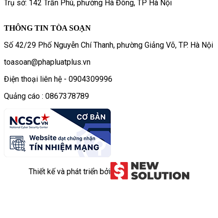
Trụ sở: 142 Trần Phú, phường Hà Đông, TP Hà Nội
THÔNG TIN TÒA SOẠN
Số 42/29 Phố Nguyễn Chí Thanh, phường Giảng Võ, TP. Hà Nội
toasoan@phapluatplus.vn
Điện thoại liên hệ - 0904309996
Quảng cáo : 0867378789
Thiết kế và phát triển bởi