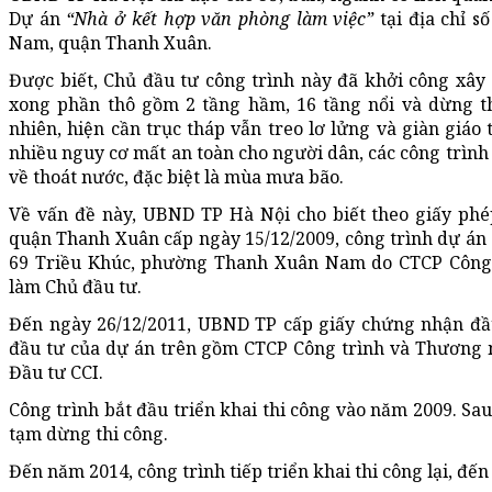
Dự án
“Nhà ở kết hợp văn phòng làm việc”
tại địa chỉ 
Nam, quận Thanh Xuân.
Được biết, Chủ đầu tư công trình này đã khởi công xây
xong phần thô gồm 2 tầng hầm, 16 tầng nổi và dừng t
nhiên, hiện cần trục tháp vẫn treo lơ lửng và giàn giáo
nhiều nguy cơ mất an toàn cho người dân, các công trình
về thoát nước, đặc biệt là mùa mưa bão.
Về vấn đề này, UBND TP Hà Nội cho biết theo giấy p
quận Thanh Xuân cấp ngày 15/12/2009, công trình dự án “
69 Triều Khúc, phường Thanh Xuân Nam do CTCP Công 
làm Chủ đầu tư.
Đến ngày 26/12/2011, UBND TP cấp giấy chứng nhận đầ
đầu tư của dự án trên gồm CTCP Công trình và Thương m
Đầu tư CCI.
Công trình bắt đầu triển khai thi công vào năm 2009. Sa
tạm dừng thi công.
Đến năm 2014, công trình tiếp triển khai thi công lại, đế