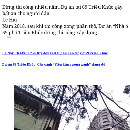
Dừng thi công nhiều năm, Dự án tại 69 Triều Khúc gây
bất an cho người dân
Lê Hải
Năm 2018, sau khi thi công xong phần thô, Dự án “Nhà ở k
69 phố Triều Khúc dừng thi công xây dựng.
Hà Nội: TRACO nợ 28,8 tỷ đồng tại Dự án cao tầng ở 69 Triều Khúc
Dự án 69 Triều Khúc: Cận cảnh “Viên kim cương xanh” dang dở