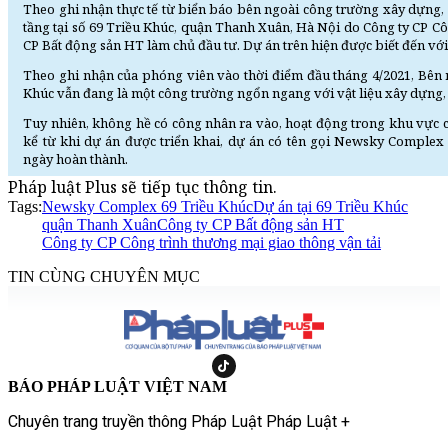
Theo ghi nhận thực tế từ biển báo bên ngoài công trường xây dựng,
tầng tại số 69 Triều Khúc, quận Thanh Xuân, Hà Nội do Công ty CP Cô
CP Bất động sản HT làm chủ đầu tư. Dự án trên hiện được biết đến vớ
Theo ghi nhận của phóng viên vào thời điểm đầu tháng 4/2021, Bên
Khúc vẫn đang là một công trường ngổn ngang với vật liệu xây dựng
Tuy nhiên, không hề có công nhân ra vào, hoạt động trong khu vực c
kể từ khi dự án được triển khai, dự án có tên gọi Newsky Complex
ngày hoàn thành.
Pháp luật Plus sẽ tiếp tục thông tin.
Tags:
Newsky Complex 69 Triều Khúc
Dự án tại 69 Triều Khúc
quận Thanh Xuân
Công ty CP Bất động sản HT
Công ty CP Công trình thương mại giao thông vận tải
TIN CÙNG CHUYÊN MỤC
BÁO PHÁP LUẬT VIỆT NAM
Chuyên trang truyền thông Pháp Luật Pháp Luật +