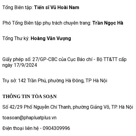
Tổng Biên tập:
Tiến sĩ Vũ Hoài Nam
Phó Tổng Biên tập phụ trách chuyên trang:
Trần Ngọc Hà
Tổng Thư ký:
Hoàng Văn Vượng
Giấy phép số: 27/GP-CBC của Cục Báo chí - Bộ TT&TT cấp
ngày 17/9/2024
Trụ sở: 142 Trần Phú, phường Hà Đông, TP Hà Nội
THÔNG TIN TÒA SOẠN
Số 42/29 Phố Nguyễn Chí Thanh, phường Giảng Võ, TP. Hà Nội
toasoan@phapluatplus.vn
Điện thoại liên hệ - 0904309996