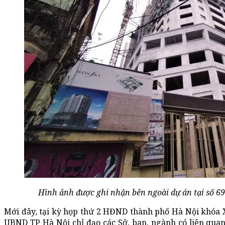
Hình ảnh được ghi nhận bên ngoài dự án tại số 6
Mới đây, tại kỳ họp thứ 2 HĐND thành phố Hà Nội khóa 
UBND TP Hà Nội chỉ đạo các Sở, ban, ngành có liên quan