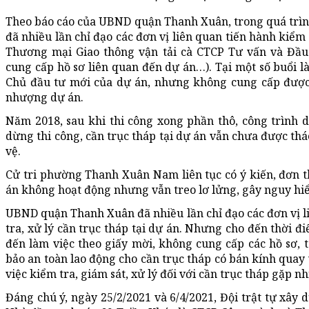
Theo báo cáo của UBND quận Thanh Xuân, trong quá trì
đã nhiều lần chỉ đạo các đơn vị liên quan tiến hành kiểm
Thương mại Giao thông vận tải cà CTCP Tư vấn và Đầu
cung cấp hồ sơ liên quan đến dự án…). Tại một số buổi 
Chủ đầu tư mới của dự án, nhưng không cung cấp được 
nhượng dự án.
Năm 2018, sau khi thi công xong phần thô, công trình 
dừng thi công, cần trục tháp tại dự án vẫn chưa được tháo
vệ.
Cử tri phường Thanh Xuân Nam liên tục có ý kiến, đơn t
án không hoạt động nhưng vẫn treo lơ lửng, gây nguy hi
UBND quận Thanh Xuân đã nhiều lần chỉ đạo các đơn vị l
tra, xử lý cần trục tháp tại dự án. Nhưng cho đến thời đ
đến làm việc theo giấy mời, không cung cấp các hồ sơ, t
bảo an toàn lao động cho cần trục tháp có bán kính quay 
việc kiểm tra, giám sát, xử lý đối với cần trục tháp gặp n
Đáng chú ý, ngày 25/2/2021 và 6/4/2021, Đội trật tự xây