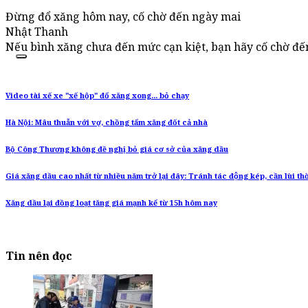
Đừng đổ xăng hôm nay, cố chờ đến ngày mai
Nhật Thanh
Nếu bình xăng chưa đến mức cạn kiệt, bạn hãy cố chờ đế
Video tài xế xe "xế hộp" đổ xăng xong... bỏ chạy
Hà Nội: Mâu thuẫn với vợ, chồng tẩm xăng đốt cả nhà
Bộ Công Thương không đề nghị bỏ giá cơ sở của xăng dầu
Giá xăng dầu cao nhất từ nhiều năm trở lại đây: Tránh tác động kép, cần lùi th
Xăng dầu lại đồng loạt tăng giá mạnh kể từ 15h hôm nay
Tin nên đọc