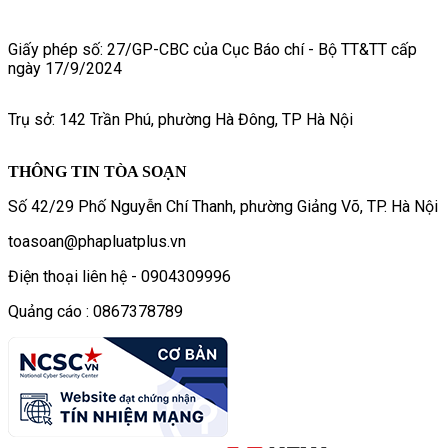
Giấy phép số: 27/GP-CBC của Cục Báo chí - Bộ TT&TT cấp
ngày 17/9/2024
Trụ sở: 142 Trần Phú, phường Hà Đông, TP Hà Nội
THÔNG TIN TÒA SOẠN
Số 42/29 Phố Nguyễn Chí Thanh, phường Giảng Võ, TP. Hà Nội
toasoan@phapluatplus.vn
Điện thoại liên hệ - 0904309996
Quảng cáo : 0867378789