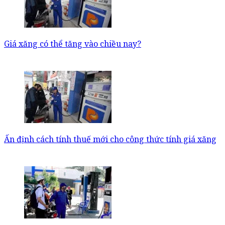
Giá xăng có thể tăng vào chiều nay?
Ấn định cách tính thuế mới cho công thức tính giá xăng