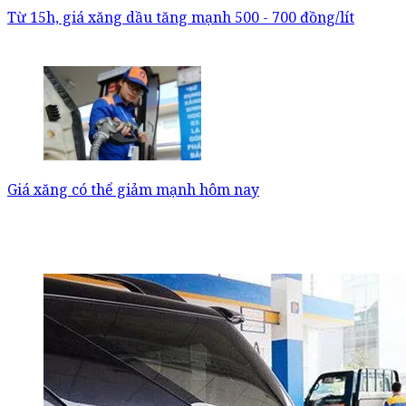
Từ 15h, giá xăng dầu tăng mạnh 500 - 700 đồng/lít
Giá xăng có thể giảm mạnh hôm nay