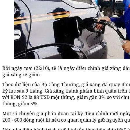
Bởi ngày mai (22/10), sẽ là ngày điều chỉnh giá xăng dầ
giá xăng sẽ giảm.
Theo dữ liệu của Bộ Công Thương, giá xăng đã quay đầ
kỷ lục sau 9 tháng. Giá xăng thành phẩm bình quân trên 
với RON 92 là 88 USD một thùng, giảm gần 3% so với chu
thùng, giảm 5%.
Một số chuyên gia phán đoán tại kỳ điều chỉnh mới ngày
200 - 600 đồng một lít nếu cơ quan quản lý giữ nguyên qu
Nếu nhà điều hành trích quỹ bình ổn theo tiêu chí 50/50 (